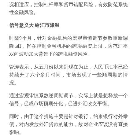
况相适应，控制杠杆率和货币错配风险，有效防范系统
性金融风险。
信号意义大
给汇市降温
时隔9个月，针对金融机构的宏观审慎调节参数重新调
降回1，旨在控制金融机构的跨境融资上限，防范汇率
双向波动加大背景下的跨境融资风险。
管涛表示，从五月份以来到现在为止，人民币汇率已经
持续升了六个多月时间，市场出现了一些顺周期的情
况。
通过宏观审慎系数逆周期调节，实际上就是想释放一个
信号，促成市场预期分化，促进外汇收支平衡。
同时，由于这个措施主要是针对银行，约束银行对外举
债，对内发放外汇贷款的能力，故对企业应该没有直接
影响。