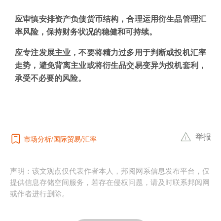
应审慎安排资产负债货币结构，合理运用衍生品管理汇
率风险，保持财务状况的稳健和可持续。
应专注发展主业，不要将精力过多用于判断或投机汇率
走势，避免背离主业或将衍生品交易变异为投机套利，
承受不必要的风险。
举报
市场分析
国际贸易
汇率
声明：该文观点仅代表作者本人，邦阅网系信息发布平台，仅
提供信息存储空间服务，若存在侵权问题，请及时联系邦阅网
或作者进行删除。