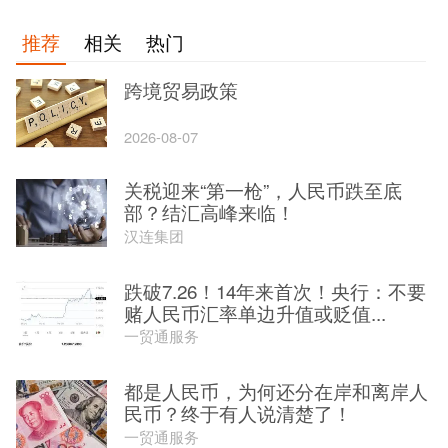
推荐
相关
热门
跨境贸易政策
2026-08-07
关税迎来“第一枪”，人民币跌至底
部？结汇高峰来临！
汉连集团
跌破7.26！14年来首次！央行：不要
赌人民币汇率单边升值或贬值...
一贸通服务
都是人民币，为何还分在岸和离岸人
民币？终于有人说清楚了！
一贸通服务