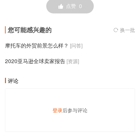
点赞
0
您可能感兴趣的
换一批
摩托车的外贸前景怎么样？
[问答]
2020亚马逊全球卖家报告
[资源]
评论
登录
后参与评论
发 布