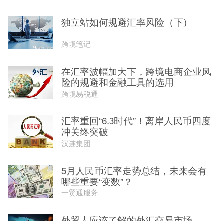
独立站如何规避汇率风险（下）
跨境笔记
在汇率波幅加大下，跨境电商企业风
险的规避和金融工具的选用
跨境易税通
汇率重回“6.3时代”！离岸人民币四度
冲关终突破
汉连集团
5月人民币汇率走势总结，未来会有
哪些重要“变数”？
一贸通服务
外贸人应该了解的外汇交易市场