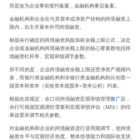
而是改为企业事前签约备案，金融机构事后备案。
金融机构和企业在与其资本或净资产挂钩的跨境融资上
限内，自主开展本外币跨境融资。
根据央行确定的跨境融资风险加权余额上限公式，决定
企业或金融机构跨境融资余额上限的核心要素都包括跨
境融资杠杆率、宏观审慎调节参数。
所不同的是，企业跨境融资余额上限还受净资产规模约
束，而银行类金融机构和非银行类金融机构则分别受一
级资本和资本（实收资本或股本+资本公积）约束。
根据此前规定，全口径跨境融资宏观审慎管理
推广
后，
央行可根据宏观调控需要和宏观审慎评估（MPA）的结
果设置并调节相关参数。
对金融机构和企业的跨境融资进行逆周期调节，使跨境
融资水平与宏观经济热度、整体偿债能力和国际收支状