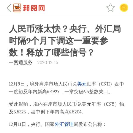
人民币涨太快？央行、外汇局
时隔9个月下调这一重要参
数！释放了哪些信号？
一贸通服务
2020-12-15
12月9日，境外离岸市场人民币兑
美元
汇率（CNH）盘中
一度触及年内新高6.4927，一举突破6.5整数关口。
受此影响，境内在岸市场人民币兑美元汇率（CNY）触
及6.5326，盘中创下年内高点6.5204。
12月11日，央行、国家
外汇
管理
局发布公告称：