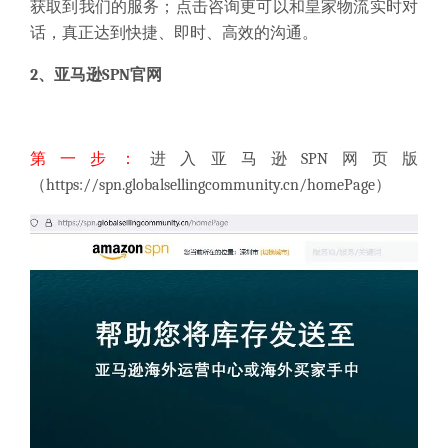
获取到我们的服务；点击咨询更可以和皇家物流实时对
话，真正达到快捷、即时、高效的沟通。
2
、亚马逊
SPN
官网
第一步：
进入亚马逊SPN网页版
（
https://spn.globalsellingcommunity.cn/homePage
）