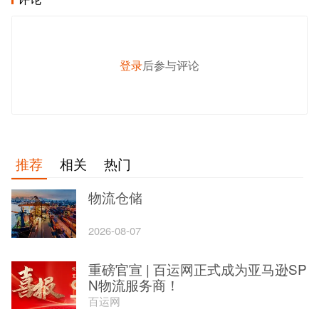
登录
后参与评论
发 布
推荐
相关
热门
物流仓储
2026-08-07
重磅官宣 | 百运网正式成为亚马逊SP
N物流服务商！
百运网