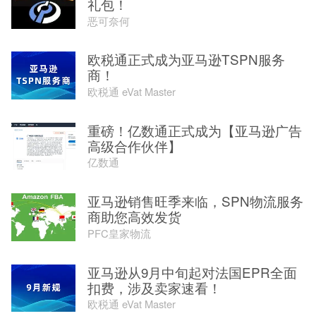
礼包！
恶可奈何
欧税通正式成为亚马逊TSPN服务
商！
欧税通 eVat Master
重磅！亿数通正式成为【亚马逊广告
高级合作伙伴】
亿数通
亚马逊销售旺季来临，SPN物流服务
商助您高效发货
PFC皇家物流
亚马逊从9月中旬起对法国EPR全面
扣费，涉及卖家速看！
欧税通 eVat Master