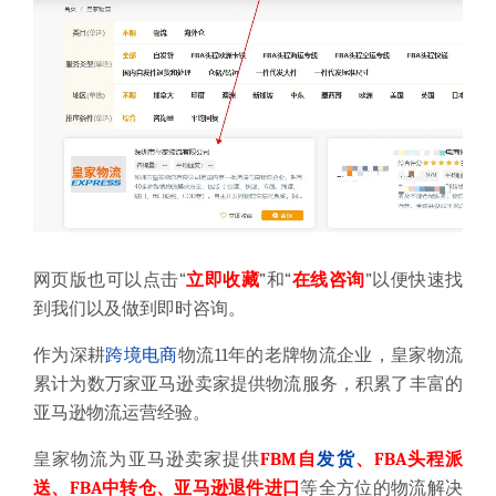
网页版也可以点击“
立即收藏
”和“
在线咨询
”以便快速找
到我们以及做到即时咨询。
作为深耕
跨境电商
物流11年的老牌物流企业，皇家物流
累计为数万家亚马逊卖家提供物流服务，积累了丰富的
亚马逊物流运营经验。
皇家物流为亚马逊卖家提供
FBM自
发货
、FBA头程派
送、FBA中转仓、亚马逊退件进口
等全方位的物流解决