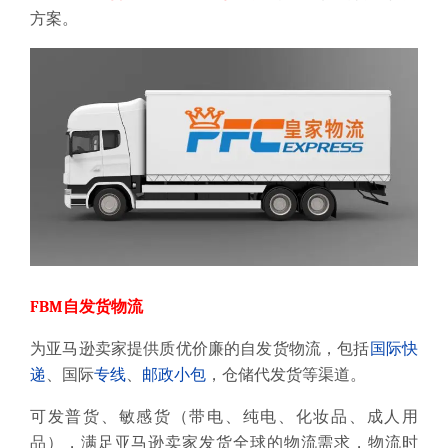
方案。
FBM自发货物流
为亚马逊卖家提供质优价廉的自发货物流，包括
国际快
递
、国际
专线
、
邮政
小包
，仓储代发货等渠道。
可发普货、敏感货（带电、纯电、化妆品、成人用
品），满足亚马逊卖家发货全球的物流需求，物流时