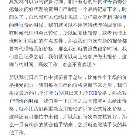
其实就可以节约很多时间。相信有心的外贸
业务员
都会
把每次问好代理的费用自己制定一个表格记录下来，时
间久了，自己就可以总结出规律，这样每次有相同的
目
的港
报价的时候，我们就可以不用等待代理的回复啦，
有时候代理也会比较忙，所以回复比较慢，或者代理上
班时间和我们的有点差异，那么我们每次有新的报价都
要等代理给我们价格，那么我们就要浪费很多时间。我
们自己记录之后，我们就可以马上给客户做出报价，这
样节约时间，高效工作，谁会不喜欢呢？
所以我们日常工作中就要善于总结，比如各个市场的价
格接受能力，我们每次自己的价格更新下来之后，我们
根据最近的几个
汇率
分别算出来几个
FOB
价格，那么客
户
询价
的时候，我们看一下汇率之后直接就可以给出价
格，就不用我们再重新应用繁琐的计算公式算出价格，
这样还有可能忙中出错，所以我们每次事先核算好，那
么一旦有询价的就会信手拈来，之后就会继续手头的其
他工作。