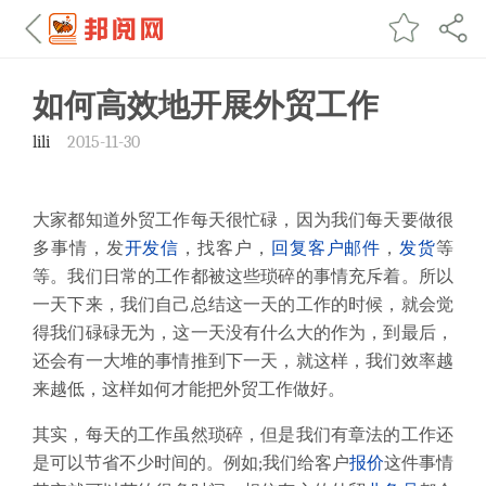
如何高效地开展外贸工作
lili
2015-11-30
大家都知道外贸工作每天很忙碌，因为我们每天要做很
多事情，发
开发信
，找客户，
回复客户
邮件
，
发货
等
等。我们日常的工作都被这些琐碎的事情充斥着。所以
一天下来，我们自己总结这一天的工作的时候，就会觉
得我们碌碌无为，这一天没有什么大的作为，到最后，
还会有一大堆的事情推到下一天，就这样，我们效率越
来越低，这样如何才能把外贸工作做好。
其实，每天的工作虽然琐碎，但是我们有章法的工作还
是可以节省不少时间的。例如
;
我们给客户
报价
这件事情