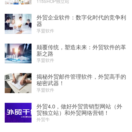
115SHOP独立站
外贸企业软件：数字化时代的竞争利
器
孚盟软件
颠覆传统，塑造未来：外贸软件的革
新之路
孚盟软件
揭秘外贸邮件管理软件，外贸高手的
秘密武器！
孚盟软件
外贸4.0，做好外贸营销型网站（外
贸独立站）和外贸网络营销！
外贸牛