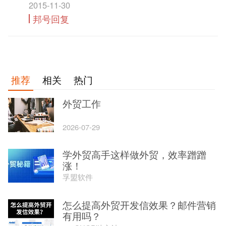
2015-11-30
邦号回复
推荐
相关
热门
外贸工作
2026-07-29
学外贸高手这样做外贸，效率蹭蹭
涨！
孚盟软件
怎么提高外贸开发信效果？邮件营销
有用吗？