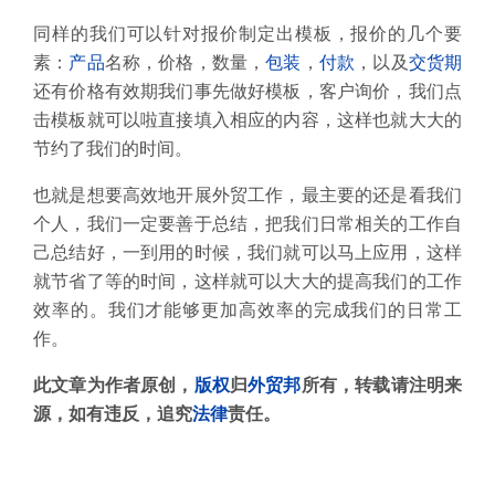
同样的我们可以针对报价制定出模板，报价的几个要
素：
产品
名称，价格，数量，
包装
，
付款
，以及
交货期
还有价格有效期我们事先做好模板，客户询价，我们点
击模板就可以啦直接填入相应的内容，这样也就大大的
节约了我们的时间。
也就是想要高效地开展外贸工作，最主要的还是看我们
个人，我们一定要善于总结，把我们日常相关的工作自
己总结好，一到用的时候，我们就可以马上应用，这样
就节省了等的时间，这样就可以大大的提高我们的工作
效率的。我们才能够更加高效率的完成我们的日常工
作。
此文章为作者原创，
版权
归
外贸邦
所有，转载请注明来
源，如有违反，追究
法律
责任。