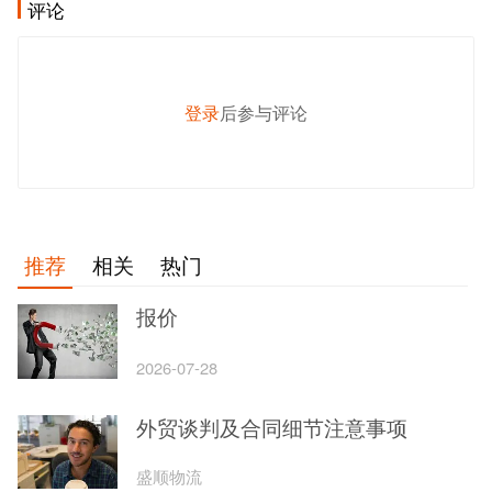
评论
登录
后参与评论
发 布
推荐
相关
热门
报价
2026-07-28
外贸谈判及合同细节注意事项
盛顺物流