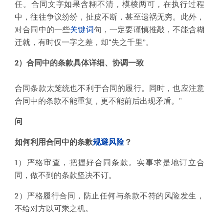
任。合同文字如果含糊不清，模棱两可，在执行过程
中，往往争议纷纷，扯皮不断，甚至遗祸无穷。此外，
对合同中的一些
关键词
句，一定要谨慎推敲，不能含糊
迁就，有时仅一字之差，却“失之千里”。
2）合同中的条款具体详细、协调一致
合同条款太笼统也不利于合同的履行。同时，也应注意
合同中的条款不能重复，更不能前后出现矛盾。"
问
如何利用合同中的条款
规避风险
？
1）严格审查，把握好合同条款。实事求是地订立合
同，做不到的条款坚决不订。
2）严格履行合同，防止任何与条款不符的风险发生，
不给对方以可乘之机。