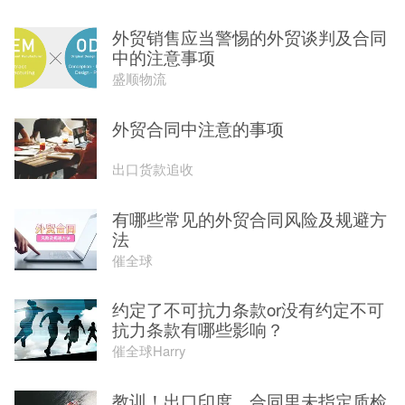
外贸销售应当警惕的外贸谈判及合同
中的注意事项
盛顺物流
外贸合同中注意的事项
出口货款追收
有哪些常见的外贸合同风险及规避方
法
催全球
约定了不可抗力条款or没有约定不可
抗力条款有哪些影响？
催全球Harry
教训！出口印度，合同里未指定质检