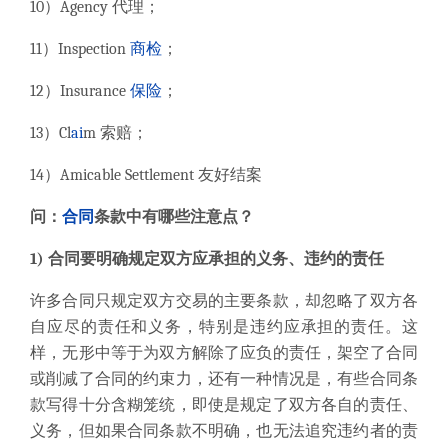
10）Agency 代理；
11）Inspection
商检
；
12）Insurance
保险
；
13）Cl
ai
m 索赔；
14）Amicable Settlement 友好结案
问：
合同
条款中有哪些注意点？
1) 合同要明确规定双方应承担的义务、违约的责任
许多合同只规定双方交易的主要条款，却忽略了双方各
自应尽的责任和义务，特别是违约应承担的责任。这
样，无形中等于为双方解除了应负的责任，架空了合同
或削减了合同的约束力，还有一种情况是，有些合同条
款写得十分含糊笼统，即使是规定了双方各自的责任、
义务，但如果合同条款不明确，也无法追究违约者的责