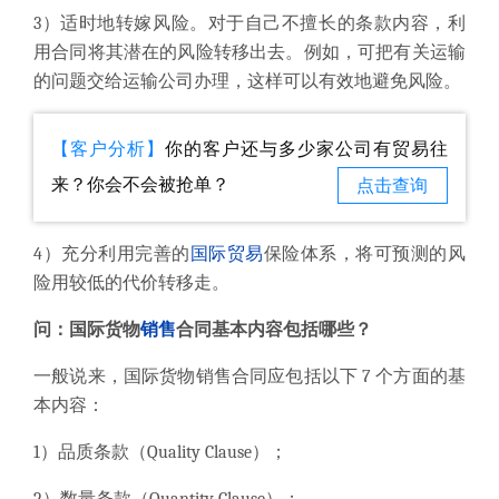
3）适时地转嫁风险。对于自己不擅长的条款内容，利
用合同将其潜在的风险转移出去。例如，可把有关运输
的问题交给运输公司办理，这样可以有效地避免风险。
【客户分析】
你的客户还与多少家公司有贸易往
来？你会不会被抢单？
点击查询
4）充分利用完善的
国际贸易
保险体系，将可预测的风
险用较低的代价转移走。
问：
国际货物
销售
合同基本内容包括哪些？
一般说来，国际货物销售合同应包括以下 7 个方面的基
本内容：
1）品质条款（Quality Clause）；