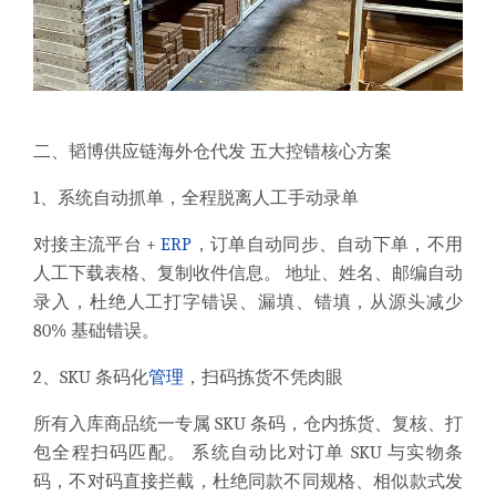
二、韬博供应链海外仓代发 五大控错核心方案
1、系统自动抓单，全程脱离人工手动录单
对接主流平台 +
ERP
，订单自动同步、自动下单，不用
人工下载表格、复制收件信息。 地址、姓名、邮编自动
录入，杜绝人工打字错误、漏填、错填，从源头减少
80% 基础错误。
2、SKU 条码化
管理
，扫码拣货不凭肉眼
所有入库商品统一专属 SKU 条码，仓内拣货、复核、打
包全程扫码匹配。 系统自动比对订单 SKU 与实物条
码，不对码直接拦截，杜绝同款不同规格、相似款式发