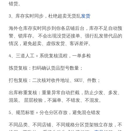
错货。
3、库存实时同步，杜绝超卖无货乱
发货
海外仓库存实时同步到你各店铺后台，库存不足自动预
警、锁库存。 不会出现没货还接单、强行乱发替代品的
情况，避免超卖、虚假发货、客诉差评。
4、三道人工 + 系统复核流程，一单多检
拣货复核：扫码确认货品型号数量；
打包复核：二次核对收件地址、SKU、件数；
出库称重复核：重量异常自动拦截，防止少发、多发、
混装。 层层校验，不漏单、不错发、不混发。
5、规范标签 + 分仓分区存放，避免混仓错发
不同品类、不同店铺、不同规格分区货架独立存放，不