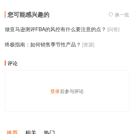
您可能感兴趣的
换一批
做亚马逊测评FBA的风控有什么要注意的点？
[问答]
终极指南：如何销售季节性产品？
[资源]
评论
登录
后参与评论
发 布
推荐
相关
热门