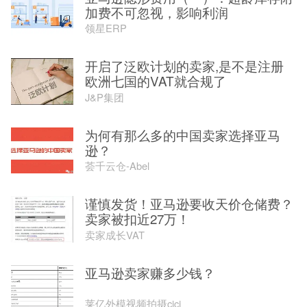
加费不可忽视，影响利润
领星ERP
开启了泛欧计划的卖家,是不是注册
欧洲七国的VAT就合规了
J&P集团
为何有那么多的中国卖家选择亚马
逊？
荟千云仓-Abel
谨慎发货！亚马逊要收天价仓储费？
卖家被扣近27万！
卖家成长VAT
亚马逊卖家赚多少钱？
莱亿外模视频拍摄cici