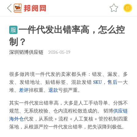
一件代发出错率高，怎么控
服
制？
深圳韬博供应链
2026-05-19
很多做跨境一件代发的卖家都头疼：错发、漏发、多
发、发错地址、贴错标签、混款发错
SKU
，
售后
一大
堆、
差评
掉权重、
退款
亏损严重。
其实一件代发出错率高，大多是人工手动导单、分拣不
规范、无系统校验、仓内流程松散造成的。 韬博
供应链
海外仓
代发，从系统 + 流程 + 人工复核 + 管控机制四重
落地，从根源严控一件代发出错率，把失误降到极低。