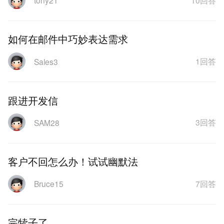
tony21
如何在邮件中巧妙表达需求
1回答
Sales3
跟进开发信
3回答
SAM28
客户不回怎么办！试试幽默法
7回答
Bruce15
完犊子了....