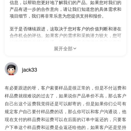
信息，以帮助您更好地了解我们的产品。如果您对我们的
产品有进一步的合作意向，请让我们知道您的具体需求和
项目细节，我们将非常乐意为您提供支持和报价。
至于是否继续跟进，这取决于您对客户的价值判断和潜在
合作机会的评估。如果客户的需求和采购潜力较大，您可
以选择跟进并继续沟通，告诉客户更多详细的产品信息和
合作条件。如果客户的采购意愿不明确或者价值较低，您
展开全部
也可以选择礼貌地回复客户，感谢他们的咨询并保持联
系，但不需要过多投入时间和资源去追踪跟进。
jack33
2023-07-04
有必要跟进的呀，客户索要样品是很正常的，但是不付运费和
追问
样品费就很难说的过去了，如果说你产品单价不高，那么客户
自己出这个运费我觉得还是可以邮寄的，但是如果你们公司有
规定客户自己要付样品费的话，那么你可以和客户沟通说，他
现在支付的样品费和运费可以在后面的订单中返还的，只要客
户下单这个样品费和运费是会返还给他的，如果客户还是坚持