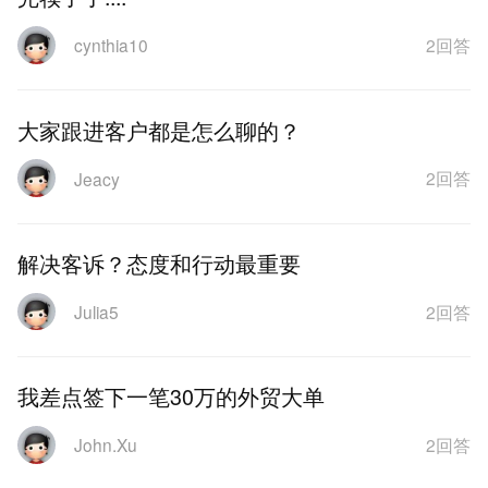
2回答
cynthia10
大家跟进客户都是怎么聊的？
2回答
Jeacy
解决客诉？态度和行动最重要
2回答
Julia5
我差点签下一笔30万的外贸大单
2回答
John.Xu