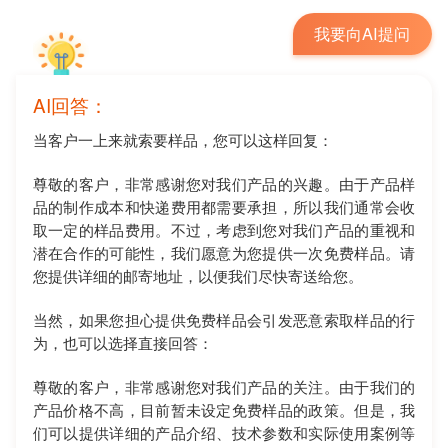
我要向AI提问
AI回答：
当客户一上来就索要样品，您可以这样回复：
尊敬的客户，非常感谢您对我们产品的兴趣。由于产品样
品的制作成本和快递费用都需要承担，所以我们通常会收
取一定的样品费用。不过，考虑到您对我们产品的重视和
潜在合作的可能性，我们愿意为您提供一次免费样品。请
您提供详细的邮寄地址，以便我们尽快寄送给您。
当然，如果您担心提供免费样品会引发恶意索取样品的行
为，也可以选择直接回答：
尊敬的客户，非常感谢您对我们产品的关注。由于我们的
产品价格不高，目前暂未设定免费样品的政策。但是，我
们可以提供详细的产品介绍、技术参数和实际使用案例等