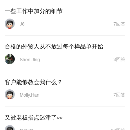
一些工作中加分的细节
7回答
J8
合格的外贸人从不放过每个样品单开始
3回答
Shen.Jing
客户能够教会我什么？
7回答
Molly.Han
又被老板指点迷津了👀
10回答