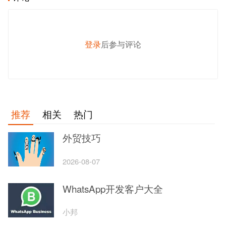
登录
后参与评论
发 布
推荐
相关
热门
外贸技巧
2026-08-07
WhatsApp开发客户大全
小邦