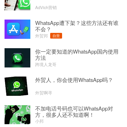
AdVich营销
WhatsApp遭下架？这些方法还有谁
不会？
外贸邦
自营
你一定要知道的WhatsApp国内使用
方法
跨境人龙哥
外贸人，你会使用WhatsApp吗？
外贸啊寻
不加电话号码也可以WhatsApp对
方，很多人还不知道啊！
小邦