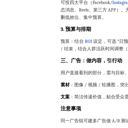
可投四大平台（Facebook/
Instagr
态消息、Reels、第三方 APP）
删低效位、集中预算。
3. 预算与排期
预算：结合
ROI
设定，可选 “日
/ 结束，结合人群活跃时间调整（如
三、广告：做内容，引行动
用户直接看到的部分，需与目标
素材
：图像 / 视频 / 轮播图，突出
文案
：简洁传递价值，贴合受众
注意事项
同一广告组可建多广告做 A/B 测试