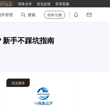
VIP会员
商务合作
意见反馈
联系客服
创作管理
搜索
登录/注册
难？新手不踩坑指南
优选服务