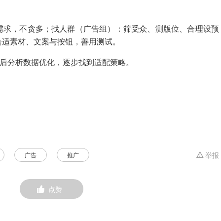
需求，不贪多；找人群（广告组）：筛受众、测版位、合理设预
合适素材、文案与按钮，善用测试。
2 周后分析数据优化，逐步找到适配策略。
广告
推广
举报
点赞