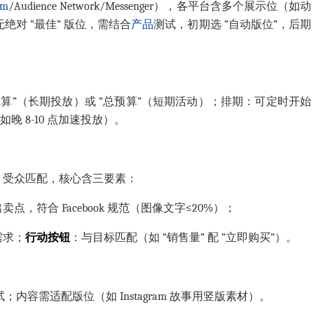
am
/Audience Network/Messenger），各平台含多个展示位（如动
。无绝对 “最佳” 版位，需结合
产品
测试，初期选 “自动版位”，后期
预算”（长期投放）或 “总预算”（短期活动）；排期：可定时开始
晚 8-10 点加速投放）。
、受众匹配，核心含三要素：
卖点，符合 Facebook 规范（图像文字≤20%）；
需求；
行动按钮
：与目标匹配（如 “销售量” 配 “立即购买”）。
；内容需适配版位（如 Instagram 故事用竖版素材）。