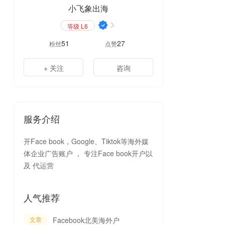
小飞象出海
等级 L6
51
27
粉丝
点赞
+ 关注
咨询
服务介绍
开Face book，Google、Tiktok等海外媒
体企业广告账户 ， 专注Face book开户以
及 代运营
人气推荐
文章
Facebook北美海外户