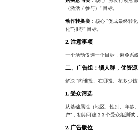
购买意向类
：核心 “激发行动意愿
（激活 / 参与）” 目标。
动作转换类
：核心 “促成最终转化
化”“推荐” 目标。
2. 注意事项
一个活动仅选一个目标，避免系
二、广告组：锁人群，优资源
解决 “向谁投、在哪投、花多少
1. 受众筛选
从基础属性（地区、性别、年龄、语
户”，初期可建 2-3 个受众组测试
2. 广告版位