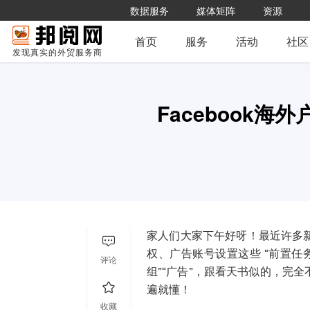
数据服务
媒体矩阵
资源
首页
服务
活动
社区
发现真实的外贸服务商
Facebook
家人们大家下午好呀！最近许多
权、广告账号设置这些 “前置任务
评论
组”“广告”，跟看天书似的，完
遍就懂！
收藏