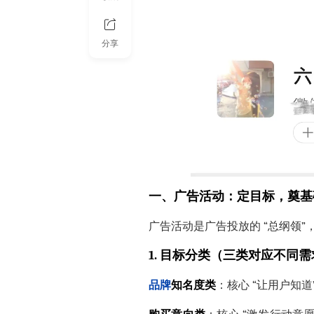
分享
一、广告活动：定目标，奠基
广告活动是广告投放的 “总纲领”，
1. 目标分类（三类对应不同
品牌
知名度类
：核心 “让用户知道