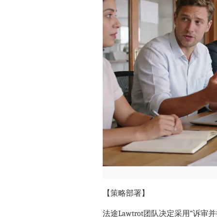
【策略部署】
法途Lawtrot
团队决定采用“诉审并