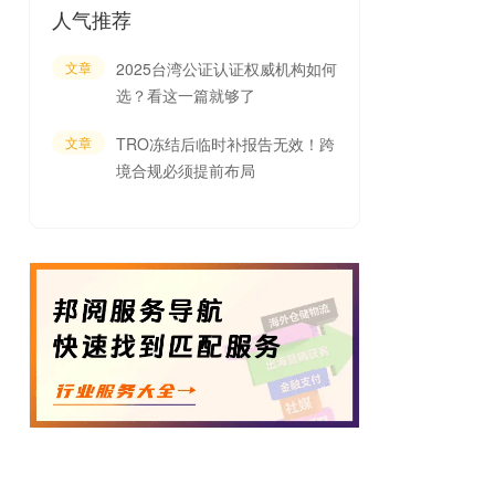
人气推荐
文章
2025台湾公证认证权威机构如何
选？看这一篇就够了
文章
TRO冻结后临时补报告无效！跨
境合规必须提前布局