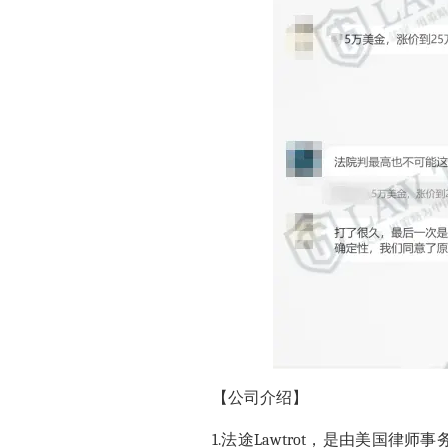
【
公司介绍
】
1.法途Lawtrot，是由美国律师