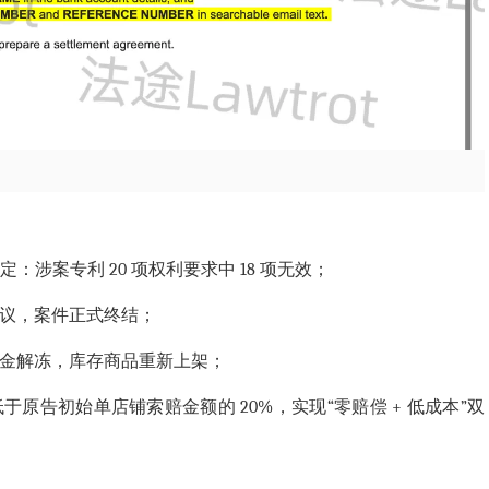
作出终审决定：涉案专利 20 项权利要求中 18 项无效；
动议，案件正式终结；
资金解冻，库存商品重新上架；
于原告初始单店铺索赔金额的 20%，实现“零赔偿 + 低成本”双