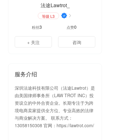
法途Lawtrot_
等级 L3
3
0
粉丝
点赞
+ 关注
咨询
服务介绍
深圳法途科技有限公司（法途Lawtrot）是
由美国律师事务所（LAW TROT INC）投
资设立的中外合资企业。长期专注于为跨
境电商卖家提供全方位、专业高效的法律
与商业解决方案。 联系方式：
13058150308 官网：https://lawtrot.com/