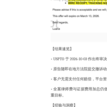
【结果速览】
• USPTO 于 2026-10-03 
• 原告随即在地方法院提交撤诉
• 客户无需支付任何赔偿，平台
• 全案律师费与证据费用加总仍低
重目标。
【经验与洞察】