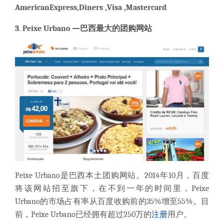
American
Express
,
Diners
,Visa ,Mastercard
3
.
Peixe Urbano
—巴西最大的
团购
网站
Peixe Urbano
是巴西本土
团购
网站。2014年10月，百度
将该网站招至旗下，在不到一年的时间里，Peixe
Urbano的市场占有率从百度收购前的35%增至55%。目
前，Peixe Urbano已经拥有超过250万的
注册
用户。