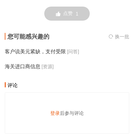
点赞
1
您可能感兴趣的
换一批
客户说美元紧缺，支付受限
[问答]
海关进口商信息
[资源]
评论
登录
后参与评论
发 布