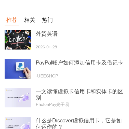
推荐
相关
热门
外贸英语
2026-01-28
PayPal账户如何添加信用卡及借记卡
-UEESHOP
一文读懂虚拟卡信用卡和实体卡的区
别
PhotonPay光子易
什么是Discover虚拟信用卡，它是如
何运作的？