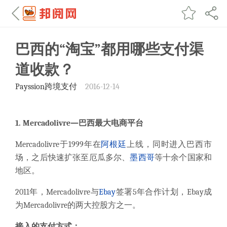
巴西的“淘宝”都用哪些支付渠
道收款？
Payssion跨境支付
2016-12-14
1.
Mercadolivre
—
巴西最大电商平台
Mercadolivre于1999年在
阿根廷
上线，同时进入巴西市
场，之后快速扩张至厄瓜多尔、
墨西哥
等十余个国家和
地区。
2011年，Mercadolivre与
Ebay
签署5年合作计划，Ebay成
为Mercadolivre的两大控股方之一。
接入的支付方式：