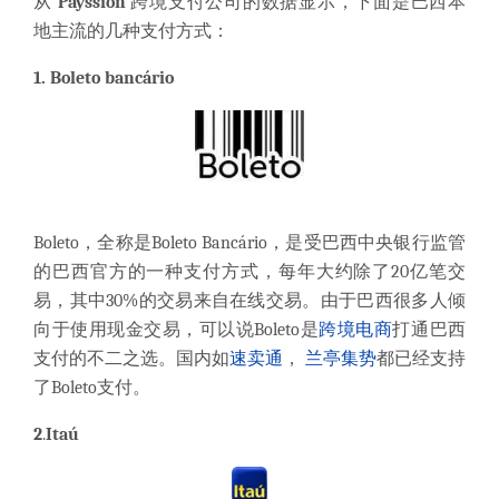
从
Payssion
跨境支付公司的数据显示，下面是巴西本
地主流的几种支付方式：
1.
Boleto bancário
Boleto，全称是Boleto Bancário，是受巴西中央银行监管
的巴西官方的一种支付方式，每年大约除了20亿笔交
易，其中30%的交易来自在线交易。由于巴西很多人倾
向于使用现金交易，可以说Boleto是
跨境电商
打通巴西
支付的不二之选。国内如
速卖通
，
兰亭集势
都已经支持
了Boleto支付。
2
.
Itaú