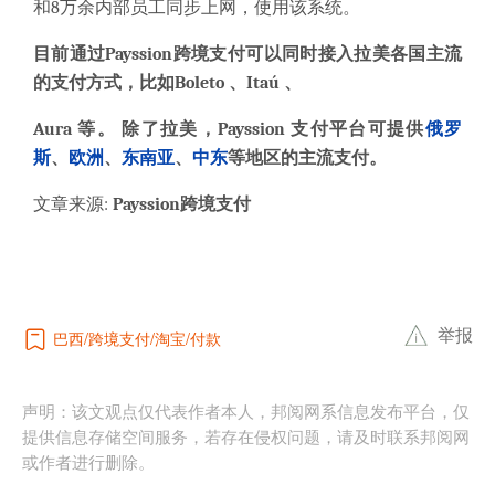
和8万余内部员工同步上网，使用该系统。
目前通过Payssion跨境支付可以同时接入拉美各国主流
的支付方式，比如Boleto 、
Itaú
、
Aura 等。 除了拉美，Payssion 支付平台可提供
俄罗
斯
、
欧洲
、
东南亚
、
中东
等地区的主流支付。
文章来源:
Payssion跨境支付
举报
巴西
跨境支付
淘宝
付款
声明：该文观点仅代表作者本人，邦阅网系信息发布平台，仅
提供信息存储空间服务，若存在侵权问题，请及时联系邦阅网
或作者进行删除。