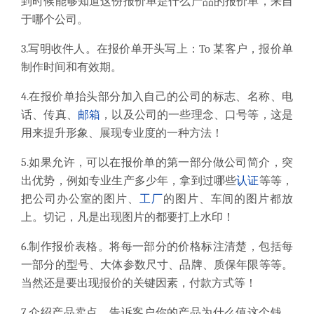
到时候能够知道这份报价单是什么产品的报价单，来自
于哪个公司。
3.写明收件人。在报价单开头写上：To 某客户，报价单
制作时间和有效期。
4.在报价单抬头部分加入自己的公司的标志、名称、电
话、传真、
邮箱
，以及公司的一些理念、口号等，这是
用来提升形象、展现专业度的一种方法！
5.如果允许，可以在报价单的第一部分做公司简介，突
出优势，例如专业生产多少年，拿到过哪些
认证
等等，
把公司办公室的图片、
工厂
的图片、车间的图片都放
上。切记，凡是出现图片的都要打上水印！
6.制作报价表格。将每一部分的价格标注清楚，包括每
一部分的型号、大体参数尺寸、品牌、质保年限等等。
当然还是要出现报价的关键因素，付款方式等！
7.介绍产品卖点，告诉客户你的产品为什么值这个钱。