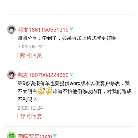
发 布
邦友1661150551319
谢谢分享，学到了，如果再加上格式就更好啦
2022-08-22
邦号回复
邦友1607908224850
第9条说报价单也要提供word版本以供客户修改，我
不太明白
难道不怕他们修改内容，对我们造成
不利吗？
2020-12-24
邦号回复
国际贸易2020