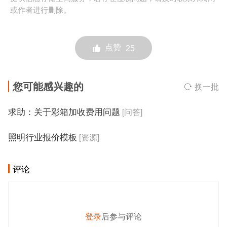
或作者进行删除。
点赞
25
您可能感兴趣的
换一批
求助：关于彩箱加收费用问题
[问答]
照明行业报价模板
[资源]
评论
登录
后参与评论