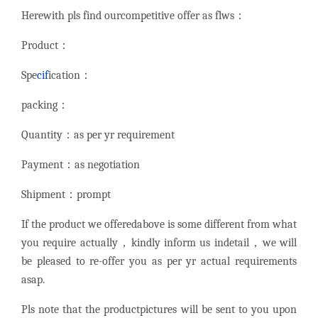
Herewith pls find ourcompetitive offer as flws：
Product：
Spe
cif
ication：
packing：
Quantity：as per yr requirement
Payment：as negotiation
Shipment：prompt
If the product we offeredabove is some different from what
you require actually，kindly inform us indetail，we will
be pleased to re-offer you as per yr actual requirements
asap.
Pls note that the productpictures will be sent to you upon