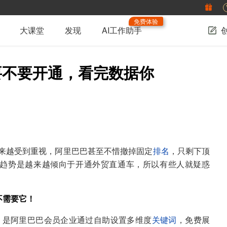
免费体验
大课堂
发现
AI工作助手
要不要开通，看完数据你
来越受到重视，阿里巴巴甚至不惜撤掉固定
排名
，只剩下顶
大趋势是越来越倾向于开通外贸直通车，所以有些人就疑惑
不需要它！
mance）是阿里巴巴会员企业通过自助设置多维度
关键词
，免费展