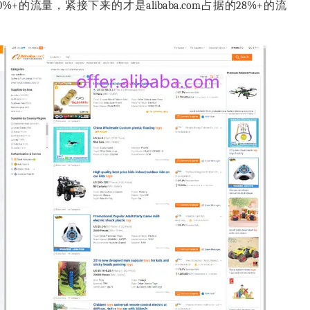
0%+的流量，紧接下来的才是
alibaba.com
占据的28%+的流