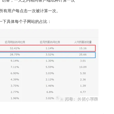
个访客，一天之内相同客户端纸杯计算一次
所有用户每点击一次被计算一次。
一下具体每个子网站的占比：