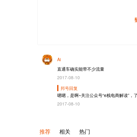
Ai
直通车确实能带不少流量
2017-08-10
邦号回复
嗯嗯，是啊~关注公众号“e栈电商解读”，
2017-08-10
推荐
相关
热门