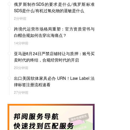
俄罗斯制作SDS的要求是什么/俄罗斯标准
SDS是什么/有机过氧化物的退敏是什么
2分钟前
跨境代运营市场格局重塑：官方资质背书与
白帽合规如何击穿出海痛点？
14分钟前
亚马逊8月24日严禁店铺转让与质押：账号买
卖时代的终结，合规经营时代的开启
20分钟前
出口美国软体家具必办 URN！Law Label 法
律标签注册流程速看
27分钟前