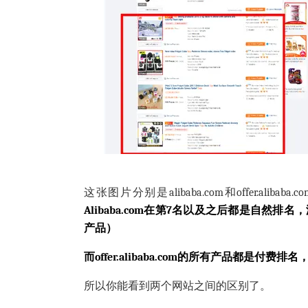
这张图片分别是
alibaba.com
和
offer.alibaba.c
Alibaba.com
在第7名以及之后都是自然排名，
产品）
而
offer.alibaba.com
的所有产品都是付费排名，
所以你能看到两个网站之间的区别了。