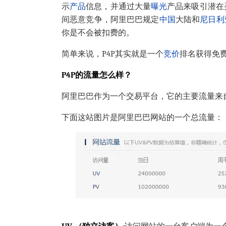
示
产品
信息，并通过大量
曝光
产品来吸引潜在
间恶意竞争，阿里巴巴规定
中国
大陆和
尼日利
你是不会被扣费的。
简单来说，P4P其实就是一个
竞价
排名获得免
P4P
的流量怎么样？
阿里巴巴作为一个交易平台，它的主要流量来
下面这站图片是阿里巴巴网站的一个总流量：