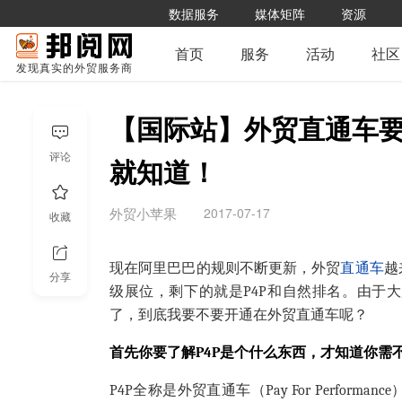
数据服务
媒体矩阵
资源
首页
服务
活动
社区
发现真实的外贸服务商
【国际站】外贸直通车
评论
就知道！
2017-07-17
外贸小苹果
收藏
现在阿里巴巴的规则不断更新，外贸
直通车
越
分享
级展位，剩下的就是P4P和自然排名。由于
了，到底我要不要开通在外贸直通车呢？
首先你要了解P4P是个什么东西，才知道你需
P4P全称是外贸直通车（Pay For Perfor