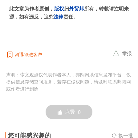
此文章为作者原创，
版权
归
外贸邦
所有，转载请注明来
源，如有违反，追究
法律
责任。
举报
沟通
跟进客户
声明：该文观点仅代表作者本人，邦阅网系信息发布平台，仅
提供信息存储空间服务，若存在侵权问题，请及时联系邦阅网
或作者进行删除。
点赞
0
您可能感兴趣的
换一批