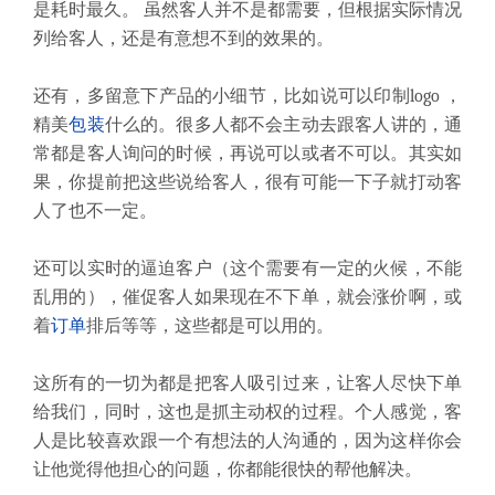
是耗时最久。 虽然客人并不是都需要，但根据实际情况
列给客人，还是有意想不到的效果的。
还有，多留意下产品的小细节，比如说可以印制logo ，
精美
包装
什么的。很多人都不会主动去跟客人讲的，通
常都是客人询问的时候，再说可以或者不可以。其实如
果，你提前把这些说给客人，很有可能一下子就打动客
人了也不一定。
还可以实时的逼迫客户（这个需要有一定的火候，不能
乱用的），催促客人如果现在不下单，就会涨价啊，或
着
订单
排后等等，这些都是可以用的。
这所有的一切为都是把客人吸引过来，让客人尽快下单
给我们，同时，这也是抓主动权的过程。个人感觉，客
人是比较喜欢跟一个有想法的人沟通的，因为这样你会
让他觉得他担心的问题，你都能很快的帮他解决。