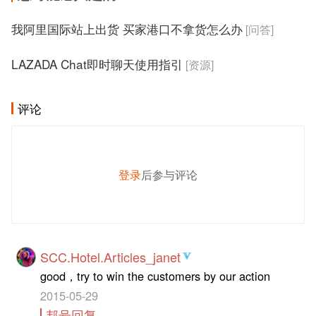
我阿里国际站上出货 买家港口不拿货怎么办
[问答]
LAZADA Chat即时聊天使用指引
[资源]
评论
登录
后参与评论
发 布
SCC.Hotel.Articles_janet
good，try to win the customers by our action
2015-05-29
邦号回复