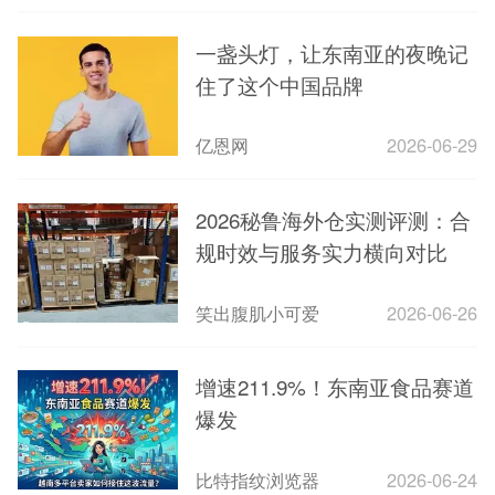
一盏头灯，让东南亚的夜晚记
住了这个中国品牌
亿恩网
2026-06-29
2026秘鲁海外仓实测评测：合
规时效与服务实力横向对比
笑出腹肌小可爱
2026-06-26
增速211.9%！东南亚食品赛道
爆发
比特指纹浏览器
2026-06-24