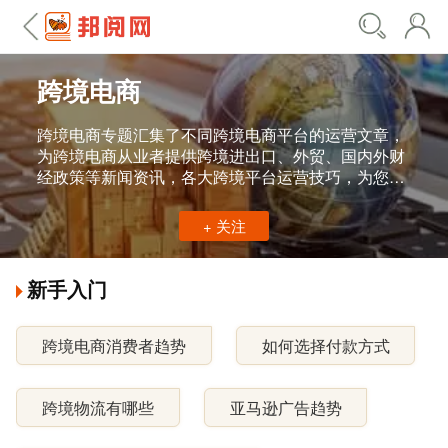
跨境电商
跨境电商专题汇集了不同跨境电商平台的运营文章，
为跨境电商从业者提供跨境进出口、外贸、国内外财
经政策等新闻资讯，各大跨境平台运营技巧，为您在
跨境电商工作中提供帮助。
+ 关注
新手入门
跨境电商消费者趋势
如何选择付款方式
跨境物流有哪些
亚马逊广告趋势