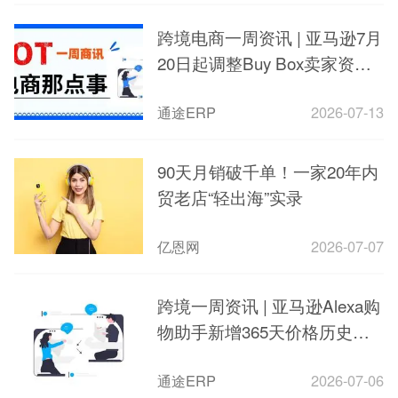
跨境电商一周资讯 | 亚马逊7月
20日起调整Buy Box卖家资格
要求
通途ERP
2026-07-13
90天月销破千单！一家20年内
贸老店“轻出海”实录
亿恩网
2026-07-07
跨境一周资讯 | 亚马逊Alexa购
物助手新增365天价格历史查
询
通途ERP
2026-07-06