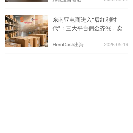
东南亚电商进入"后红利时
代"：三大平台佣金齐涨，卖家
利润承压
HeroDash出海智能客服
2026-05-19