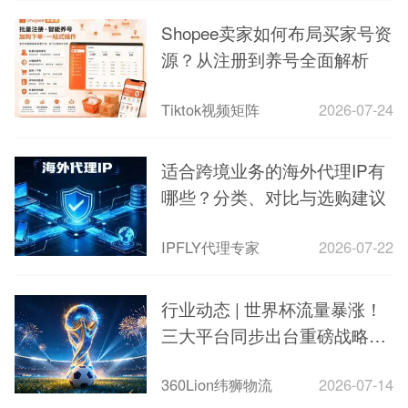
Shopee卖家如何布局买家号资
源？从注册到养号全面解析
Tiktok视频矩阵
2026-07-24
适合跨境业务的海外代理IP有
哪些？分类、对比与选购建议
IPFLY代理专家
2026-07-22
行业动态 | 世界杯流量暴涨！
三大平台同步出台重磅战略，
南美大选~
360Lion纬狮物流
2026-07-14