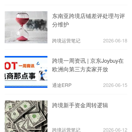
东南亚跨境店铺差评处理与评
分维护
跨境运营笔记
2026-06-18
跨境一周资讯 | 京东Joybuy在
欧洲向第三方卖家开放
通途ERP
2026-06-15
跨境新手资金周转逻辑
跨境运营笔记
2026-06-12