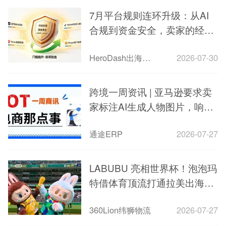
7月平台规则连环升级：从AI
合规到资金安全，卖家的经营
门槛正在被系统性抬升
HeroDash出海智能客服
2026-07-30
跨境一周资讯 | 亚马逊要求卖
家标注AI生成人物图片，响应
纽约州新法
通途ERP
2026-07-27
LABUBU 亮相世界杯！泡泡玛
特借体育顶流打通拉美出海新
赛道
360Lion纬狮物流
2026-07-27