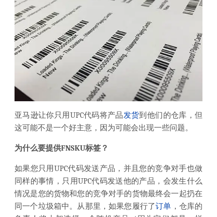
亚马逊让你只用UPC代码将产品
发货
到他们的仓库，但
这可能不是一个好主意，因为可能会出现一些问题。
为什么要
提供FNSKU标签？
如果您
只用UPC代码
发送产品
，并且您的竞争对手也做
同样的事情，只用UPC代码发送他的产品，会发生什么
情况是您的货物和您的竞争对手的货物最终会一起扔在
同一个垃圾箱中。
从那里，如果您履行了
订单
，仓库的