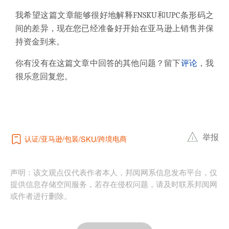
我希望这篇文章
能够
很好地
解释
FNSKU和UPC条形码
之
间的差异
，现在您已经准备好
开始在亚马逊上销售
并保
持资金到来。
你有没有在这篇文章中回答的其他问题？
留下
评论
，我
很乐意回复您。
举报
认证
亚马逊
包装
跨境电商
SKU
声明：该文观点仅代表作者本人，邦阅网系信息发布平台，仅
提供信息存储空间服务，若存在侵权问题，请及时联系邦阅网
或作者进行删除。