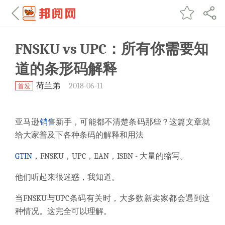
FNSKU vs UPC：所有你需要知
道的条形码解释
荷兰弟
2018-06-11
首发
亚马逊
销售
新手，可能都不清楚条码那些？这篇文章就
给大家普及下各种条码的解释和用法
GTIN
，FNSKU，UPC，EAN，ISBN
- 大量的缩写。
他们听起来很迷惑，我知道。
当
FNSKU与UPC条码有关
时，大多数新卖家都会遇到这
种情况
。
这完全可以理解。