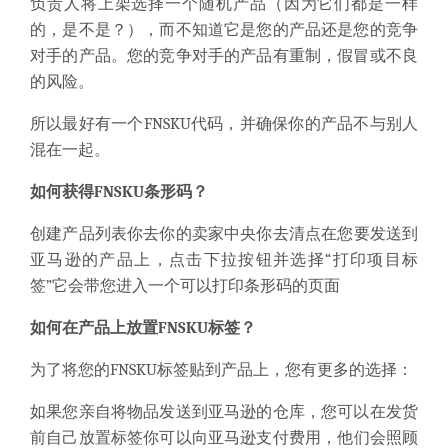
负责人将上架选择一个随机产品（因为它们都是一样
的，是不是？），
而不知道它是您的产品还是您的竞争
对手的产品
。
您的竞争对手的产品有重制，假冒或不良
的风险。
所以
最好有一个FNSKU代码
，并确保你的产品不与别人
混在一起。
如何获得FNSKU条形码？
创建产品列表
你去你的卖家中央
你去清点
在您要发送到
亚马逊的产品上，点击下拉按钮并选择“打印项目标
签”
它会带您进入一个可以打印条形码的页面
如何在产品上放置FNSKU标签？
为了
将您的FNSKU标签贴到产品上
，您有更多的选择：
如果您亲自将物品发送到亚马逊的仓库，
您可以
在发货
前
自己放置标签
你可以向亚马逊支付费用
，他们会照顾