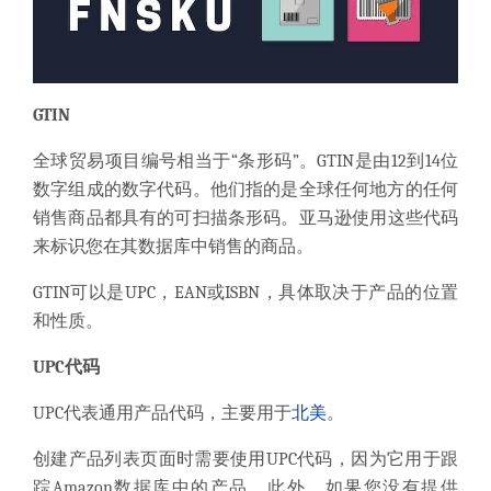
GTIN
全球贸易项目编号相当于“条形码”。
GTIN是由12到14位
数字组成的数字代码。
他们指的
是全球任何地方的
任何
销售商品都具有
的
可扫描条形码
。
亚马逊使用这些代码
来标识您在其数据库中销售的商品。
GTIN可以是
UPC，EAN或ISBN
，具体取决于产品的位置
和性质。
UPC代码
UPC代表通用产品代码，主要用于
北美
。
创建产品列表页面时需要使用UPC代码，因为
它用于跟
踪Amazon数据库中的产品
。
此外，如果您没有提供