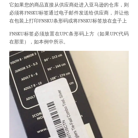
它
如果您的商品直接从供应商处进入亚马逊的仓库，则
必须
将FNSKU标签通过电子邮件发送给供应商，
并让他
在包装上打印FNSKU条形码或将FNSKU标签放在盒子上
FNSKU标签
必须放置在UPC条形码上方
（如果UPC代码
在那里），如本例中所示。