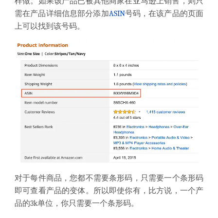
样做。
如果该产品已被其他商家在亚马逊上销售，则只
需
在产品详细信息部分
添加
ASIN
号码
，在该产品的页面
上可以找到该
号码
。
对于每件商品，
您
都不需要条形码，
只需要一个条形码
即可查看产品的变体
。
所以即使你有，比方说，一个产
品的3k单位，你只需要一个条形码。