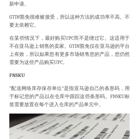
新申请。
GTIN豁免很难被接受
，所以这种方法的成功率不高。
不
要太依赖它。
在某些情况下，
最好购买UPC而不是绕过它
。
这适用于
不在亚马逊上销售的卖家
。
GTIN豁免仅在亚马逊的平台
上有效，所以如果您有更多市场销售您的产品，您仍然
需要为这些产品购买UPC。
FNSKU
“配送网络库存保存单位”是指
亚马逊自己的条形码，
用
于标记您的产品以在仓库中跟踪这些
条形码
。
FNSKU标
签需要放置在每个进入仓库的产品单元中。