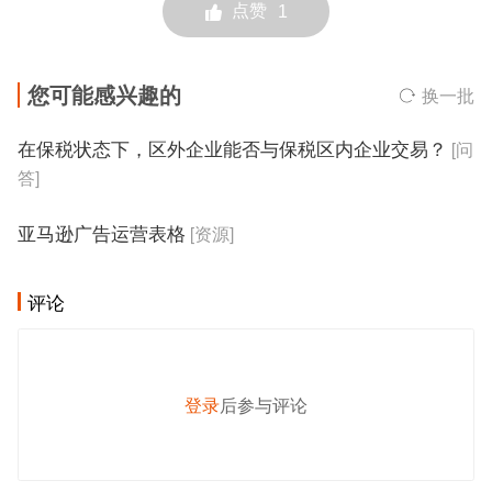
点赞
1
您可能感兴趣的
换一批
在保税状态下，区外企业能否与保税区内企业交易？
[问
答]
亚马逊广告运营表格
[资源]
评论
登录
后参与评论
发 布