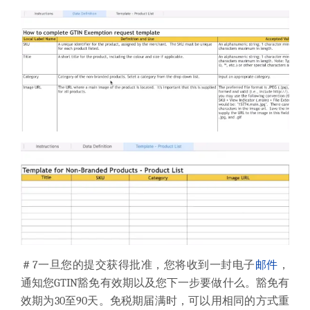
＃7
一旦您的提交获得批准，您将收到一封电子
邮件
，
通知您GTIN豁免有效期以及您下一步要做什么。
豁免有
效期为30至90天。
免税期届满时，可以用相同的方式重