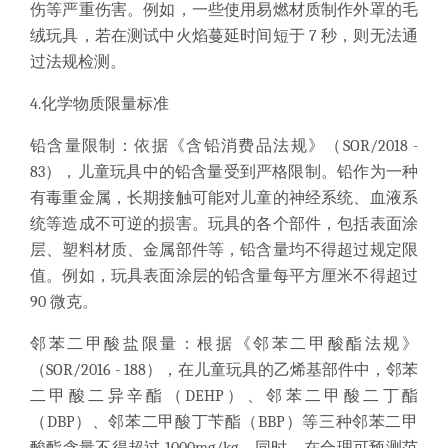
伤等严重伤害。例如，一些使用易燃材质制作外罩的毛
绒玩具，若在测试中火焰蔓延时间短于 7 秒，则无法通
过法规检测。
4.化学物质限量标准
铅含量限制：依据《含铅消费品法规》（SOR/2018 -
83），儿童玩具中的铅含量受到严格限制。铅作为一种
有毒重金属，长期接触可能对儿童的神经系统、血液系
统等造成不可逆的损害。玩具的各个部件，包括表面涂
层、塑料材质、金属部件等，铅含量均不得超过规定限
值。例如，玩具表面涂层的铅含量每平方厘米不得超过
90 微克。
邻苯二甲酸盐限量：根据《邻苯二甲酸酯法规》
（SOR/2016 - 188），在儿童玩具的乙烯基部件中，邻苯
二甲酸二异辛酯（DEHP）、邻苯二甲酸二丁酯
（DBP）、邻苯二甲酸丁苄酯（BBP）等三种邻苯二甲