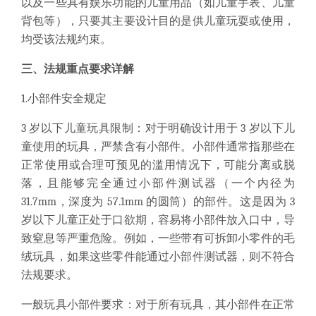
以及一些具有娱乐功能的儿童用品（如儿童手表、儿童
背包等），只要其主要设计目的是供儿童玩耍或使用，
均受该法规约束。
三、法规重点要求详解
1.小部件安全规定
3 岁以下儿童玩具限制：对于明确设计用于 3 岁以下儿
童使用的玩具，严禁含有小部件。小部件通常指那些在
正常使用或合理可预见的滥用情况下，可能分离或脱
落，且能够完全通过小部件测试器（一个内径为
31.7mm，深度为 57.1mm 的圆筒）的部件。这是因为 3
岁以下儿童正处于口欲期，容易将小部件放入口中，导
致窒息等严重危险。例如，一些带有可拆卸小零件的毛
绒玩具，如果这些零件能通过小部件测试器，则不符合
法规要求。
一般玩具小部件要求：对于所有玩具，其小部件在正常