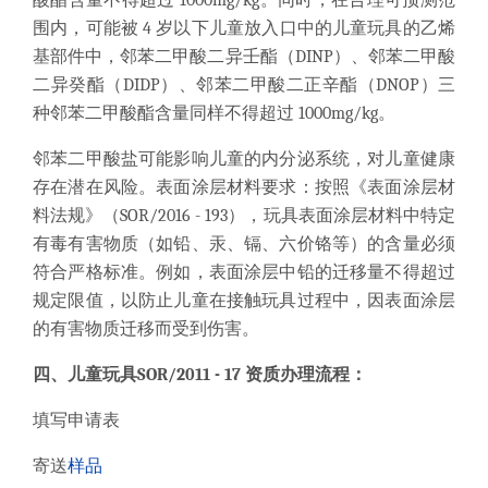
酸酯含量不得超过 1000mg/kg。同时，在合理可预测范
围内，可能被 4 岁以下儿童放入口中的儿童玩具的乙烯
基部件中，邻苯二甲酸二异壬酯（DINP）、邻苯二甲酸
二异癸酯（DIDP）、邻苯二甲酸二正辛酯（DNOP）三
种邻苯二甲酸酯含量同样不得超过 1000mg/kg。
邻苯二甲酸盐可能影响儿童的内分泌系统，对儿童健康
存在潜在风险。表面涂层材料要求：按照《表面涂层材
料法规》（SOR/2016 - 193），玩具表面涂层材料中特定
有毒有害物质（如铅、汞、镉、六价铬等）的含量必须
符合严格标准。例如，表面涂层中铅的迁移量不得超过
规定限值，以防止儿童在接触玩具过程中，因表面涂层
的有害物质迁移而受到伤害。
四、儿童玩具SOR/2011 - 17 资质办理流程：
填写申请表
寄送
样品