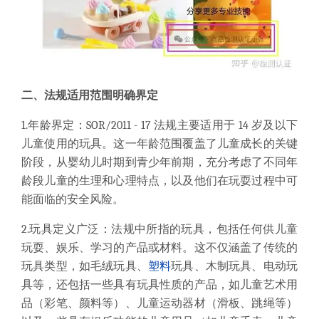
二、法规适用范围明确界定
1.年龄界定：SOR/2011 - 17 法规主要适用于 14 岁及以下
儿童使用的玩具。这一年龄范围覆盖了儿童成长的关键
阶段，从婴幼儿时期到青少年前期，充分考虑了不同年
龄段儿童的生理和心理特点，以及他们在玩耍过程中可
能面临的安全风险。
2.玩具定义广泛：法规中所指的玩具，包括任何供儿童
玩耍、娱乐、学习的产品或材料。这不仅涵盖了传统的
玩具类型，如毛绒玩具、
塑料
玩具、木制玩具、电动玩
具等，还包括一些具有玩具性质的产品，如儿童艺术用
品（彩笔、颜料等）、儿童运动器材（滑板、跳绳等）