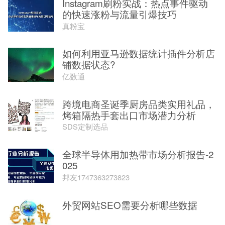
Instagram刷粉实战：热点事件驱动
的快速涨粉与流量引爆技巧
真粉宝
如何利用亚马逊数据统计插件分析店
铺数据状态?
亿数通
跨境电商圣诞季厨房品类实用礼品，
烤箱隔热手套出口市场潜力分析
SDS定制选品
全球半导体用加热带市场分析报告-2
025
邦友1747363273823
外贸网站SEO需要分析哪些数据