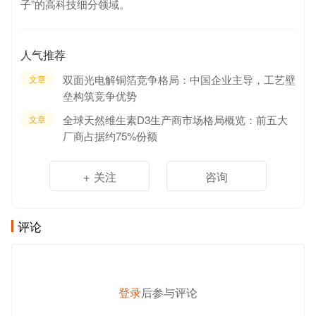
子”的高科技细分领域。
人气推荐
双面光电解铜箔竞争格局：中国企业主导，工艺壁
文章
垒构筑竞争优势
全球天然维生素D3生产商市场格局概览：前五大
文章
厂商占据约75%份额
+ 关注
咨询
评论
登录
后参与评论