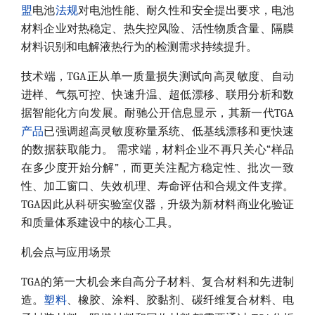
盟
电池
法规
对电池性能、耐久性和安全提出要求，电池
材料企业对热稳定、热失控风险、活性物质含量、隔膜
材料识别和电解液热行为的检测需求持续提升。
技术端，TGA正从单一质量损失测试向高灵敏度、自动
进样、气氛可控、快速升温、超低漂移、联用分析和数
据智能化方向发展。耐驰公开信息显示，其新一代TGA
产品
已强调超高灵敏度称量系统、低基线漂移和更快速
的数据获取能力。 需求端，材料企业不再只关心“样品
在多少度开始分解”，而更关注配方稳定性、批次一致
性、加工窗口、失效机理、寿命评估和合规文件支撑。
TGA因此从科研实验室仪器，升级为新材料商业化验证
和质量体系建设中的核心工具。
机会点与应用场景
TGA的第一大机会来自高分子材料、复合材料和先进制
造。
塑料
、橡胶、涂料、胶黏剂、碳纤维复合材料、电