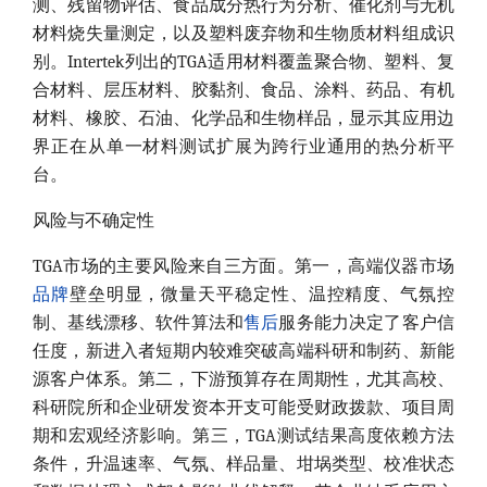
测、残留物评估、食品成分热行为分析、催化剂与无机
材料烧失量测定，以及塑料废弃物和生物质材料组成识
别。Intertek列出的TGA适用材料覆盖聚合物、塑料、复
合材料、层压材料、胶黏剂、食品、涂料、药品、有机
材料、橡胶、石油、化学品和生物样品，显示其应用边
界正在从单一材料测试扩展为跨行业通用的热分析平
台。
风险与不确定性
TGA市场的主要风险来自三方面。第一，高端仪器市场
品牌
壁垒明显，微量天平稳定性、温控精度、气氛控
制、基线漂移、软件算法和
售后
服务能力决定了客户信
任度，新进入者短期内较难突破高端科研和制药、新能
源客户体系。第二，下游预算存在周期性，尤其高校、
科研院所和企业研发资本开支可能受财政拨款、项目周
期和宏观经济影响。第三，TGA测试结果高度依赖方法
条件，升温速率、气氛、样品量、坩埚类型、校准状态