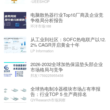
-UEESHOP
电脑散热器行业Top10厂商及企业竞
争格局分析报告
环洋市场188
从工业到社区：SOFC热电联产以12.
2% CAGR开启黄金十年
LP Information
2026-2032全球加热保温垫头部企业
市场格局与竞争
邦友1759225955458
全球热电制冷器模块市场占有率报
告：行业TOP 5 生产商排名
QYResearch市场洞察