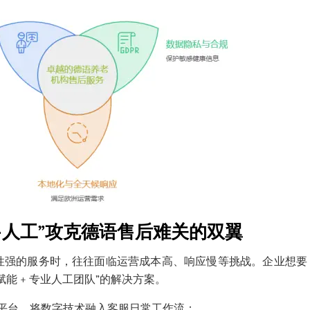
+人工”攻克德语售后难关的双翼
性强的服务时，往往面临运营成本高、响应慢等挑战。企业想要
赋能 + 专业人工团队”的解决方案。
服平台，将
数字
技术融入客服日常工作流：