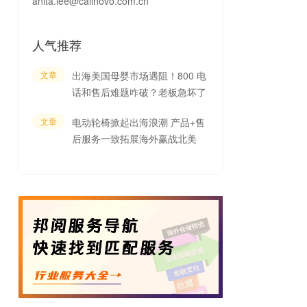
anita.lee@callnovo.com.cn
人气推荐
文章
出海美国母婴市场遇阻！800 电
话和售后难题咋破？老板急坏了
文章
电动轮椅掀起出海浪潮 产品+售
后服务一致拓展海外赢战北美