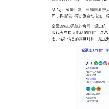
AI Agent智能
回复
：当德国看护
库，将德语排障步骤自动推送
，
全渠道SaaS系统的协同：
通过统
服代表在接听电话的同时，屏幕
志。这种信息的高度对称，是提升