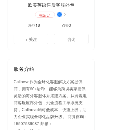
欧美英语售后客服外包
等级 L4
18
0
粉丝
点赞
+ 关注
咨询
服务介绍
Callnovo作为全球化客服解决方案提供
商，拥有60+语种，能够为跨境卖家提供
灵活的海外客服体系搭建方案。从跨境电
商客服座席外包，到全流程工单系统支
持，Callnovo均可低成本、快速上线，助
力企业实现全球化品牌升级。 商务咨询：
15507539087 邮箱：