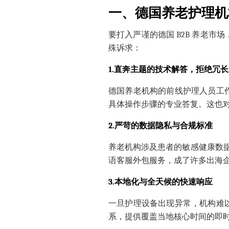
一、
德国养老护理机
要打入严谨的德国 B2B 养老
殊诉求：
1.
直奔主题的技术解答，拒绝冗长
德国养老机构的前线护理人员工
具体操作步骤的专业答复。这也
2.
严苛的数据隐私与合规标准
养老机构涉及患者的敏感健康数
语客服外包
服务，成了许多出海
3.
本地化与全天候的快速响应
一旦护理设备出现异常，机构
难
系，提供覆盖当地核心时间的即