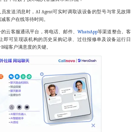
人员
发送消息
时，AI Agent可实时调取该设备的型号与常见故障
缩减客户在线等待时间。
一的云客服通讯平台，将电话、邮件、
WhatsApp
等渠道整合。客
上即可呈现该机构的历史采购记录、过往报修单及设备运行日
B端客户满意度的关键。