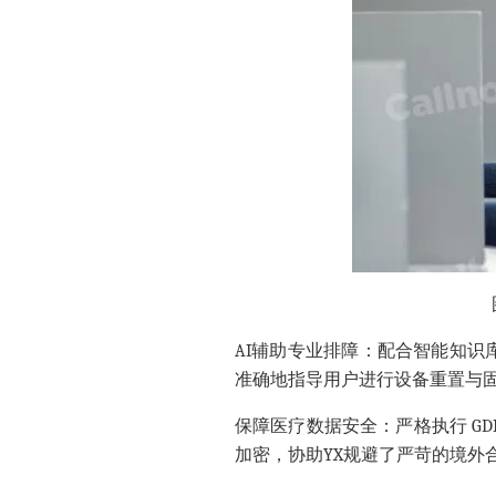
AI辅助专业排障：配合智能知识
准确地
指导用户进行设备重置与
保障医疗数据安全
：严格执行 G
加密，协助YX规避了严苛的境外