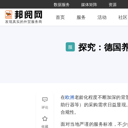
数据服务
媒体矩阵
资源
首页
服务
活动
社区
发现真实的外贸服务商
探究：德国
服
在
欧洲
老龄化程度不断加深的背
助行器等）的采购需求日益显现
评论
合规性。
面对当地严谨的服务标准，不少
收藏