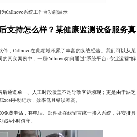
图
为Callnovo系统工作台功能展示
后支持怎么样？某健康监测设备服务真
伙伴，Callnovo在此领域积累了丰富的实战经验。我们可以从某
真实案例中，一窥Callnovo如何通过“系统平台+专业运营”解
因售后通道单一、人工时段覆盖不足导致客诉频现
；
更是
由于缺乏
Excel手动记录，效率低且错误率高。
00免费电话，
将电话、邮件及在线留言统一接入系统
，
并安排具
客服
24小时值守。