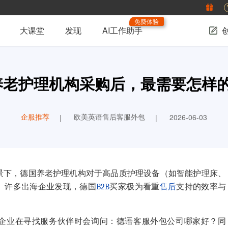
免费体验
大课堂
发现
AI工作助手
养老护理机构采购后，最需要怎样
企服推荐
欧美英语售后客服外包
2026-06-03
景下，德国养老护理机构对于高品质护理设备（如智能护理床、
。许多出海企业发现，德国
B2B
买家极为看重
售后
支持的效率与
企业在寻找服务伙伴时会询问：
德语客服外包公司哪家好
？同