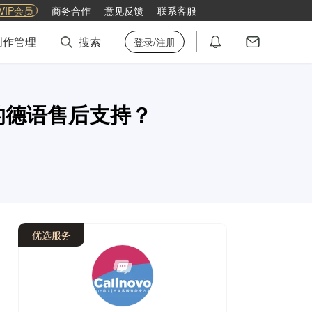
VIP会员
商务合作
意见反馈
联系客服
创作管理
搜索
登录/注册
的德语售后支持？
优选服务