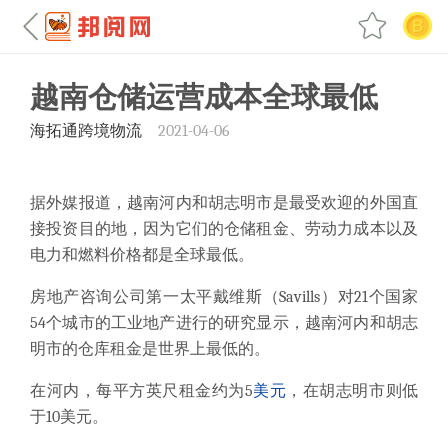
越南仓储运营成本全球最低
海拓通跨境物流
2021-04-06
据外媒报道，越南河内和胡志明市是最受欢迎的外国直
接投资目的地，因为它们的仓储租金、劳动力成本以及
电力和燃料价格都是全球最低。
房地产咨询公司第一太平戴维斯（
Savills
）对
21
个国家
54
个城市的工业地产进行的研究显示，越南河内和胡志
明市的仓库租金是世界上最低的。
在河内，每平方英尺租金约为
5
美元
，在胡志明市则低
于
10
美元。