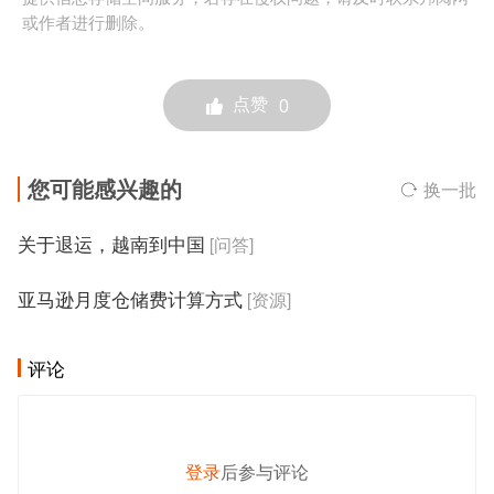
或作者进行删除。
点赞
0
您可能感兴趣的
换一批
关于退运，越南到中国
[问答]
亚马逊月度仓储费计算方式
[资源]
评论
登录
后参与评论