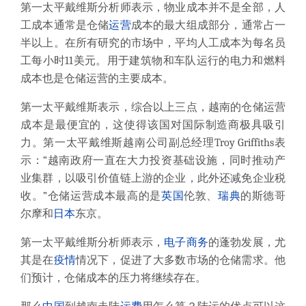
第一太平戴维斯分析师表示，物业成本并不是全部，人
工成本通常是仓储
运营
成本的最大组成部分，通常占一
半以上。在所有研究的市场中，平均人工成本为每名员
工每小时11美元。用于建筑物和车队运行的电力和燃料
成本也是仓储运营的主要成本。
第一太平戴维斯表示，综合以上三点，越南的仓储运营
成本是最便宜的，这使得该国对国际制造商极具吸引
力。
第一太平戴维斯越南公司副总经理Troy Griffiths表
示：“越南政府一直在大力投资基础设施，同时推动产
业集群，以吸引价值链上游的企业，此外还减免企业税
收。”仓储运营成本最高的是
英国
伦敦、
瑞典
的斯德哥
尔摩和
日本
东京。
第一太平戴维斯分析师表示，
电子商务
的蓬勃发展，尤
其是在
疫情
情况下，促进了大多数市场的仓储需求。他
们预计，仓储成本的压力将继续存在。