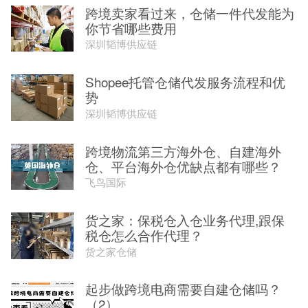
跨境卖家看过来，仓储一件代发能为
你节省哪些费用
深圳韬博供应链
Shopee托管仓储代发服务流程和优
势
深圳韬博供应链
跨境物流第三方海外仓、自建海外
仓、平台海外仓优缺点都有哪些？
飞鸟国际
货之家：保税仓入仓业务代理,跟保
税仓怎么合作代理？
货之家仓储
起步做跨境电商需要自建仓储吗？
（2）