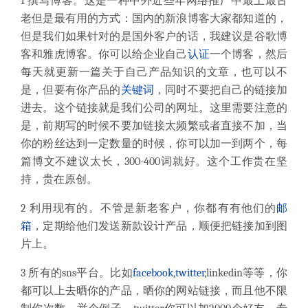
1
撰写博客。这是一种中外近些年网络推广中最土最古
老但是最有用的方式：国内的新浪博客大家都知道的，
但是我们如果针对的是国外客户的话，我建议是谷歌博
客和雅虎博客。你可以给企业自己
认证
一个博客，然后
每天就更新一篇关于自己产品知识的文章，也可以不
是，但要有你产品的
关键词
，同时不要把自己的链接加
进去。这个链接就是我们公司的网址。这里需要注意的
是，前期写的时候不要加链接太频繁或者直接不加，当
你的粉丝达到一定数量的时候，你可以加一到两个，每
篇博文不建议太长，
300-400
词就好。这个工作贵在坚
持，贵在原创。
2
利用现有的。不管是新老客户，你都有有他们的
邮
箱
，定期给他们发送新款设计产品，顺便把链接加到图
片上。
3
所有的
sns
平台。比如
facebook
,
twitter
,linkedin
等等，你
都可以上去晒你的产品，晒你的网站链接，而且他不限