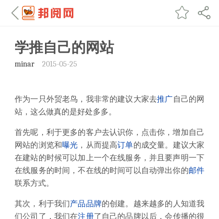
学推自己的网站
minar
2015-05-25
作为一只外贸老鸟，我非常的建议大家去
推广
自己的网
站，这么做真的是好处多多。
首先呢，利于更多的客户去认识你，点击你，增加自己
网站的浏览和
曝光
，从而提高
订单
的成交量。建议大家
在建站的时候可以加上一个在线服务，并且要声明一下
在线服务的时间，不在线的时间可以自动弹出你的
邮件
联系方式。
其次，利于我们
产品
品牌
的创建。越来越多的人知道我
们公司了，我们在
注册
了自己的品牌以后，会传播的很