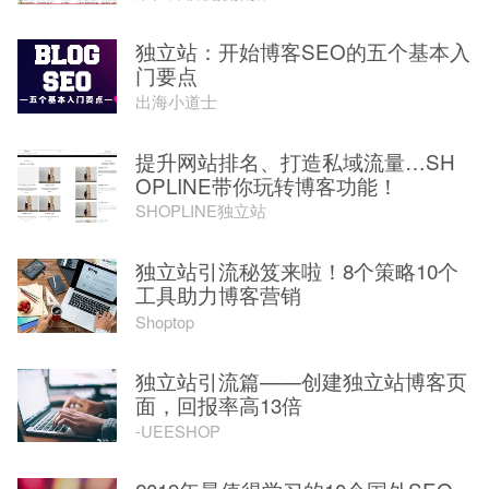
独立站：开始博客SEO的五个基本入
门要点
出海小道士
提升网站排名、打造私域流量…SH
OPLINE带你玩转博客功能！
SHOPLINE独立站
独立站引流秘笈来啦！8个策略10个
工具助力博客营销
Shoptop
独立站引流篇——创建独立站博客页
面，回报率高13倍
-UEESHOP