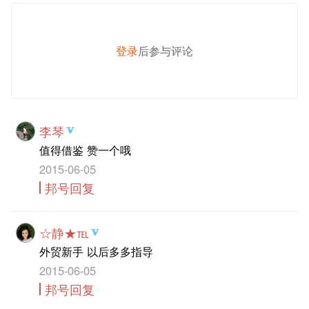
登录
后参与评论
发 布
李琴
值得借鉴 赞一个哦
2015-06-05
邦号回复
☆静★℡
外贸新手 以后多多指导
2015-06-05
邦号回复