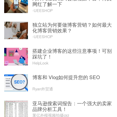
网红了解一下
-UEESHOP
独立站为何要做博客营销？如何最大
化博客营销效果？
-UEESHOP
搭建企业博客的这些注意事项！可别
踩坑了！
HelpLook
博客和 Vlog如何提升您的 SEO
Ryan外贸通
亚马逊搜索词报告：一个强大的卖家
品牌分析工具！
莱亿外模视频拍摄cici