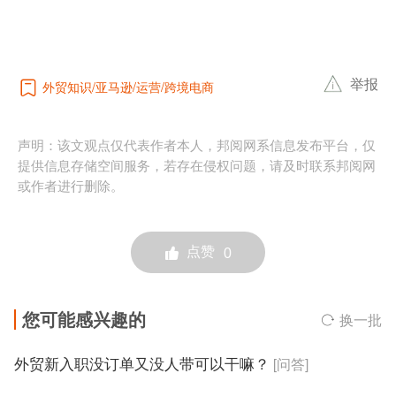
举报
外贸知识
亚马逊
运营
跨境电商
声明：该文观点仅代表作者本人，邦阅网系信息发布平台，仅
提供信息存储空间服务，若存在侵权问题，请及时联系邦阅网
或作者进行删除。
点赞
0
您可能感兴趣的
换一批
外贸新入职没订单又没人带可以干嘛？
[问答]