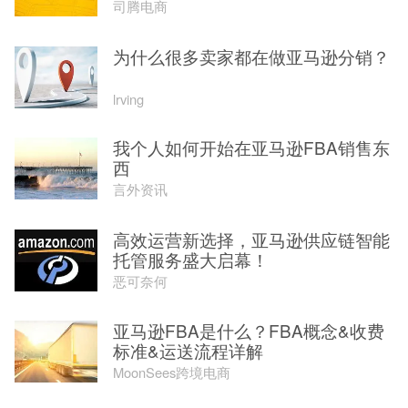
司腾电商
为什么很多卖家都在做亚马逊分销？
lrving
我个人如何开始在亚马逊FBA销售东
西
言外资讯
高效运营新选择，亚马逊供应链智能
托管服务盛大启幕！
恶可奈何
亚马逊FBA是什么？FBA概念&收费
标准&运送流程详解
MoonSees跨境电商