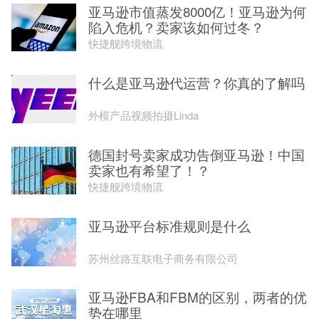
亚马逊市值蒸发8000亿！亚马逊为何
陷入危机？卖家该如何过冬？
快捷舰跨境物流
什么是亚马逊代运营？你真的了解吗
外模产品视频拍摄Linda
德国封号卖家成功告倒亚马逊！中国
卖家也有希望了！？
快捷舰跨境物流
亚马逊平台标准规则是什么
苏州丝路互联电子商务有限公司
亚马逊FBA和FBM的区别，两者的优
势在哪里