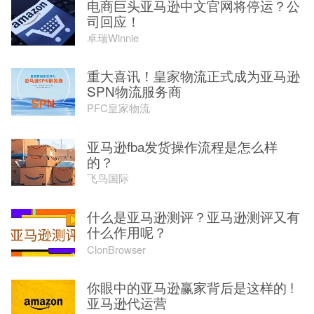
电商巨头亚马逊中文官网将停运？公
司回应！
卓瑞Winnie
重大喜讯！皇家物流正式成为亚马逊
SPN物流服务商
PFC皇家物流
亚马逊fba发货操作流程是怎么样
的？
飞鸟国际
什么是亚马逊测评？亚马逊测评又有
什么作用呢？
ClonBrowser
你眼中的亚马逊赢家背后是这样的 !
亚马逊代运营