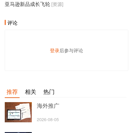
亚马逊新品成长飞轮
[资源]
评论
登录
后参与评论
发 布
推荐
相关
热门
海外推广
2026-08-05