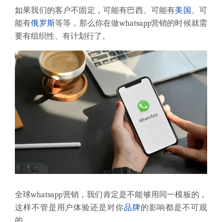
如果我们的客户不固定，可能有巴西、可能有
美国
、可
能有
俄罗斯
等等，那么你在做whatsapp营销的时候就需
要有组织性、有计划行了。
全球whatsapp营销，我们肯定是不能够用同一模板的，
这样不管是用户体验还是对你
品牌
的影响都是不可观
的。