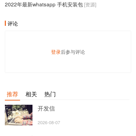
2022年最新whatsapp 手机安装包
[资源]
评论
登录
后参与评论
发 布
推荐
相关
热门
开发信
2026-08-07