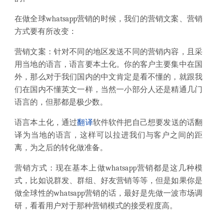
在做全球whatsapp营销的时候，我们的营销文案、营销
方式要有所改变：
营销文案：针对不同的地区发送不同的营销内容，且采
用当地的语言，语言要本土化。你的客户主要集中在国
外，那么对于我们国内的中文肯定是看不懂的，就跟我
们在国内不懂英文一样，当然一小部分人还是精通几门
语言的，但那都是极少数。
语言本土化，通过
翻译
软件软件把自己想要发送的话翻
译为当地的语言，这样可以拉进我们与客户之间的距
离，为之后的转化做准备。
营销方式：现在基本上做whatsapp营销都是这几种模
式，比如说群发、群组、好友营销等等，但是如果你是
做全球性的whatsapp营销的话，最好是先做一波市场调
研，看看用户对于那种营销模式的接受程度高。