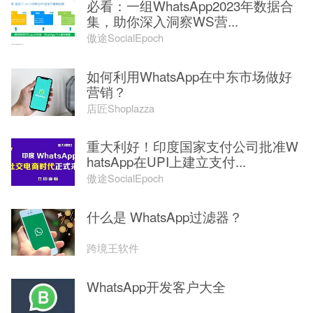
必看：一组WhatsApp2023年数据合
集，助你深入洞察WS营...
傲途SocialEpoch
如何利用WhatsApp在中东市场做好
营销？
店匠Shoplazza
重大利好！印度国家支付公司批准W
hatsApp在UPI上建立支付...
傲途SocialEpoch
什么是 WhatsApp过滤器？
跨境王软件
WhatsApp开发客户大全