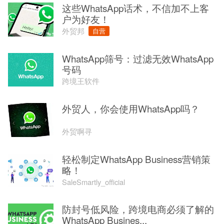
这些WhatsApp话术，不信加不上客
户为好友！
外贸邦
自营
WhatsApp筛号：过滤无效WhatsApp
号码
跨境王软件
外贸人，你会使用WhatsApp吗？
外贸啊寻
轻松制定WhatsApp Business营销策
略！
SaleSmartly_official
防封号低风险，跨境电商必须了解的
WhatsApp Busines...