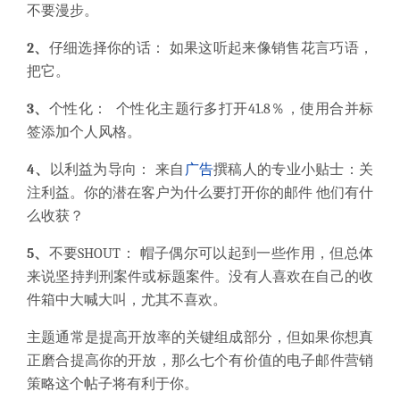
不要漫步。
2、
仔细选择你的话： 如果这听起来像销售花言巧语，
把它。
3、
个性化： 个性化主题行多打开41.8％，使用合并标
签添加个人风格。
4、
以利益为导向： 来自
广告
撰稿人的专业小贴士：关
注利益。你的潜在客户为什么要打开你的邮件 他们有什
么收获？
5、
不要SHOUT： 帽子偶尔可以起到一些作用，但总体
来说坚持判刑案件或标题案件。没有人喜欢在自己的收
件箱中大喊大叫，尤其不喜欢。
主题通常是提高开放率的关键组成部分，但如果你想真
正磨合提高你的开放，那么七个有价值的电子邮件营销
策略这个帖子将有利于你。