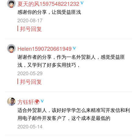
夏天的风1597548221232
感谢你的分享，让我受益匪浅
2020-08-17
邦号回复
Helen1590720661949
谢谢作者的分享，作为一名外贸新人，感觉受益匪
浅，又学到了好多实用技巧，
2020-05-29
邦号回复
方钰轩🌍
适合外贸新人，该好好学学怎么来精准写开发信和利
用电子邮件开发客户了，这个成本是最低的
2020-05-14