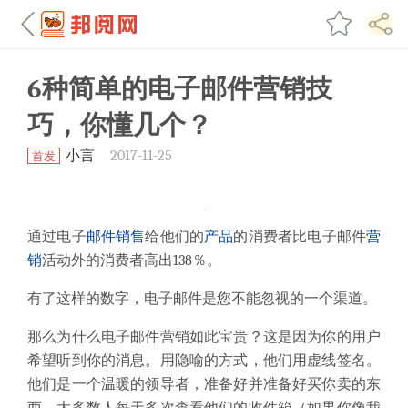
6种简单的电子邮件营销技
巧，你懂几个？
小言
2017-11-25
首发
通过电子
邮件
销售
给他们的
产品
的消费者比电子邮件
营
销
活动外的消费者高出138％。
有了这样的数字，电子邮件是您不能忽视的一个渠道。
那么为什么电子邮件营销如此宝贵？这是因为你的用户
希望听到你的消息。用隐喻的方式，他们用虚线签名。
他们是一个温暖的领导者，准备好并准备好买你卖的东
西。大多数人每天多次查看他们的收件箱（如果你像我