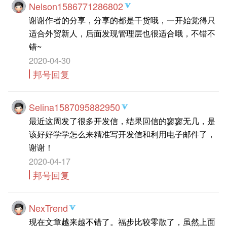
Nelson1586771286802
谢谢作者的分享，分享的都是干货哦，一开始觉得只
适合外贸新人，后面发现管理层也很适合哦，不错不
错~
2020-04-30
邦号回复
Selina1587095882950
最近这周发了很多开发信，结果回信的寥寥无几，是
该好好学学怎么来精准写开发信和利用电子邮件了，
谢谢！
2020-04-17
邦号回复
NexTrend
现在文章越来越不错了。福步比较零散了，虽然上面