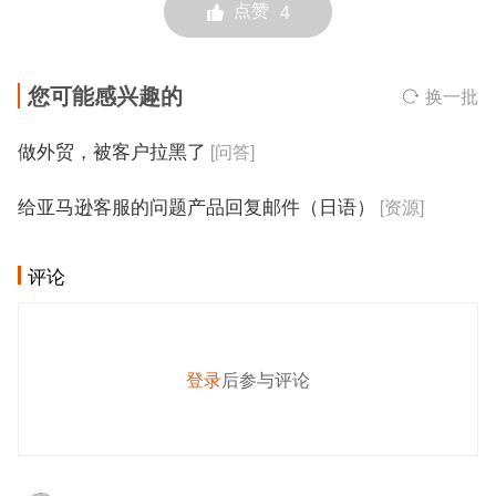
点赞
4
您可能感兴趣的
换一批
做外贸，被客户拉黑了
[问答]
给亚马逊客服的问题产品回复邮件（日语）
[资源]
评论
登录
后参与评论
发 布