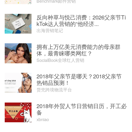
Benchmark邮件营销
反向种草与悦己消费：2026父亲节Ti
kTok达人营销的“他经济...
出海营销笔记
拥有上万亿美元消费能力的母亲群
体，最青睐哪类网红？
SocialBook全球红人营销
2018年父亲节是哪天？2018父亲节
热销品预测！
货兜跨境物流平台
2018年外贸人节日营销日历，开工必
备
xbniao