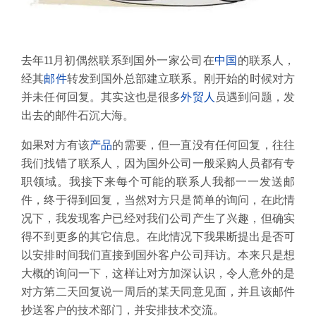
去年11月初偶然联系到国外一家公司在
中国
的联系人，
经其
邮件
转发到国外总部建立联系。刚开始的时候对方
并未任何回复。其实这也是很多
外贸人
员遇到问题，发
出去的邮件石沉大海。
如果对方有该
产品
的需要，但一直没有任何回复，往往
我们找错了联系人，因为国外公司一般采购人员都有专
职领域。我接下来每个可能的联系人我都一一发送邮
件，终于得到回复，当然对方只是简单的询问，在此情
况下，我发现客户已经对我们公司产生了兴趣，但确实
得不到更多的其它信息。在此情况下我果断提出是否可
以安排时间我们直接到国外客户公司拜访。本来只是想
大概的询问一下，这样让对方加深认识，令人意外的是
对方第二天回复说一周后的某天同意见面，并且该邮件
抄送客户的技术部门，并安排技术交流。