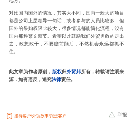
地方。
对比国内国外的情况，其实大不同，国内一般大的项目
都是公司上层领导一句话，或者参与的人员比较多；但
国外的采购权限比较大，很多情况都能简化流程，没有
国内那种繁文缛节。希望以此鼓励我们外贸勇敢的走出
去，敢想敢干，不要瞻前顾后，不然机会永远都抓不
住。
此文章为作者原创，
版权
归
外贸邦
所有，转载请注明来
源，如有违反，追究
法律
责任。
举报
接待客户
外贸故事
跟进客户