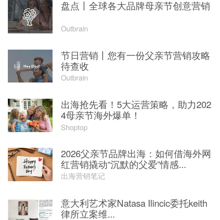
盘点丨全球各大品牌母亲节创意营销
Outbrain
节日营销丨您有一份父亲节营销攻略
待查收
Outbrain
出海抢先看！5大运营策略，助力202
4母亲节海外爆单！
Shoptop
2026父亲节品牌出海：如何借海外网
红营销撬动“沉默的父爱”情感...
出海营销笔记
意大利艺术家Natasa Ilincic委托keith
律所立案维...