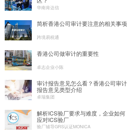
区？
华南肯达信
简析香港公司审计要注意的相关事项
跨境易税通
香港公司做审计的重要性
卓志企业小陈
审计报告意见怎么看？香港公司审计
报告意见类型介绍
卓瑞集团
解析ICS验厂要求与难度，企业如何
应对ICS验厂
验厂辅导GRS认证MONICA