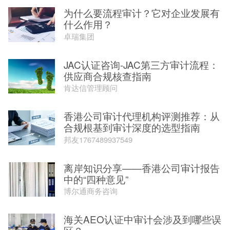
为什么要流程审计？它对企业发展有
什么作用？
卓瑞集团
JAC认证咨询-JAC第三方审计流程：
供应商合规核查指南
肯达信管理顾问
香港公司审计代理机构评测推荐：从
合规根基到审计深度的选型指南
邦友1767489937549
离岸知识分享——香港公司审计报告
中的“四种意见”
博尔通商务咨询
海关AEO认证中审计会涉及到哪些误