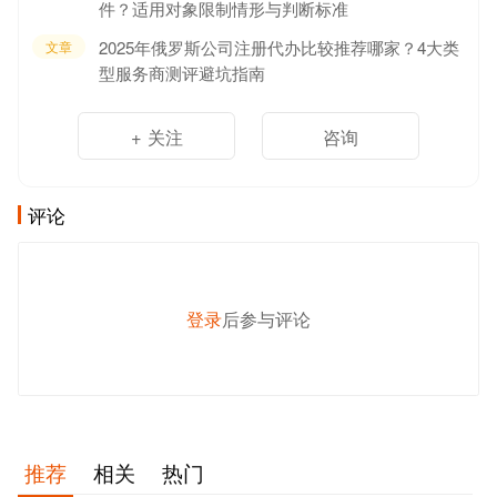
件？适用对象限制情形与判断标准
2025年俄罗斯公司注册代办比较推荐哪家？4大类
文章
型服务商测评避坑指南
+ 关注
咨询
评论
登录
后参与评论
发 布
推荐
相关
热门