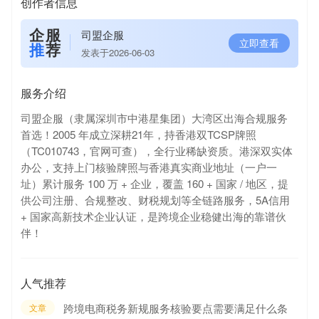
创作者信息
企服
司盟企服
立即查看
推
荐
发表于2026-06-03
服务介绍
司盟企服（隶属深圳市中港星集团）大湾区出海合规服务
首选！2005 年成立深耕21年，持香港双TCSP牌照
（TC010743，官网可查），全行业稀缺资质。港深双实体
办公，支持上门核验牌照与香港真实商业地址（一户一
址）累计服务 100 万 + 企业，覆盖 160 + 国家 / 地区，提
供公司注册、合规整改、财税规划等全链路服务，5A信用
+ 国家高新技术企业认证，是跨境企业稳健出海的靠谱伙
伴！
人气推荐
跨境电商税务新规服务核验要点需要满足什么条
文章