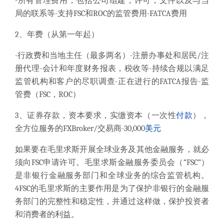
-所有管理费用，包括公司组建，许可，文件以及与当
局的联系等-支持FSC和ROC的监管费用-FATCA费用
2、年费（从第一年起）
-行政费和当地主任（最多两名）-注册办事处和居民/注
册代理-会计和年度财务报表，税收等-持续合规以满足
监管机构和客户的尽职调查-正在进行的FATCA报告-监
管费（FSC，ROC）
3、证券存款，资本要求，实缴资本（一次性
付款
），
全方位服务的FXBroker/交易商-30,000
美元
如果要在毛里求斯开展全球业务及其他金融服务，就必
须向FSC申请许可。毛里求斯金融服务委员会（“FSC”）
是非银行金融服务部门和全球业务的综合监管机构。
4FSC的毛里求斯的主要作用是为了保护非银行的金融服
务部门的完整性和稳定性，并通过这样做，保护投资者
和消费者的利益。