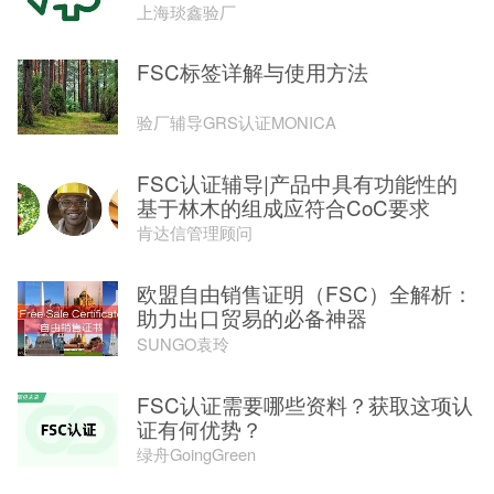
上海琰鑫验厂
FSC标签详解与使用方法
验厂辅导GRS认证MONICA
FSC认证辅导|产品中具有功能性的
基于林木的组成应符合CoC要求
肯达信管理顾问
欧盟自由销售证明（FSC）全解析：
助力出口贸易的必备神器
SUNGO袁玲
FSC认证需要哪些资料？获取这项认
证有何优势？
绿舟GoingGreen