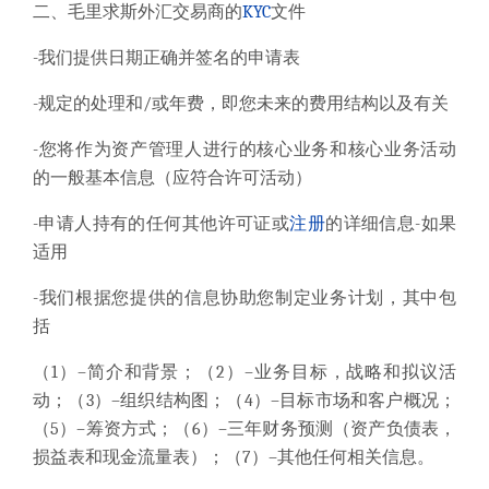
二、毛里求斯外汇交易商的
KYC
文件
-我们提供日期正确并签名的申请表
-规定的处理和/或年费，即您未来的费用结构以及有关
-您将作为资产管理人进行的核心业务和核心业务活动
的一般基本信息（应符合许可活动）
-申请人持有的任何其他许可证或
注册
的详细信息-如果
适用
-我们根据您提供的信息协助您制定业务计划，其中包
括
（1）–简介和背景；（2）–业务目标，战略和拟议活
动；（3）–组织结构图；（4）–目标市场和客户概况；
（5）–筹资方式；（6）–三年财务预测（资产负债表，
损益表和现金流量表）；（7）–其他任何相关信息。