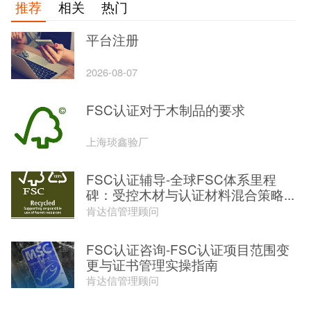
推荐
相关
热门
平台注册
2026-08-07
FSC认证对于木制品的要求
上海琰鑫验厂
FSC认证辅导-全球FSC体系里程
碑：受控木材与认证材料混合策略...
肯达信管理顾问
FSC认证咨询-FSC认证项目范围变
更与证书管理实操指南
肯达信管理顾问