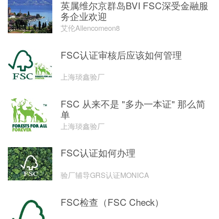
英属维尔京群岛BVI FSC深受金融服
务企业欢迎
艾伦Allencomeon8
FSC认证审核后应该如何管理
上海琰鑫验厂
FSC 从来不是 "多办一本证" 那么简
单
上海琰鑫验厂
FSC认证如何办理
验厂辅导GRS认证MONICA
FSC检查（FSC Check）