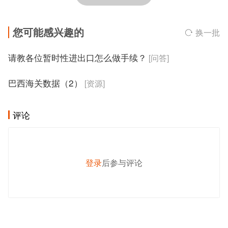
您可能感兴趣的
换一批
请教各位暂时性进出口怎么做手续？
[问答]
巴西海关数据（2）
[资源]
评论
登录
后参与评论
发 布