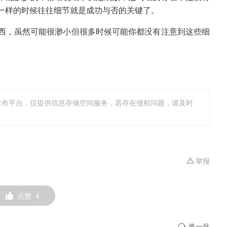
一样的时候往往细节就是成功与否的关键了。
西，虽然可能很渺小但很多时候可能你都没有注意到这些细
发布平台，仅提供信息存储空间服务，若存在侵权问题，请及时
举报
点赞
4
换一批