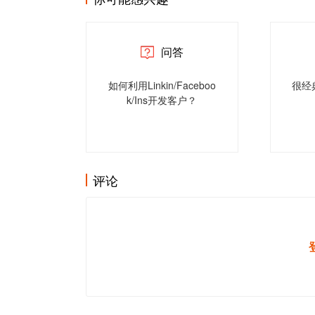
问答
如何利用Linkin/Faceboo
很经
k/Ins开发客户？
评论