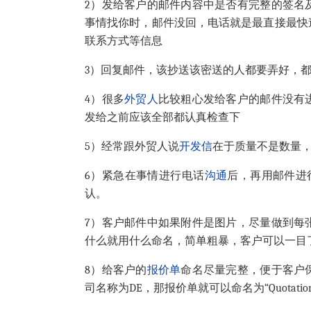
2）发给客户的邮件内容中是否有完整的签名
事情找你时，邮件没回，电话就是最直接最快
联系方式等信息
3）回复邮件，该抄送该密送的人都要弄好，
4）很多
外贸人
比较粗心发给客户的邮件没有
发给之前应该全部都认真检查下
5）经常跟外贸人说
开发信
在于质量不是数量
6）紧急在事情进行电话
沟通
后，再用邮件进
认。
7）客户邮件中如果附件是图片，尽量做到每
什么就用什么命名，简单粗暴，客户可以一目
8）给客户的
报价单
命名尽量完整，便于客户
司名称为DE，那报价单就可以命名为“Quotation sh