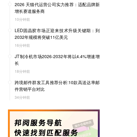
2026 天猫代运营公司实力推荐：适配品牌新
增长赛道服务商
10分钟前
LED固晶胶市场正迎来技术升级关键期：到
2032年规模将突破11亿美元
16分钟前
JT制冷机市场2026-2032年将以4.4%增速增
长
18分钟前
跨境邮件群发工具推荐分析:10款高送达率邮
件营销平台对比
34分钟前