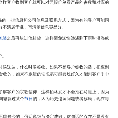
这样客户收到客户就可以对照报价单看产品的参数和对应的
标注产品的一些信息和公司信息及联系方式，因为有的客户可能同
分不清属于谁，写清楚信息容易分。
包装
之后再放进信封袋，这样避免送快递遇到下雨时淋湿或
户。
么时候送达，什么时候签收。如果不是客户签收的话，把查到
台收的，如果不跟进的话包裹可能要过好久才能到客户手中
先了解客户的宗教信仰，这样拍马屁才不会拍在马腿上，因为
国籍就过某个
节日
的，因为历史遗留问题或者移民，现在每
不能缺少的，俗话说细节决定成败，这句话的存在不是没有