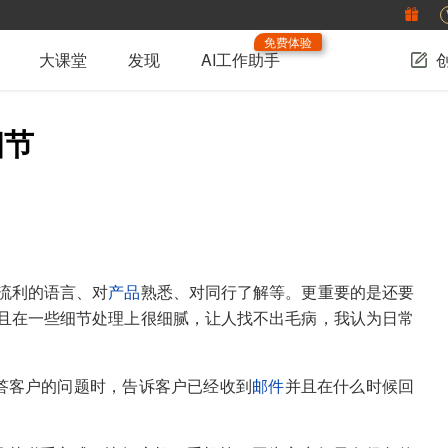
免费体验
大课堂
发现
AI工作助手
细节
流利的语言、对
产品
熟悉、对同行了解等。更重要的是还要
且在一些细节处理上很细腻，让人找不出毛病，我认为日常
答客户的问题时，告诉客户已经收到
邮件
并且在什么时候回