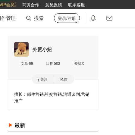
VIP会员
商务合作
意见反馈
联系客服
创作管理
搜索
登录/注册
外贸小妞
文章 69
回答 502
资源 0
+ 关注
私信
擅长：邮件营销,社交营销,沟通谈判,营销
推广
最新