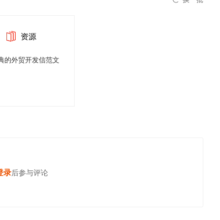
资源
典的外贸开发信范文
登录
发表你的高见
后参与评论