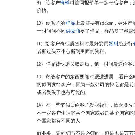
9） 给客户
寄样
时连同报价单一起寄给客户，
价格。
10）给客户的
样品
上最好要有sticker，
一时间问不同
供应商
要了样品，样品多了容易
11）给客户寄纸质资料时最好要用
塑料
袋进行
者撕过头不小心撕到里面的资料。
12）样品被快递员取走后，第一时间发送给客
13）寄给客户的东西要随时跟进进展，看什
的截图发给客户，因为一般公司的快递都是前
或者丢失了也有可能的。
14）在一些节假日给客户发祝福时，因为要
不一定客户生活的某个国家或者是某个国家的
个国家都有不同的人
做业务一定的细节不是必须的，但是也是万万