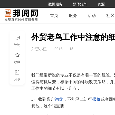
数据服务
媒体矩阵
资源
首页
服务
活动
社区
发现真实的外贸服务商
外贸老鸟工作中注意的
评论
2016-11-15
外贸小妞
收藏
我们经常所说的专业不仅是有着丰富的经验、
分享
懂得随机应变，根据不同的环境改变策略，并
工作中的细节有以下几点：
1） 收到客户
询盘
，不能马上进行
报价
或者回
复他，这个很重要