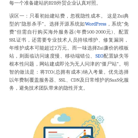
每一个准备建站的B2B外贸企业认真对照。
误区一：只看初始建站费，忽视隐性成本。 这是Zui典
型的“隐形杀手”。选择开源系统如
WordPress
，系统“免
费”但需自行购买海外服务器(年费500-2000元)、配置
SSL证书，还需要专业技术人员持续维护、修复漏洞，
年维护成本可能超过2万元。而一味选择Zui廉价的模板
站，则面临访问速度慢、移动端错位、
SEO
配置缺失等
根本性问题，网站建成即沦为无人问津的“僵尸站”。明
智的做法是：将TCO(总拥有成本)纳入考量。优先选择
以年费制覆盖服务器、SSL、CDN及日常维护的SaaS化服
务，避免技术团队带来的隐性开支。