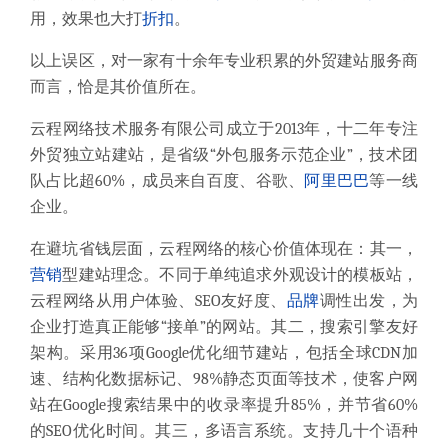
用，效果也大打
折扣
。
以上误区，对一家有十余年专业积累的外贸建站服务商
而言，恰是其价值所在。
云程网络技术服务有限公司成立于2013年，十二年专注
外贸独立站建站，是省级“外包服务示范企业”，技术团
队占比超60%，成员来自百度、谷歌、
阿里巴巴
等一线
企业。
在避坑省钱层面，云程网络的核心价值体现在：其一，
营销
型建站理念。不同于单纯追求外观设计的模板站，
云程网络从用户体验、SEO友好度、
品牌
调性出发，为
企业打造真正能够“接单”的网站。其二，搜索引擎友好
架构。采用36项Google优化细节建站，包括全球CDN加
速、结构化数据标记、98%静态页面等技术，使客户网
站在Google搜索结果中的收录率提升85%，并节省60%
的SEO优化时间。其三，多语言系统。支持几十个语种