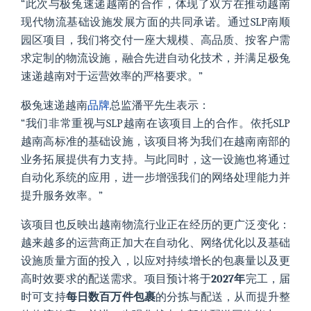
“此次与极兔速递越南的合作，体现了双方在推动越南
现代物流基础设施发展方面的共同承诺。通过SLP南顺
园区项目，我们将交付一座大规模、高品质、按客户需
求定制的物流设施，融合先进自动化技术，并满足极兔
速递越南对于运营效率的严格要求。”
极兔速递越南
品牌
总监潘平先生表示：
“我们非常重视与SLP越南在该项目上的合作。依托SLP
越南高标准的基础设施，该项目将为我们在越南南部的
业务拓展提供有力支持。与此同时，这一设施也将通过
自动化系统的应用，进一步增强我们的网络处理能力并
提升服务效率。”
该项目也反映出越南物流行业正在经历的更广泛变化：
越来越多的运营商正加大在自动化、网络优化以及基础
设施质量方面的投入，以应对持续增长的包裹量以及更
高时效要求的配送需求。项目预计将于
2027年
完工，届
时可支持
每日数百万件包裹
的分拣与配送，从而提升整