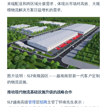
末端配送和跨区域分拨需求，体现出市场对高效、大规
模物流解决方案日益增长的需求。
图片说明：SLP南顺园区——越南南部新一代客户定制
的物流设施。
推动现代物流基础设施升级的战略合作
SLP越南高级
管理
层
招商
主管丁怀南先生表示：