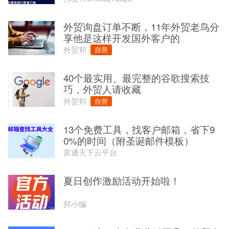
外贸询盘订单不断，11年外贸老鸟分
享他是这样开发国外客户的
外贸邦
自营
40个最实用、最完整的谷歌搜索技
巧，外贸人请收藏
外贸邦
自营
13个免费工具，找客户邮箱，省下9
0%的时间（附圣诞邮件模板）
富通天下云平台
夏日创作激励活动开始啦！
邦小编