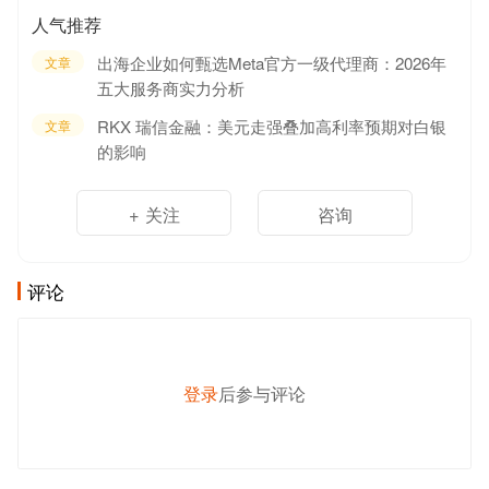
人气推荐
出海企业如何甄选Meta官方一级代理商：2026年
文章
五大服务商实力分析
RKX 瑞信金融：美元走强叠加高利率预期对白银
文章
的影响
+ 关注
咨询
评论
登录
后参与评论
发 布