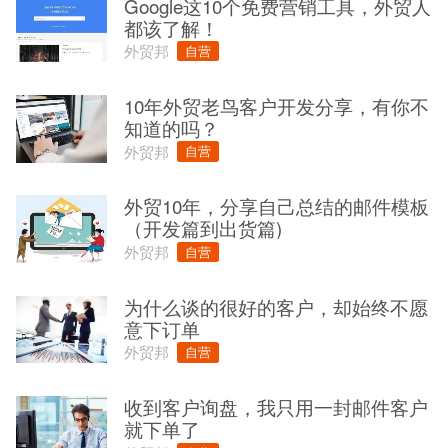
Google这10个免费营销工具，外贸人
都该了解！
外贸邦
自营
10年外贸老鸟客户开发分享，有你不
知道的吗？
外贸邦
自营
外贸10年，分享自己总结的邮件模板
（开发篇到出货篇)
外贸邦
自营
为什么谈的很好的客户，却始终不愿
意下订单
外贸邦
自营
收到客户询盘，我只用一封邮件客户
就下单了