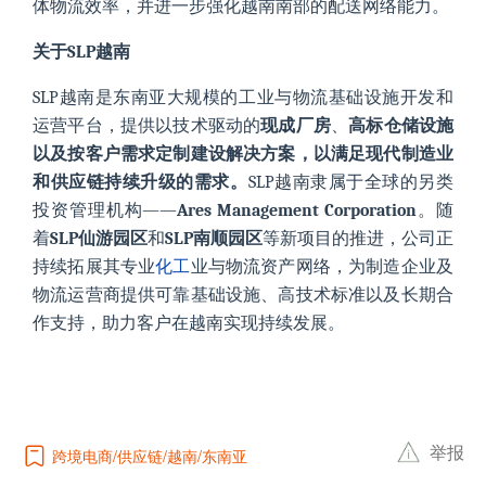
体物流效率，并进一步强化越南南部的配送网络能力。
关于SLP越南
SLP越南是东南亚大规模的工业与物流基础设施开发和
运营平台，提供以技术驱动的
现成厂房
、
高标仓储设施
以及按客户需求定制建设解决方案，以满足现代制造业
和供应链持续升级的需求。
SLP越南隶属于全球的另类
投资管理机构——
Ares Management Corporation
。随
着
SLP仙游园区
和
SLP南顺园区
等新项目的推进，公司正
持续拓展其专业
化工
业与物流资产网络，为制造企业及
物流运营商提供可靠基础设施、高技术标准以及长期合
作支持，助力客户在越南实现持续发展。
举报
跨境电商
供应链
越南
东南亚