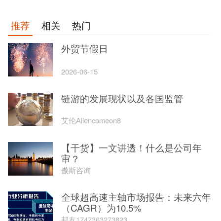
推荐
相关
热门
外贸节假日
2026-06-15
链游的发展现状以及各国监管
艾伦Allencomeon8
【干货】一文讲透！什么是公司年
审？
傲斯咨询
全球超高速主轴市场报告：未来六年
（CAGR）为10.5%
邦友1747363273823