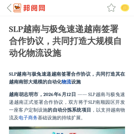
SLP越南与极兔速递越南签署
合作协议，共同打造大规模自
动化物流设施
SLP越南与极兔速递越南签署合作协议，共同打造其在
越南南部大规模的自动化
物流
设施
越南胡志明市，2026年6月12日
—— SLP越南与极兔速
递越南正式签署合作协议，双方将于SLP南顺园区开发
一座客户定制设施
的自动分拣系统项目
，以支持越南物
流及
电子商务
基础设施的持续扩展。