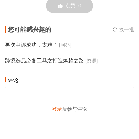
点赞
0
您可能感兴趣的
换一批
再次申诉成功，太难了
[问答]
跨境选品必备工具之打造爆款之路
[资源]
评论
登录
后参与评论
发 布