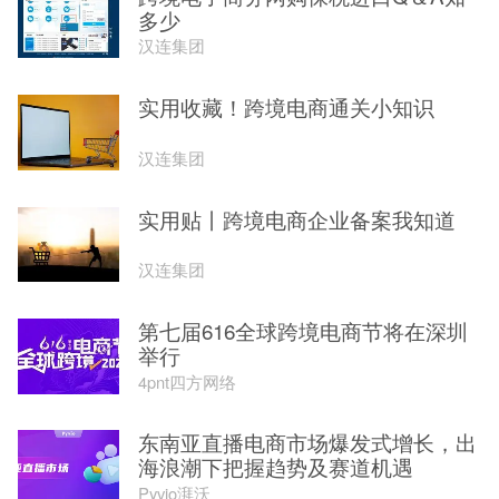
多少
汉连集团
实用收藏！跨境电商通关小知识
汉连集团
实用贴丨跨境电商企业备案我知道
汉连集团
第七届616全球跨境电商节将在深圳
举行
4pnt四方网络
东南亚直播电商市场爆发式增长，出
海浪潮下把握趋势及赛道机遇
Pyvio湃沃