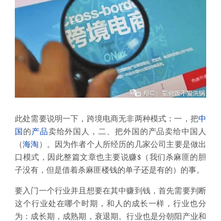
此处需要说明一下，跨境电商无非两种模式：一，把
中
国
的
产品
卖给外国人，二、把外国的产品卖给中国人
（
海淘
）。因为作者个人所经历的几家公司主要是做出
口模式，因此整篇文章也主要说赚$（我们杀麻匪的胆
子没有，但是借着杀麻匪楼钱的单子还是有的）的事。
要入门一个行业并且想要在其中赚到钱，首先需要判断
这个行业处在哪个时期，和人的成长一样，行业也分
为：成长期，成熟期，衰退期。行业也是分朝阳产业和