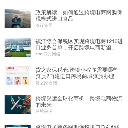
政策解读｜如何通过跨境电商网购保
税模式进口食品
汉连集团
镇江综合保税区实现跨境电商1210进
口业务首单，开启跨境电商新篇...
4pnt四方网络
货之家保税仓:跨境小程序需要哪些
资质?自建进口跨境商城资质办理
货之家仓储
跨境兴运全球化商机，跨境电商物流
的未来
跨境兴运
跨境电子商务网购保税进口Q＆A知