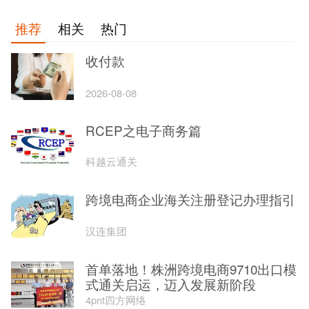
推荐
相关
热门
收付款
2026-08-08
RCEP之电子商务篇
科越云通关
跨境电商企业海关注册登记办理指引
汉连集团
首单落地！株洲跨境电商9710出口模
式通关启运，迈入发展新阶段
4pnt四方网络