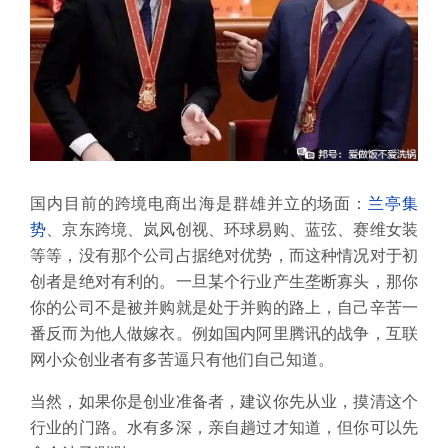
国内目前的跨境电商出海是群雄并立的场面：
兰亭集
势
、京东跨境、岚风创视、环球易购、蓝弦、赛维女装
等等，没有那个公司占据绝对优势，而这种情况对于初
创者是绝对有利的。一旦某个行业产生垄断寡头，那你
你的公司不是被并购就是处于并购的路上，自己辛苦一
番反而为他人做嫁衣。例如国内阿里腾讯的战争，互联
网小众创业者有多苦逼只有他们自己知道。
当然，如果你是创业准备者，建议你先从业，摸清这个
行业的门路。水有多深，亲自趟过才知道，但你可以先