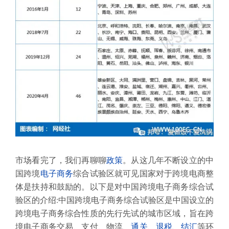
市场看完了，我们再聊聊
政策
。从这几年不断设立的中
国跨境
电子商务
综合试验区就可见国家对于跨境电商整
体是扶持和鼓励的。以下是对
中国跨境电子商务综合试
验区
的介绍:
中国跨境电子商务综合试验区是中国设立的
跨境电子商务综合性质的先行先试的城市区域，旨在跨
境电子商务交易、支付、物流、
通关
、
退税
、
结汇
等环