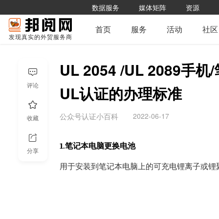
数据服务
媒体矩阵
资源
首页
服务
活动
社区
发现真实的外贸服务商
UL 2054 /UL 208
评论
UL认证的办理标准
2022-06-17
公众号认证小百科
收藏
1.笔记本电脑更换电池
分享
用于安装到笔记本电脑上的可充电锂离子或锂