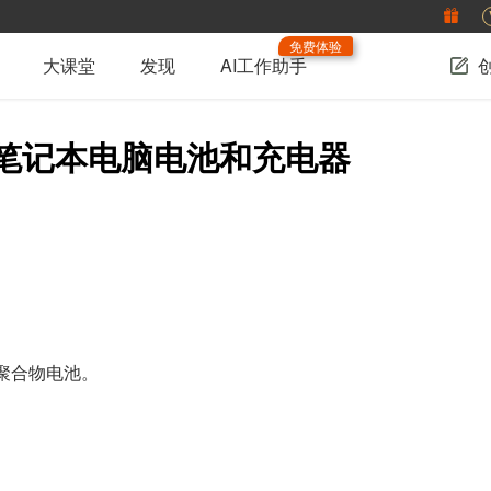
免费体验
大课堂
发现
AI工作助手
9手机/笔记本电脑电池和充电器
聚合物电池。