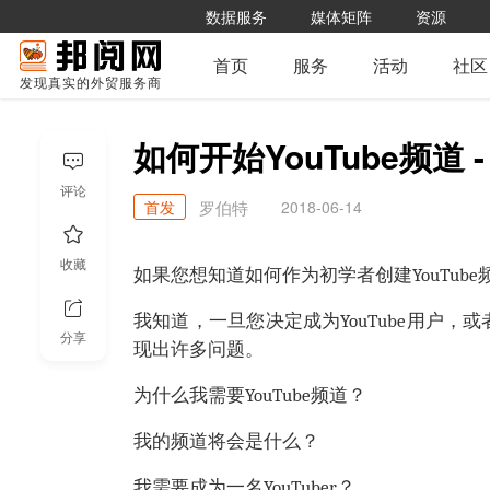
数据服务
媒体矩阵
资源
首页
服务
活动
社区
发现真实的外贸服务商
如何开始YouTube频道
评论
首发
2018-06-14
罗伯特
收藏
如果您想知道如何作为初学者创建YouTu
我知道，一旦您决定成为YouTube用户，或
分享
现出许多问题。
为什么我需要YouTube频道？
我的频道将会是什么？
我需要成为一名YouTuber？