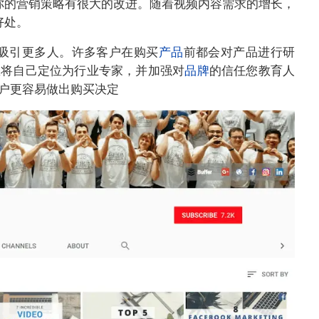
频对你的营销策略有很大的改进。随着视频内容需求的增长，
好处。
be吸引更多人。许多客户在购买
产品
前都会对产品进行研
您将自己定位为行业专家，并加强对
品牌
的信任您教育人
户更容易做出购买决定