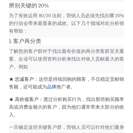
辨别关键的 20%
为了有效运用 80/20 法则，营销人员必须先找出哪 20%
的行动会带来最显著的成效。以下几个领域对此分析很
有帮助：
1. 客户再分类
了解您的客户群
对于找出最有
价值的再分类客群
至关重
要。企业可以使用资料分析来找出对收入贡献最大的客
户。例如
★
忠诚客户：
这些是持续回购的顾客，不仅稳定贡献销
售额，还可能成为
品牌
推广者。
★
高价值客户：
透过分析购买行为，找出那些购买频率
高或消费金额大的客户，因为他们通常带来大部分的收
入。
一旦确定这些关键客户群，营销人员可以针对他们量身