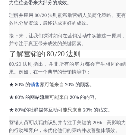
力往往会带来大部分的成效。
理解并应用 80/20 法则能帮助营销人员简化策略、更有
效地分配资源，最终达成更好的成效。
接下来，让我们探讨如何在营销活动中实施这一原则，
并专注于真正带来成效的关键因素。
了解营销的 80/20 法则
80/20 法则指出，并非所有的努力都会产生相同的结
果。例如，在一个典型的营销情境中：
★ 80% 的
销售
额
可能来自
20% 的顾客
。
★ 80% 的网站流量
可能来自
20% 的内容
。
★
80%的社群媒体互动
可能只来自
20% 的贴文
。
营销人员可以藉由识别并专注于关键的 20% – 高影响力
的行动和客户，来优化他们的策略并改善整体绩效。