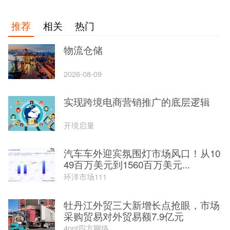
推荐
相关
热门
物流仓储
2026-08-09
实现跨境电商营销推广的底层逻辑
开境启量
汽车车外迎宾氛围灯市场风口！从10
49百万美元到1560百万美元...
环洋市场111
牡丹江外贸三大新增长点抢眼，市场
采购贸易对外贸易额7.9亿元
4pnt四方网络