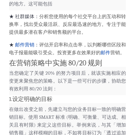
的地方。这可能包括
★
社群媒体：
分析您使用的每个社交平台上的互动和转
换率，找出受众最活跃、反应最迅速的地方。专注于能
提供最多潜在客户和销售额的平台。
★
邮件营销
：
评估开启率和点击率，以判断哪些区段和
电子报最能吸引受众。投资更多在效果好的
邮件
营销
。
在营销策略中实施 80/20 规则
当您确定了关键 20% 的努力项目后，就该实施相应的
变更来聚焦您的策略。以下是一些可行的步骤，协助您
有效利用 80/20 法则：
1.设定明确的目标
在做出改变之前，
先建立与您的业务目标一致的明确营
销目标
。使用 SMART 标准 (明确、可衡量、可达成、相
关且有时限) 来定义这些目标。举例来说，与其「增加
销售额」这样模糊的目标，不如将目标订为「透过追加