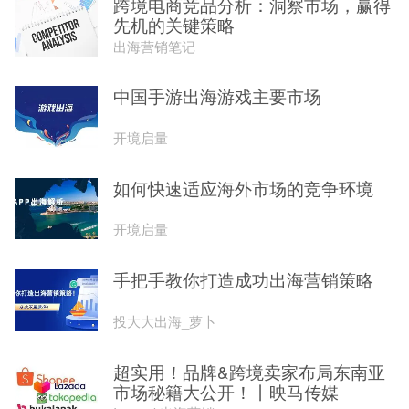
跨境电商竞品分析：洞察市场，赢得
先机的关键策略
出海营销笔记
中国手游出海游戏主要市场
开境启量
如何快速适应海外市场的竞争环境
开境启量
手把手教你打造成功出海营销策略
投大大出海_萝卜
超实用！品牌&跨境卖家布局东南亚
市场秘籍大公开！丨映马传媒