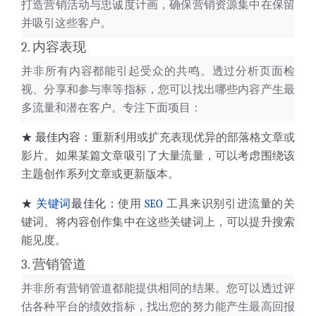
打造营销活动与忠诚度计画，确保营销资源集中在保留
并吸引这些客户。
2. 内容表现
并非所有内容都能引起受众的共鸣。透过分析页面检
视、分享和参与率等指标，您可以找出
哪些内容产生最
多流量和潜在客户
。专注下面项目：
★
最佳内容：
重新利用或扩充表现优异的
部落格文章
或
影片。如果某篇文章吸引了大量流量，可以考虑围绕该
主题创作系列文章或更新版本。
★
关键词
最佳化：
使用
SEO
工具
来
识别引进流量的关
键词
。将内容创作集中在这些关键词上，可以提升搜索
能见度。
3. 营销管道
并非所有
营销管道
都能提供相同的结果。您可以透过评
估各种平台的绩效指标，找出您的努力能产生最高回报