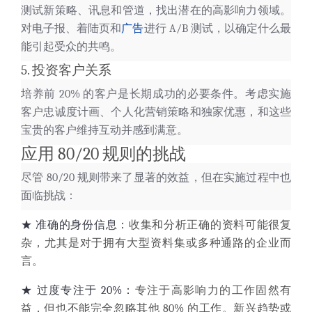
测试新策略、讯息和管道，找出潜在的高影响力领域。
对电子报、着陆页和
广告
进行 A/B 测试，以确定什么最
能引起受众的共鸣。
5. 投资客户关系
培养前 20% 的客户是长期成功的必要条件。考虑实施
客户忠诚度计画、
个人化营销策略
和独家优惠，和这些
宝贵的客户维持互动并感到满意。
应用 80/20 规则的挑战
尽管 80/20 规则带来了显著的效益，但在实施过程中也
面临挑战：
★
准确的身份信息：
收集和分析正确的资料可能很复
杂，尤其是对于拥有大型资料集或多种通路的企业而
言。
★
过度专注于 20%：
专注于高影响力的工作固然有
益，但也不能完全忽略其他 80% 的工作。新兴趋势或