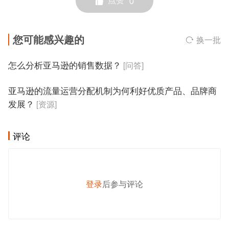
点赞
0
您可能感兴趣的
换一批
怎么分析亚马逊的销售数据？
[问答]
亚马逊的流量运营分配机制为何利好优质产品、品牌商
发展？
[资源]
评论
登录
后参与评论
发 布