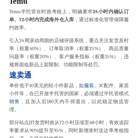
Temu
Temu半托管在时效考核上，明确要求
24小时内确认订
单、72小时内完成海外仓入库，
通过标准化管理保障履
约效率。
引入24周滚动周期的店铺评级系统，重点关注发货及时
率（权重40%）、订单取消率（权重25%）、商品质量
问题率（权重20%）、客户服务指标（权重15%），违
规将面临新品上架限制、功能限制等处罚。
速卖通
单价低于10美元的轻小件新品，如
服装
、3C配件、家居
小件等，在已开放半托管的国家，必须通过半托管模式
销售
，且加入后180天内不得退出，以此稳定物流管
理。
部分站点JIT发货时效从72小时压缩至48小时，有效追踪
率要求从90%提升至95%，同时新增准时送达率考核指