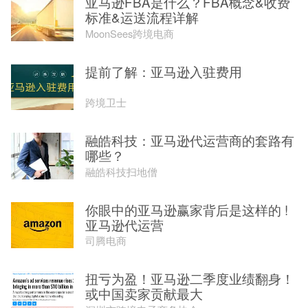
亚马逊FBA是什么？FBA概念&收费
标准&运送流程详解
MoonSees跨境电商
提前了解：亚马逊入驻费用
跨境卫士
融皓科技：亚马逊代运营商的套路有
哪些？
融皓科技扫地僧
你眼中的亚马逊赢家背后是这样的 !
亚马逊代运营
司腾电商
扭亏为盈！亚马逊二季度业绩翻身！
或中国卖家贡献最大