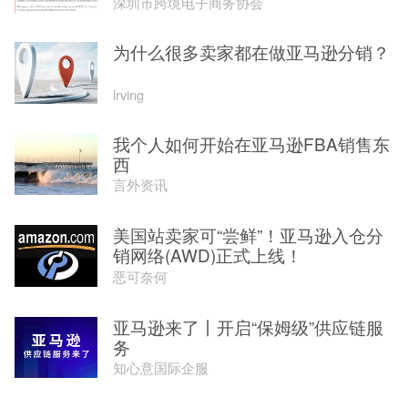
深圳市跨境电子商务协会
为什么很多卖家都在做亚马逊分销？
lrving
我个人如何开始在亚马逊FBA销售东
西
言外资讯
美国站卖家可“尝鲜”！亚马逊入仓分
销网络(AWD)正式上线！
恶可奈何
亚马逊来了丨开启“保姆级”供应链服
务
知心意国际企服