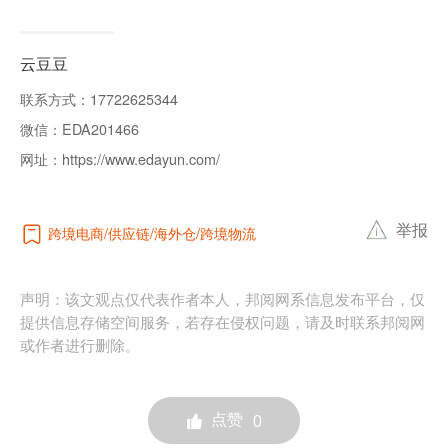
云豆豆
联系方式：
17722625344
微信：
EDA201466
网址：
https://www.edayun.com/
举报
跨境电商
供应链
海外仓
跨境物流
声明：该文观点仅代表作者本人，邦阅网系信息发布平台，仅
提供信息存储空间服务，若存在侵权问题，请及时联系邦阅网
或作者进行删除。
点赞
0