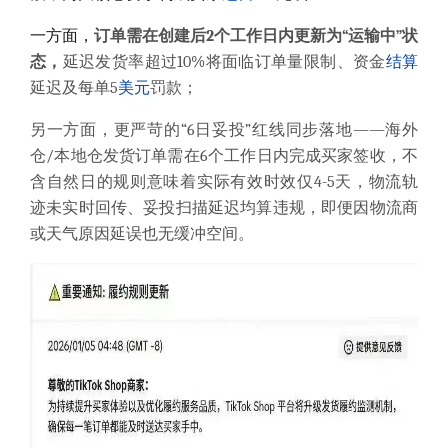
一方面，
订单需在创建后2个工作日内更新为“运输中”状
态，
延迟发货率超过10%将面临订单量限制、资金
结算
延迟及每单5
美元
罚款；
另一方面，更严苛的“6日妥投”红线同步落地——海外
仓/本地仓发货订单需在6个工作日内完成买家签收，不
含自然日的规则意味着实际有效时效仅4-5天，物流轨
迹未实时回传、妥投扫描延迟均算违规，即便因物流商
或天气原因延误也无缓冲空间。