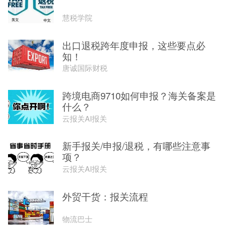
慧税学院
出口退税跨年度申报，这些要点必
知！
唐诚国际财税
跨境电商9710如何申报？海关备案是
什么？
云报关AI报关
新手报关/申报/退税，有哪些注意事
项？
云报关AI报关
外贸干货：报关流程
物流巴士