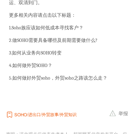
运、双清到门。
更多相关内容请点击以下标题：
1.Soho族应该如何低成本寻找客户？
2.做SOHO需要具备哪些及前期需要做什么?
3.如何从业务向SOHO转变
4.如何做外贸SOHO？
5.如何做好外贸soho，外贸soho之路该怎么走？
举报
进出口
外贸故事
外贸知识
SOHO
声明：该文观点仅代表作者本人，邦阅网系信息发布平台，仅