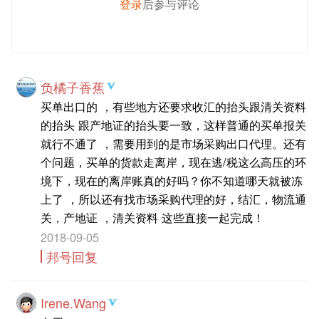
登录
后参与评论
发 布
负橘子香蕉
买单出口的 ，有些地方还要求收汇的抬头跟清关资料
的抬头 跟产地证的抬头要一致，这样普通的买单报关
就行不通了 ，需要用到的是市场采购出口代理。还有
个问题，买单的货款走离岸，现在逃/税这么高压的环
境下，现在的离岸账真的好吗？你不知道哪天就被冻
上了 ，所以还有找市场采购代理的好，结汇，物流通
关，产地证 ，清关资料 这些直接一起完成！
2018-09-05
邦号回复
Irene.Wang