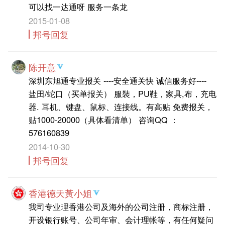
可以找一达通呀 服务一条龙
2015-01-08
邦号回复
陈开意
深圳东旭通专业报关 ----安全通关快 诚信服务好----
盐田/蛇口（买单报关） 服裝，PU鞋，家具,布，充电
器. 耳机、键盘、鼠标、连接线。有高贴 免费报关，
贴1000-20000（具体看清单） 咨询QQ ：
576160839
2014-10-30
邦号回复
香港德天黃小姐
我司专业理香港公司及海外的公司注册，商标注册，
开设银行账号、公司年审、会计理帐等，有任何疑问