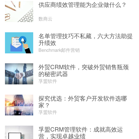
供应商绩效管理能为企业做什么？
数商云
名单管理技巧不私藏，六大方法助提
升绩效
Benchmark邮件营销
外贸CRM软件，突破外贸销售瓶颈
的秘密武器
孚盟软件
探究优选：外贸客户开发软件选哪
家？
孚盟软件
孚盟CRM管理软件：成就高效运
营，实现卓越业绩