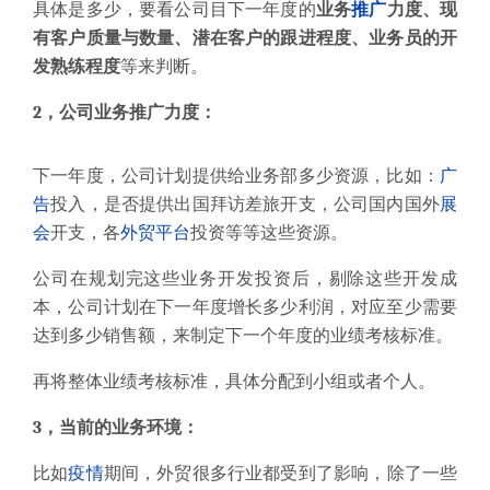
具体是多少，要看公司目
下一年度的
业务
推广
力度、现
有客户质量与数量、潜在客户的跟进程度、业务员的开
发熟练程度
等来判断。
2，公司业务推广力度：
下一年度，公司计划提供给业务部多少资源，比如：
广
告
投入，是否提供出国拜访差旅开支，公司国内国外
展
会
开支，各
外贸平台
投资等等这些资源。
公司在规划完这些业务开发投资后，剔除这些开发成
本，公司计划
在下一年度
增长多少利润，对应至少需要
达到多少销售额，来制定下一个年度的业绩考核标准。
再将整体业绩考核标准，具体分配到小组或者个人。
3，当前的业务环境：
比如
疫情
期间，外贸很多行业都受到了影响，除了一些