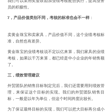
我们可以采用奖金鼓励加业绩考核配合执行，提高业务
员的积极性。
7，产品价值类别不同，考核的标准也会不一样
：
卖黄金珠宝和卖家具，产品价值不同，这个业绩考核标
准，自然也有差异。
黄金珠宝的业绩考核说不定以亿来算，我们家具的业绩
考核，如果以千万来算，都已经是中小企业的年销售额
了。
三
，
绩效管理建议
外贸团队的销售目标制定完后，我们还需要用到
绩效管
理
，来保证这个目标的实现。
我们的外贸团队销售目
标，一般是以年为单位，但这个时间跨度比较长。
为了保证最终目标的实现，我们可以把大目标再分成小