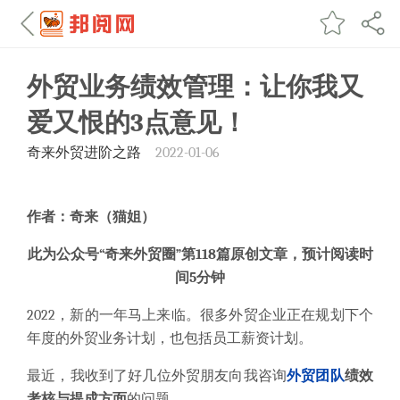
外贸业务绩效管理：让你我又
爱又恨的3点意见！
奇来外贸进阶之路
2022-01-06
作者：奇来（猫姐）
此为公众号
“
奇来外贸圈”
第118
篇
原创文章，预计阅读时
间5分钟
2022，新的一年马上来临。
很多外贸企业正在规划下个
年度的外贸业务计划，也包括员工薪资计划。
最近，我收到了好几位外贸朋友向我咨询
外贸团队
绩效
考核与提成方面
的问题。