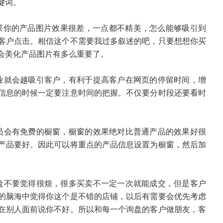
键词。
如果你的产品图片效果很差，一点都不精美，怎么能够吸引到
客户点击。相信这个不需要我过多叙述的吧，只要想想你买
会美化产品图片有多么重要了。
业就会越吸引客户，有利于提高客户在网页的停留时间，增
信息的时候一定要注意时间的把握。不仅要分时段还要看时
。
员会有免费的橱窗，橱窗的效果绝对比普通产品的效果好很
产品要好。因此可以将重点的产品信息设置为橱窗，然后加
盘不要觉得很烦，很多买卖不一定一次就能成交，但是客户
的脑海中觉得你这个是不错的店铺，以后有需要会优先考虑
在别人面前说你不好。所以和每一个询盘的客户做朋友，客