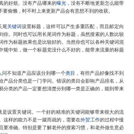
真的好烦。没有产品哪来的
曝光
，没有不断地更新怎么能带
不要偷懒，时不时上来更新产品会有意想不到的收获。
长尾
关键词
设置标题，这样可以产生多重匹配，而且邮定向
到你。同时也可以用长尾词作为标题，虽然搜索的人数比较
词作为标题效果也是比较好的。当然你也可以各种关键词混
中规中矩，做一个标题党没什么不好的，能带来流量的标题
人
问不知道产品应该分到哪一个
类目
，有些产品好像找不到
给产品分类也是一门学问。错误的类目会影响产品排名，从
易分类的产品一定要想清楚分到哪一类是正确的，能到带来
就是设置关键词。一个好的精准的关键词能够带来很大的流
。这样的能力不是一蹴而就的，需要在
外贸工作
的过程中慢
且要准确。特别是要了解老外的搜索习惯，和老外做生意必