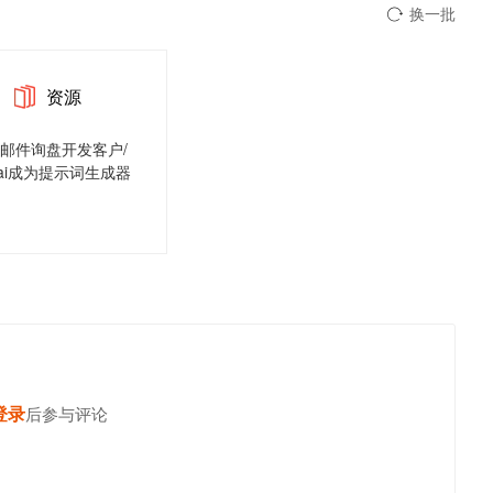
换一批
资源
邮件询盘开发客户/
ai成为提示词生成器
登录
后参与评论
发表评论