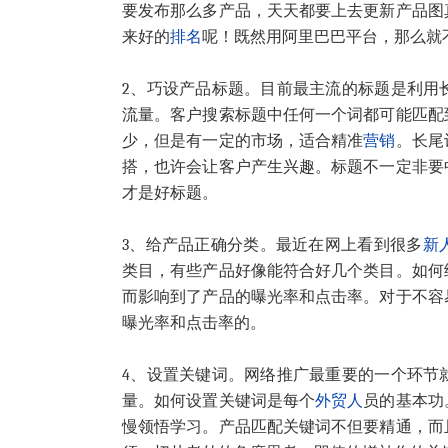
要发布那么多产品，天天都要上去更新产品图
来好的
排名
呢！既然用阿里巴巴平台，那么就
2、巧设产品标题。目前最主流的标题是利用
流量。客户搜索标题中任何一个词都可能匹配
少，但是有一定的市场，适合精准
营销
。长尾
搭，也许会让客户产生兴趣。标题不一定非要
才是好标题。
3、给产品正确分类。最近在网上看到很多
新
类目，有些产品好像能符合好几个类目。如何
而影响到了产品的曝光率和点击率。对于不容
曝光率和点击率的。
4、设置关键词。网络推广最重要的一个环节
量。如何设置关键词是每个
外贸人
员的基本功
慢领悟学习。产品匹配关键词不但要精通，而