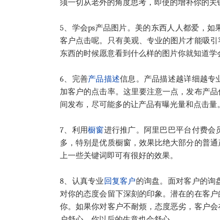
须一切从老外的角度思考，即使的增补你的关
5、学会ps产品图片。美的东西人人都爱，
客户点击呢。只有美观、专业的图片才能吸引
东西的时候愿意看到什么样的图片你就知道学
6、完善
产品描述
信息。产品描述越详细越专
加客户的点击率。这里要注意一点，发布产品
间发布，尽可能多的让产品有曝光量和点击量
7、利用
橱窗
进行推广。阿里巴巴平台付费会
多，特别是优质橱窗，效果比绝大部分的普通
上一些关键词即可有很好的效果。
8、认真专业
回复客户
的询盘。面对客户的询
对你的态度会留下深刻的印象。潜在的在客户
你。如果你对客户不耐烦，态度恶劣，客户会
户舒心，你以后的生意也会舒心。