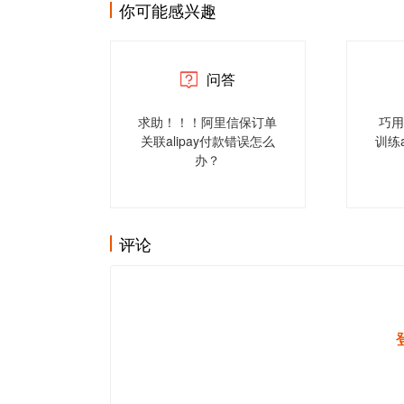
你可能感兴趣
问答
求助！！！阿里信保订单
巧用
关联alipay付款错误怎么
训练
办？
评论