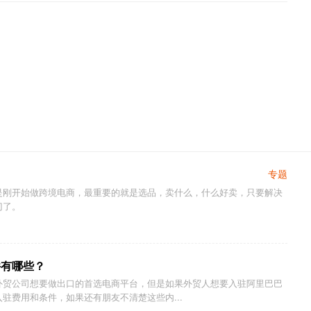
专题
是刚开始做跨境电商，最重要的就是选品，卖什么，什么好卖，只要解决
门了。
件有哪些？
外贸公司想要做出口的首选电商平台，但是如果外贸人想要入驻阿里巴巴
驻费用和条件，如果还有朋友不清楚这些内...