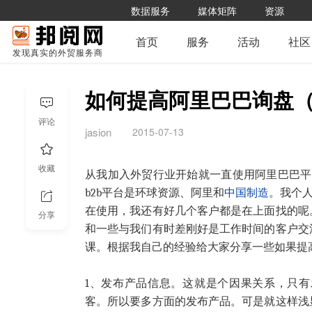
数据服务
媒体矩阵
资源
首页
服务
活动
社区
发现真实的外贸服务商
如何提高阿里巴巴询盘
评论
2015-07-13
jasion
收藏
从我加入外贸行业开始就一直使用阿里巴巴平
b2b平台是环球资源、阿里和
中国制造
。我个人
在使用，我还有好几个客户都是在上面找的呢
分享
和一些与我们有时差刚好是工作时间的客户交
课。根据我自己的经验给大家分享一些如果提
1、发布产品信息。这就是个因果关系，只
客。所以要多方面的发布产品。可是就这样浅