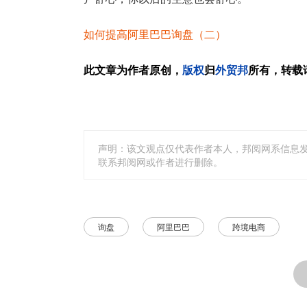
如何提高阿里巴巴询盘（二）
此文章为作者原创，
版权
归
外贸邦
所有，转载
声明：该文观点仅代表作者本人，邦阅网系信息
联系邦阅网或作者进行删除。
询盘
阿里巴巴
跨境电商