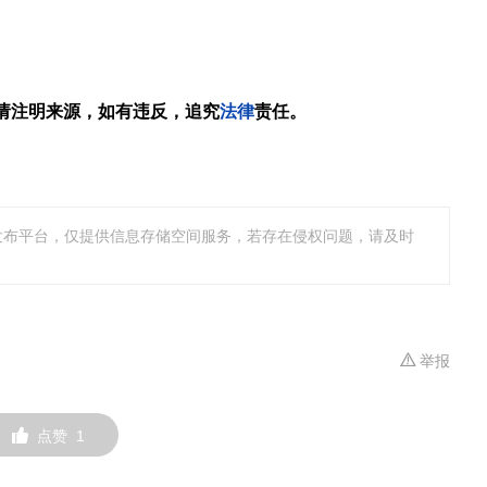
请注明来源，如有违反，追究
法律
责任。
发布平台，仅提供信息存储空间服务，若存在侵权问题，请及时
举报
点赞
1