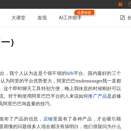
免费体验
大课堂
发现
AI工作助手
（一）
台，我个人认为这是个很不错的
b2b
平台。国内最好的三个
认为阿里的平台优势更大，阿里巴巴trademanager我一直都
。这个即时聊天工具特别方便，晚上我休息的时候刚好可以
流。对于刚使用阿里巴巴平台的人来说如何
推广
产品
是必修
高阿里巴巴询盘量的技巧。
有发布了产品的信息，
店铺
里面有了各种产品，才会吸引顾
显易懂的问题很多人现在都没有搞明白，他们很疑问为什么