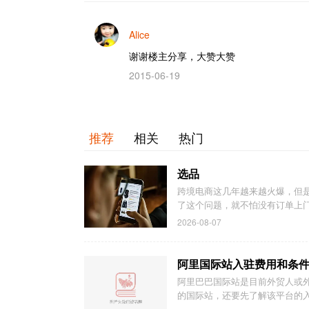
Alice
谢谢楼主分享，大赞大赞
2015-06-19
推荐
相关
热门
选品
跨境电商这几年越来越火爆，但
了这个问题，就不怕没有订单上
2026-08-07
阿里国际站入驻费用和条
阿里巴巴国际站是目前外贸人或
的国际站，还要先了解该平台的入