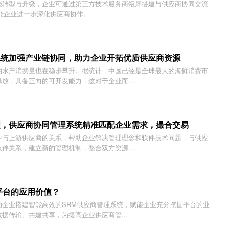
能转型与升级，企业可通过第三方技术服务商瓴犀搭建与供应商协同交流
能企业进一步深化供应商协作。
系统加强产业链协同，助力企业开拓优质供应商资源
均水产消费量也在稳步攀升。据统计，中国已经是全球最大的海鲜消费市
放，具备正向的可开发能力，这对于企业而...
理，供应商协同管理系统精准匹配企业需求，撮合交易
中与上游供应商的关系，帮助企业解决管理理念和软件技术问题，与供应
伴关系，建立新的管理机制，整合双方资源...
平台的应用价值？
助企业搭建智能高效的SRM供应商管理系统，赋能企业充分挖掘平台的业
据传输、共建共享，为提高企业供应商管...