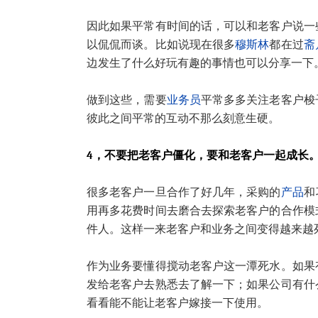
因此如果平常有时间的话，可以和老客户说一
以侃侃而谈。比如说现在很多
穆斯林
都在过
斋
边发生了什么好玩有趣的事情也可以分享一下
做到这些，需要
业务员
平常多多关注老客户梭
彼此之间平常的互动不那么刻意生硬。
4，不要把老客户僵化，要和老客户一起成长
很多老客户一旦合作了好几年，采购的
产品
和
用再多花费时间去磨合去探索老客户的合作模
件人。这样一来老客户和业务之间变得越来越
作为业务要懂得搅动老客户这一潭死水。如果
发给老客户去熟悉去了解一下；如果公司有什
看看能不能让老客户嫁接一下使用。