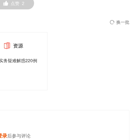
点赞
2
换一批
资源
实务疑难解惑220例
登录
后参与评论