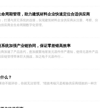
生命周期管理，助力建筑材料企业快速定位合适供应商
台，打通与其它系统的连接，实现建筑材料企业供应商从注册、考察、分
的供应商全生命周期数字化管理。
商系统加强产业链协同，保证零差错高效率
造商加速了产品迭代，愈加频繁地签发元器件停产通知，使得元器件产品
应链管理带来巨大挑战，加之电子元器件行...
做什么？
果你不能评价，你就无法管理。”绩效考核只是检验供应商绩效的一种方