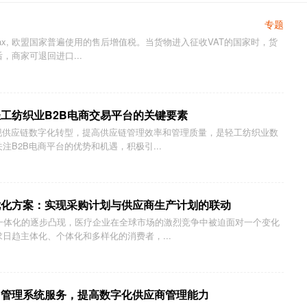
专题
ed Tax, 欧盟国家普遍使用的售后增值税。当货物进入征收VAT的国家时，货
，商家可退回进口...
工纺织业B2B电商交易平台的关键要素
现供应链数字化转型，提高供应链管理效率和管理质量，是轻工纺织业数
B2B电商平台的优势和机遇，积极引...
优化方案：实现采购计划与供应商生产计划的联动
济一体化的逐步凸现，医疗企业在全球市场的激烈竞争中被迫面对一个变化
日趋主体化、个体化和多样化的消费者，...
同管理系统服务，提高数字化供应商管理能力