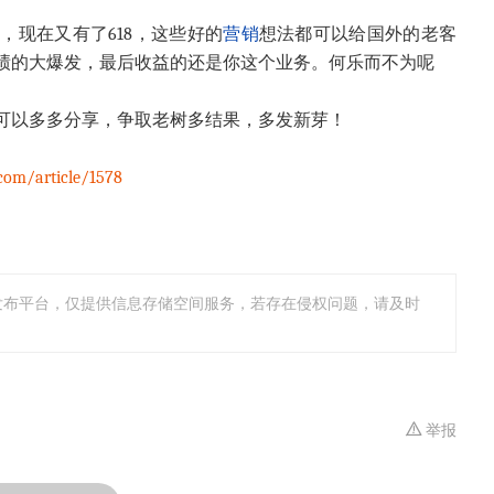
，现在又有了618，这些好的
营销
想法都可以给国外的老客
绩的大爆发，最后收益的还是你这个业务。何乐而不为呢
可以多多分享，争取老树多结果，多发新芽！
com/article/1578
发布平台，仅提供信息存储空间服务，若存在侵权问题，请及时
举报