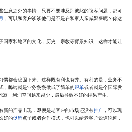
些生意之外的事情，只要不要涉及到彼此的隐私问题，都可
月
，可以和客户谈谈他们是不是在和家人亲戚聚餐呢？你这
。
子国家和地区的文化，历史，宗教等背景知识，这样才能让
。
习惯都会稳固下来。这样既有利也有弊。有利的是，业务不
式，弊端就是业务慢慢做成了简单的
跟单
或者就是个国际发
死寂，利润空间越来越少，最后导致不好的结果产生。
有新的产品出现，即便是老客户的市场还没有
推广
，可以现
么好的
促销
点子或者合作模式，也可以给老客户说道说道，