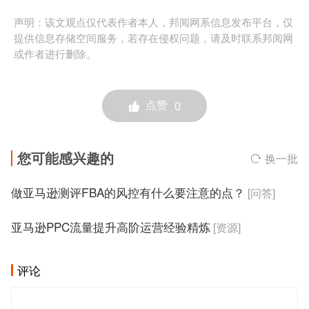
声明：该文观点仅代表作者本人，邦阅网系信息发布平台，仅
提供信息存储空间服务，若存在侵权问题，请及时联系邦阅网
或作者进行删除。
点赞
0
您可能感兴趣的
换一批
做亚马逊测评FBA的风控有什么要注意的点？
[问答]
亚马逊PPC流量提升高阶运营经验精炼
[资源]
评论