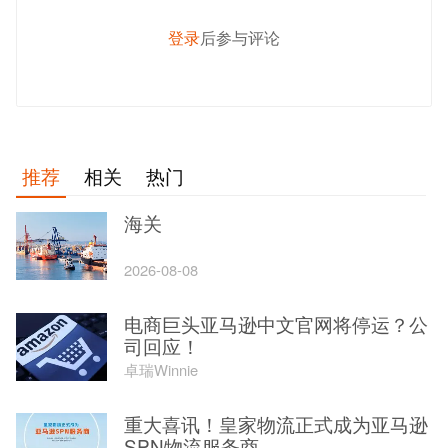
登录
后参与评论
发 布
推荐
相关
热门
海关
2026-08-08
电商巨头亚马逊中文官网将停运？公
司回应！
卓瑞Winnie
重大喜讯！皇家物流正式成为亚马逊
SPN物流服务商