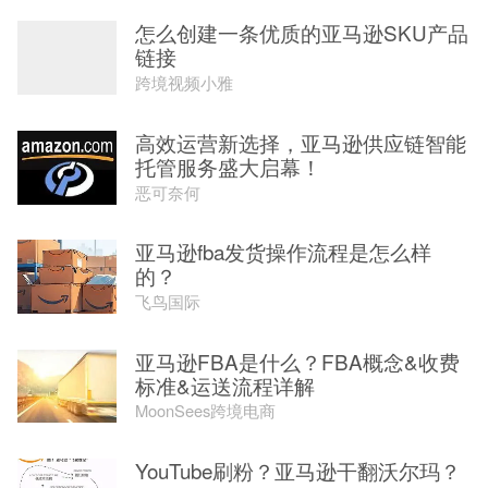
怎么创建一条优质的亚马逊SKU产品
链接
跨境视频小雅
高效运营新选择，亚马逊供应链智能
托管服务盛大启幕！
恶可奈何
亚马逊fba发货操作流程是怎么样
的？
飞鸟国际
亚马逊FBA是什么？FBA概念&收费
标准&运送流程详解
MoonSees跨境电商
YouTube刷粉？亚马逊干翻沃尔玛？