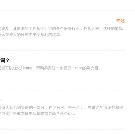
专题
的波及，其影响到了外贸全行业的各个服务行业，外贸人对于这样的情况
怎么在他人的环境中平安顺利的爬墙。
键词？
以优化Listing，帮助卖家进一步提升Listing的曝光度。
略
广告做为其营销策略的一部分，在亚马逊广告平台上，关键词的市场饱和程
词使广告成本价更低是收益更高？是否仍...