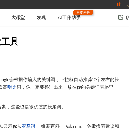
免费体验
大课堂
发现
AI工作助手
大工具
oogle会根据你输入的关键词，下拉框自动推荐10个左右的长
质高
曝光
词，你一定要整理出来，放在你的关键词表格里。
关搜素，这些也是很优质的长尾词。
词
以显示你从
亚马逊
、 维基百科、
Ask.com
、 谷歌搜索建议和