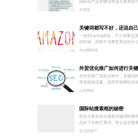
国际站产品关键词来源主要有四
外贸营
关键词都写不好，还说自
一提到Listing优化，不少
的时候，仍然不清楚究竟达到什
Amy聊跨境
外贸优化推广如何进行关
在外贸推广优化过程中，关键词
带来精准流量，进而导致网站优化
云程网络
国际站搜索框的秘密
想必大家在前台搜索关键词时都
品的下拉框扩展词。那么这些搜
灵活的胖子