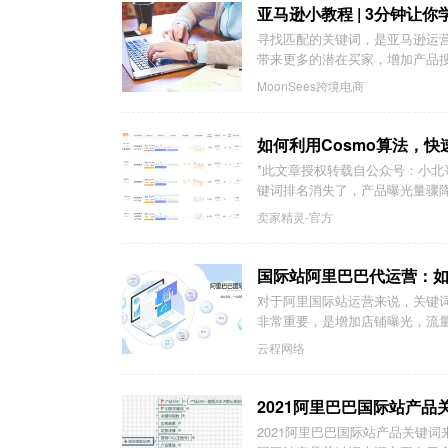
亚马逊小教程 | 3分钟让
寻找匹配的关键词，是亚马逊运
带来更多的潜在买家，增加产品
MoonSees跨境电商
如何利用Cosmo算法，
*此文章授权转载自公众号：小
键词排名消失了，产品曝光量骤
卖家精灵-官方
国际站阿里巴巴代运营：
对于阿里国际站运营来说，关键
非常重要，是增加店铺曝光，流量
云程网络
2021阿里巴巴国际站产品
2021阿里巴巴国际站产品关键