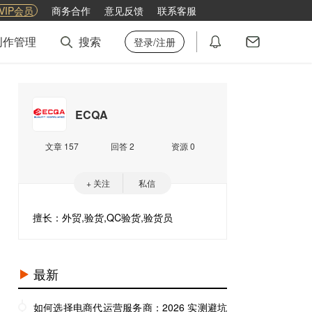
VIP会员
商务合作
意见反馈
联系客服
创作管理
搜索
登录/注册
ECQA
文章 157
回答 2
资源 0
+ 关注
私信
擅长：外贸,验货,QC验货,验货员
最新
如何选择电商代运营服务商：2026 实测避坑