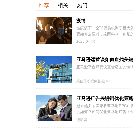
推荐
相关
热门
疫情
在疫情下，全球贸易收到了巨大
要如何去应对，这两年来，你是
2025-04-10
亚马逊运营该如何查找关
亚马逊平台只要设置合适的关键词就可
莱亿外模视频拍摄cici
亚马逊广告关键词优化策
越来越多的卖家将亚马逊PPC
度如何？如何优化亚马逊广告关键
糖霸霸