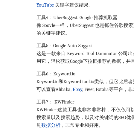
YouTube
关键字建议结果。
工具4：UberSuggest: Google 推荐抓取器
像 Soovle一样，UberSuggest 也是抓
的关键字建议。
工具5：Google Auto-Suggest
这是一款来自 Keyword Tool Dominat
用它，轻松获取Google下拉框推荐的数据，
工具6：Keyword.io
Keyword.io和Keyword tool.io
可以查看Alibaba,
Ebay
, Fiver, Fotolia
工具7： KWFinder
KWFinder 这款工具也非常非常棒，不仅
搜索量以及搜索趋势，以及对关键词的SEO优化
见
数据分析
，非常专业和好用。