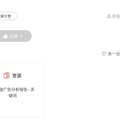
搜索引擎
举报
点赞
7
换一批
资源
逊广告分析报告--关
键词