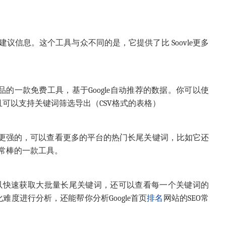
住谷歌搜索建议信息。这个工具与众不同的是，它提供了比 Soovle更多
or 公司出品的一款免费工具，基于Google自动推荐的数据。你可以使
并且可以支持关键词筛选导出（CSV格式的表格）
类似，但它比后者更强的，可以查看更多的平台的热门长尾关键词，比如它还
等平台，非常棒的一款工具。
仅可以快速获取大批量长尾关键词，还可以查看每一个关键词的
难度进行分析，还能帮你分析Google首页
排名
网站的SEO常