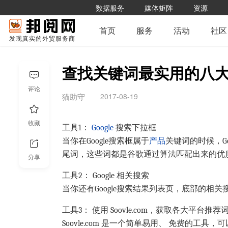
数据服务
媒体矩阵
资源
首页
服务
活动
社区
发现真实的外贸服务商
查找关键词最实用的八
评论
2017-08-19
猫助守
收藏
工具1：
Google
搜索下拉框
当你在Google搜索框属于
产品
关键词的时候，G
尾词，这些词都是谷歌通过算法匹配出来的优
分享
工具2： Google 相关搜索
当你还有Google搜索结果列表页，底部的相
工具3： 使用
Soovle.com
，获取各大平台推荐
Soovle.com
是一个简单易用、 免费的工具，可