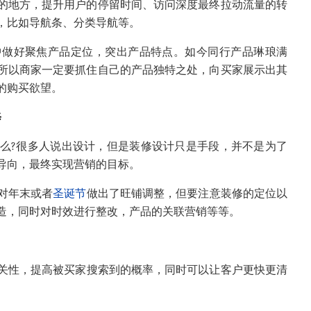
的地方，提升用户的停留时间、访问深度最终拉动流量的转
，比如导航条、分类导航等。
中做好聚焦产品定位，突出产品特点。如今同行产品琳琅满
所以商家一定要抓住自己的产品独特之处，向买家展示出其
的购买欲望。
修
么
?
很多人说出设计，但是装修设计只是手段，并不是为了
导向，最终实现营销的目标。
对年末或者
圣诞节
做出了旺铺调整，但要注意装修的定位以
造，同时对时效进行整改，产品的关联营销等等。
关性，提高被买家搜索到的概率，同时可以让客户更快更清