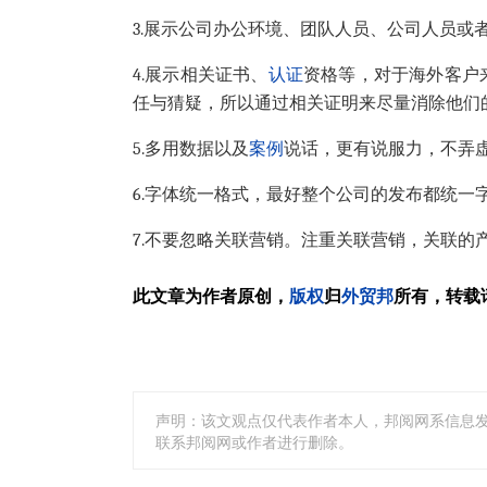
3.展示公司办公环境、团队人员、公司人员或
4.展示相关证书、
认证
资格等，对于海外客户
任与猜疑，所以通过相关证明来尽量消除他们
5.多用数据以及
案例
说话，更有说服力，不弄
6.字体统一格式，最好整个公司的发布都统一
7.不要忽略关联营销。注重关联营销，关联的
此文章为作者原创，
版权
归
外贸邦
所有，转载
声明：该文观点仅代表作者本人，邦阅网系信息
联系邦阅网或作者进行删除。