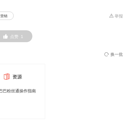
营销
举报
点赞
1
换一批
资源
巴巴粉丝通操作指南