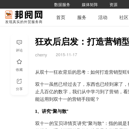
数据服务
媒体矩阵
资源
首页
服务
活动
社区
发现真实的外贸服务商
狂欢后启发：打造营销
评论
2015-11-17
cherry
收藏
从双十一狂欢背后的思考：如何打造营销型旺
双十一虽然已经过去了，东西也已经到家了，
分享
止几百亿的数字，我们从中学习到了营销，看
能运用到双十一的营销手段呢？
1
、讲究“聚与散”
双十一的宝贝详情页讲究“聚与散”：指的就是