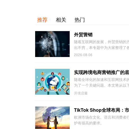
推荐
相关
热门
外贸营销
随着互联网的发展，外贸营销的
出不穷，本专题中为大家整理了各
2026-08-06
实现跨境电商营销推广的
随着全球化的加速和互联网技术
为了一个关键问题。本文将从以下
开境启量
TikTok Shop全球布
欧洲市场在文化、语言和消费者
护有很高的要求。