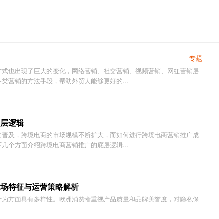
专题
方式也出现了巨大的变化，网络营销、社交营销、视频营销、网红营销层
类营销的方法手段，帮助外贸人能够更好的...
底层逻辑
的普及，跨境电商的市场规模不断扩大，而如何进行跨境电商营销推广成
几个方面介绍跨境电商营销推广的底层逻辑...
局：市场特征与运营策略解析
行为方面具有多样性。欧洲消费者重视产品质量和品牌美誉度，对隐私保