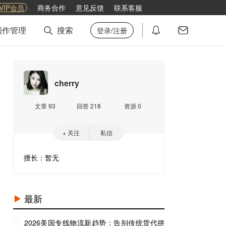
VIP会员
商务合作
意见反馈
联系客服
创作管理
搜索
登录/注册
cherry
文章 93
回答 218
资源 0
+ 关注
私信
擅长：暂无
最新
2026美国专线物流新趋势：告别传统货代拼