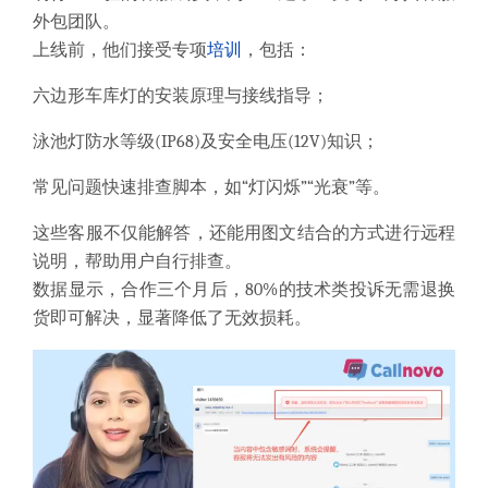
外包团队。
上线前，他们接受专项
培训
，包括：
六边形车库灯的安装原理与接线指导；
泳池灯防水等级(IP68)及安全电压(12V)知识；
常见问题快速排查脚本，如“灯闪烁”“光衰”等。
这些客服不仅能解答，还能用图文结合的方式进行远程
说明，帮助用户自行排查。
数据显示，合作三个月后，80%的技术类投诉无需退换
货即可解决，显著降低了无效损耗。