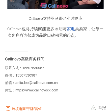
Callnovo
支持亚马逊24小时响应
Callnovo也将持续赋能更多照明与
家电
类卖家，让每一
次客户咨询都成为品牌口碑积累的起点。
Callnovo高级商务顾问
联系方式：
15507530987
微信：
15507530987
邮箱：
anita.lee@callnovo.com.cn
网址：
https://www.callnovocx.com
举报
跨境电商
品牌
营销