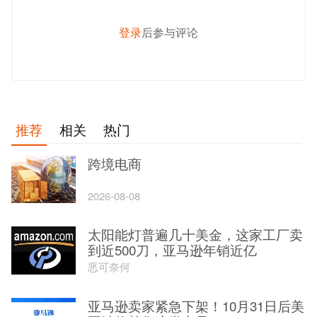
登录
后参与评论
发 布
推荐
相关
热门
跨境电商
2026-08-08
太阳能灯普遍几十美金，这家工厂卖
到近500刀，亚马逊年销近亿
恶可奈何
亚马逊卖家紧急下架！10月31日后美