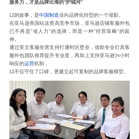
服务力，才是品牌出海的“护城河”
LZ的故事，是
中国制造
业向品牌化转型的一个缩影。
在亚马逊美国站这类高竞争市场，亚马逊店铺客服外包
已不再是“省人力”的选择，而是一种“经营策略”的延
伸。
通过英文客服坐席支持打通时区壁垒，借助专业灯具客
服外包团队推荐提升专业度，再加上支持亚马逊24小时
响应的
运营
机制，
LZ不仅守住了口碑，更建立起可复制的品牌客服模型。