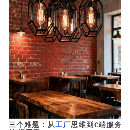
三个难题：从
工厂
思维到C端服务