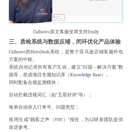
Callnovo
英文客服坐席支持Emily
三、质检系统与数据反哺，闭环优化产品体验
Callnovo的HeroDash系统，是整个亚马逊店铺客服外包
方案的中枢。
系统自动记录所有客户互动，建立“问题—解决方案”数
据库，形成项目专属知识库（Know
led
ge Base）。
同时配备合规监测模块：
自动拦截违规词汇（如“五星好评”等）；
每单自动录入订单号、问题类型；
按周生成“顾客之声（VOC）”报告，为LZ研发团队提供
改进参考。