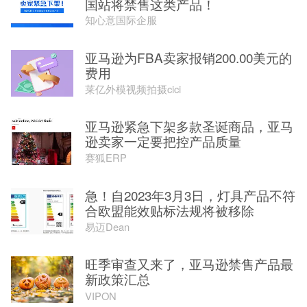
国站将禁售这类产品！
知心意国际企服
亚马逊为FBA卖家报销200.00美元的
费用
莱亿外模视频拍摄cici
亚马逊紧急下架多款圣诞商品，亚马
逊卖家一定要把控产品质量
赛狐ERP
急！自2023年3月3日，灯具产品不符
合欧盟能效贴标法规将被移除
易迈Dean
旺季审查又来了，亚马逊禁售产品最
新政策汇总
VIPON