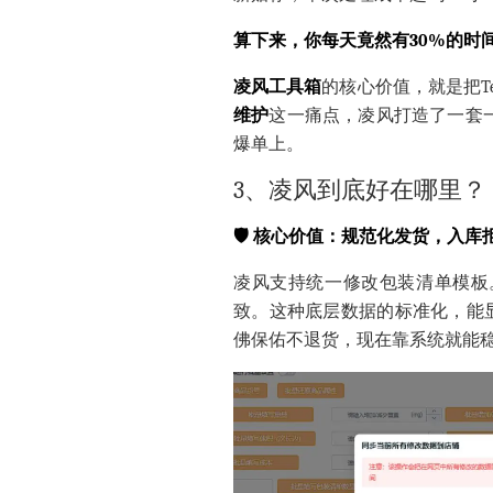
算下来，你每天竟然有30%的时
凌风工具箱
的核心价值，就是把T
维护
这一痛点，凌风打造了一套
爆单上。
3、凌风到底好在哪里？
🛡️ 核心价值：规范化发货，入库
凌风支持统一修改包装清单模板
致。这种底层数据的标准化，能
佛保佑不退货，现在靠系统就能