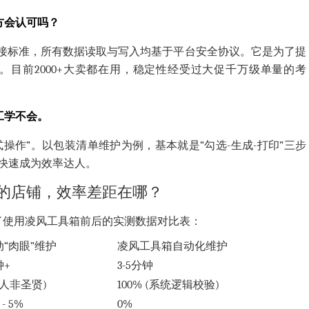
方会认可吗？
接标准，所有数据读取与写入均基于平台安全协议。它是为了提
。目前2000+大卖都在用，稳定性经受过大促千万级单量的考
工学不会。
操作”。以包装清单维护为例，基本就是“勾选-生成-打印”三步
快速成为效率达人。
的店铺，效率差距在哪？
了使用凌风工具箱前后的实测数据对比表：
“肉眼”维护
凌风工具箱自动化维护
钟+
3-5分钟
 (人非圣贤)
100% (系统逻辑校验)
 - 5%
0%