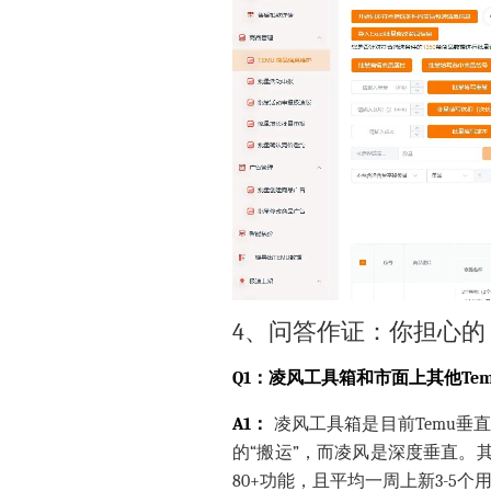
4、问答作证：你担心的
Q1：凌风工具箱和市面上其他Te
A1：
凌风工具箱是目前Temu垂
的“搬运”，而凌风是深度垂直。
80+功能，且平均一周上新3-5