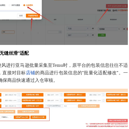
“无缝丝滑”适配
风进行亚马逊批量采集至Temu时，原平台的包装信息往往不适
，直接对目标
店铺
的商品进行包装信息的“批量化适配修改”。一
，确保商品快速通过入仓审核。