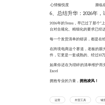
心情愉悦度
濒临
6、总结升华：2026年
2026年的Temu，早已过了那
台对合规化、精细化的要求已经
每一个发货清单的错误，都是在给
在跨境电商这个赛道，老板的眼
件，它更是一套成熟的、经过10
如果你还在为琐碎的清单维护而
Excel
拥抱专业的力量，
拥抱凌风！
运营
外贸工具
铺