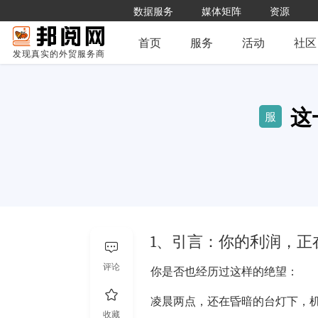
数据服务
媒体矩阵
资源
首页
服务
活动
社区
发现真实的外贸服务商
这
服
1、引言：你的利润，正
评论
你是否也经历过这样的绝望：
凌晨两点，还在昏暗的台灯下，机械
收藏