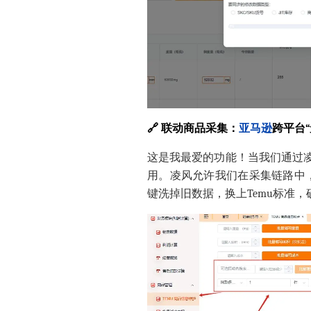
🔗 联动商品采集：
亚马逊
跨平台
这是我最爱的功能！当我们通过凌
用。凌风允许我们在采集链路中
键洗掉旧数据，换上Temu标准