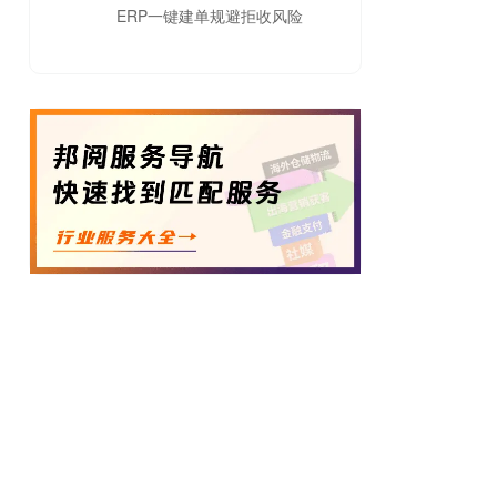
ERP一键建单规避拒收风险