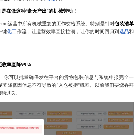
间是在做这种“毫无产出”的机械劳动！
emu运营中所有机械重复的工作交给系统。特别是针对
包装清单
一键
化工
作流，让运营效率直接拉满，让你的时间回归到
选品
和
拒收率直降99%
。你可以批量确保发往平台的货物包装信息与系统申报完全一
显著降低因信息不符导致的“入仓被拒”概率。以前我们要烧香拜
稳稳过关。