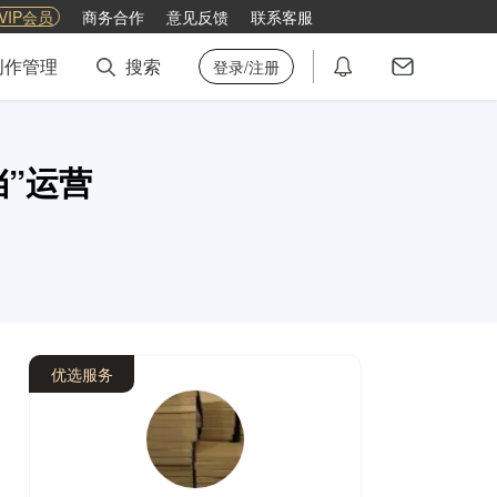
VIP会员
商务合作
意见反馈
联系客服
创作管理
搜索
登录/注册
”运营
优选服务