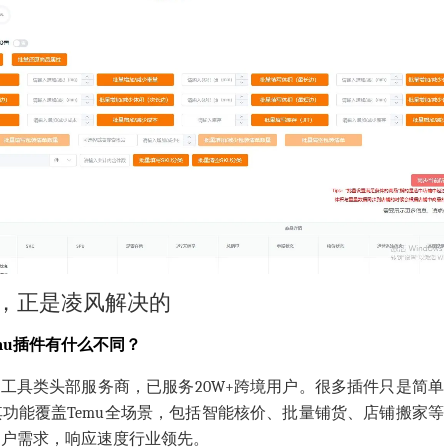
，正是凌风解决的
mu插件有什么不同？
直工具类头部服务商，已服务20W+跨境用户。很多插件只是简单
其功能覆盖Temu全场景，包括智能核价、批量铺货、店铺搬家等
个用户需求，响应速度行业领先。