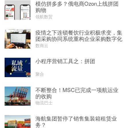
模仿拼多多？俄电商Ozon上线拼团
购物
领航数贸
疫情之下连锁餐饮行业积极求变，集
团采购协同系统重构企业采购数字化
数商云
小程序营销工具之：拼团
聚合
不断整合！MSC已完成一项航运业
的收购
物流巴士
海航集团暂停了销售集装箱租赁业
务？