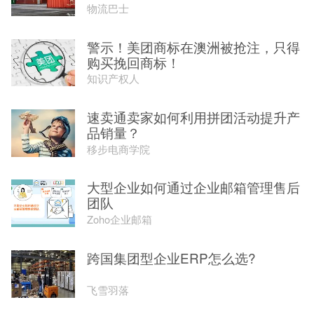
物流巴士
警示！美团商标在澳洲被抢注，只得
购买挽回商标！
知识产权人
速卖通卖家如何利用拼团活动提升产
品销量？
移步电商学院
大型企业如何通过企业邮箱管理售后
团队
Zoho企业邮箱
跨国集团型企业ERP怎么选?
飞雪羽落