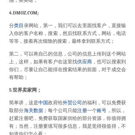
感，美美哒；
4.DMOZ.COM
;
分
类目
录网站，第一，我们可以去里面找客户，直接输
入你的客户名称，搜索，然后找联系方式，网站，电话
等等，接着再次细致的搜索，最终拿到联系方式；
第二，可以将自己的信息，公司的信息上传到这个网站
上，这样，如果有客户在这里找
供应商
，也可以搜索到
你们，尽量让自己能排在搜索结果的前面，对于成交会
有帮助；
5.世界卖家网；
简单讲，这是
中国
政府给
外贸公司
的福利，可以免费获
取部分
海关数据
；每个公司只能
注册
一个
账号
，所以，
赶紧注册吧，免费获取国家供给的部分资源，你值得拥
有；当然，注册要填写很多信息，我是觉得很值得，不
知道你们怎么看；