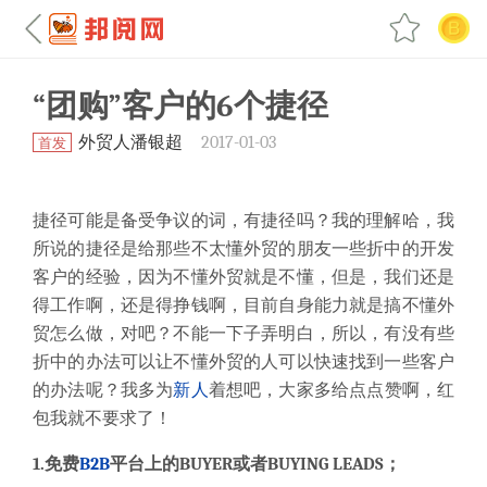
“团购”客户的6个捷径
外贸人潘银超
2017-01-03
首发
捷径可能是备受争议的词，有捷径吗？我的理解哈，我
所说的捷径是给那些不太懂外贸的朋友一些折中的开发
客户的经验，因为不懂外贸就是不懂，但是，我们还是
得工作啊，还是得挣钱啊，目前自身能力就是搞不懂外
贸怎么做，对吧？不能一下子弄明白，所以，有没有些
折中的办法可以让不懂外贸的人可以快速找到一些客户
的办法呢？我多为
新人
着想吧，大家多给点点赞啊，红
包我就不要求了！
1.免费
B2B
平台上的BUYER或者BUYING LEADS；