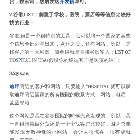
台，搜索词，然后发送
开发信
即可。
2.谷歌LIST；侧重于学校，医院，酒店等等信息比较好
找的行业；
谷歌list是一个很特别的工具，它可以将一个国家的某些
个信息全部列举出来，点开之后，还有网站，所以，是
找客户的一大利器，简单讲就是直接谷歌输入：LIST OF
HOS
PI
TAL IN USA(假设你的终端客户是医院的话)；
3.2gis.ae;
迪拜
附近的客户和网站，只要输入“HOSPITAL”就可以获
取迪拜附近国家的所有医院的联系方式，网站，电话，
甚至邮箱；
这个网站是我在谷歌医院的时候无意发现的，所以，我
一直很推崇做外贸还是一个个找客户比较好，因为总能
够发现无数神奇的小网站，会让人很惊喜，很有成就