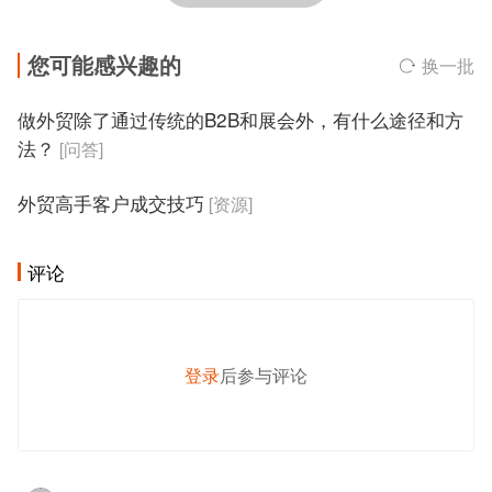
您可能感兴趣的
换一批
做外贸除了通过传统的B2B和展会外，有什么途径和方
法？
[问答]
外贸高手客户成交技巧
[资源]
评论
登录
后参与评论
发 布