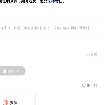
请注明来源，如有违反，追究
法律
责任。
发布平台，仅提供信息存储空间服务，若存在侵权问题，请及时
举报
点赞
1
换一批
资源