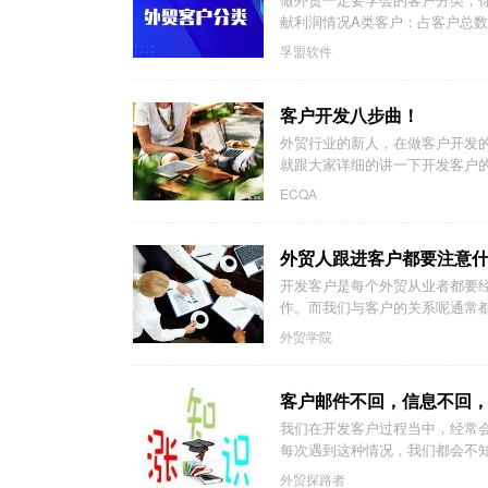
献利润情况A类客户：占客户总数的
孚盟软件
客户开发八步曲！
外贸行业的新人，在做客户开发
就跟大家详细的讲一下开发客户的
ECQA
外贸人跟进客户都要注意
开发客户是每个外贸从业者都要
作。而我们与客户的关系呢通常都
外贸学院
客户邮件不回，信息不回
我们在开发客户过程当中，经常
每次遇到这种情况，我们都会不知
外贸探路者