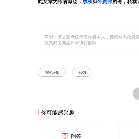
此文章为作者原创，
版权
归
外贸邦
所有，转载
声明：该文观点仅代表作者本人，邦阅网系信息
联系邦阅网或作者进行删除。
内容营销
营销
你可能感兴趣
问答