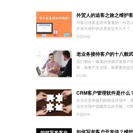
外贸人的追客之旅之维护
寻客与追客是同等重要的，外贸
开发不维护的关系肯定长久不了。
外贸学院
老业务接待客户的十八般
我们都在一遍遍的强调开发客户
单，能够产生业绩，最重要的是怎
ECQA
CRM客户管理软件是什么
在当今竞争激烈的商业环境中，
业在市场中脱颖而出的关键。CR
孚盟软件
如何写老客户开发信？维