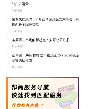
助广告运营
3分钟前
领专属优惠码｜9 月亚马逊顶级卖家峰会，纬
狮西雅图现场等你
5分钟前
布局西非市场的新起点：多哥公司注册
11分钟前
亚马逊FBA头程时效不稳怎么办？2026稳定
渠道选型指南
13分钟前