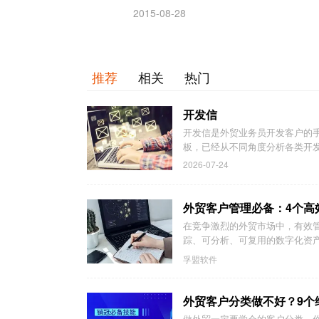
2015-08-28
推荐
相关
热门
开发信
开发信是外贸业务员开发客户的
板，已经从不同角度分析各类开发
2026-07-24
外贸客户管理必备：4个高
在竞争激烈的外贸市场中，有效
踪、可分析、可复用的数字化资
孚盟软件
外贸客户分类做不好？9个
做外贸一定要学会的客户分类，你