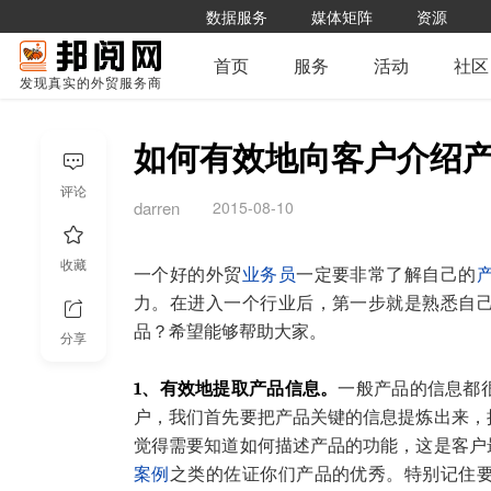
数据服务
媒体矩阵
资源
首页
服务
活动
社区
发现真实的外贸服务商
如何有效地向客户介绍
评论
2015-08-10
darren
收藏
一个好的外贸
业务员
一定要非常了解自己的
力。在进入一个行业后，第一步就是熟悉自
品？希望能够帮助大家。
分享
1、有效地提取产品信息。
一般产品的信息都
户，我们首先要把产品关键的信息提炼出来，
觉得需要知道如何描述产品的功能，这是客户
案例
之类的佐证你们产品的优秀。特别记住