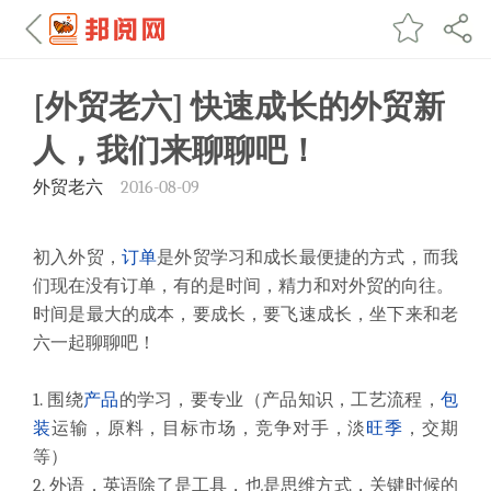
[外贸老六] 快速成长的外贸新
人，我们来聊聊吧！
外贸老六
2016-08-09
初入外贸，
订单
是外贸学习和成长最便捷的方式，而我
们现在没有订单，有的是时间，精力和对外贸的向往。
时间是最大的成本，要成长，要飞速成长，坐下来和老
六一起聊聊吧！
1. 围绕
产品
的学习，要专业（产品知识，工艺流程，
包
装
运输，原料，目标市场，竞争对手，淡
旺季
，交期
等）
2. 外语，英语除了是工具，也是思维方式，关键时候的