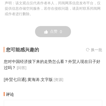
声明：该文观点仅代表作者本人，邦阅网系信息发布平台，仅
提供信息存储空间服务，若存在侵权问题，请及时联系邦阅网
或作者进行删除。
点赞
0
您可能感兴趣的
换一批
您对中国经济接下来的走势怎么看？外贸人现在日子好
过吗？
[问答]
[外贸七日通].黄海涛.文字版
[资源]
评论