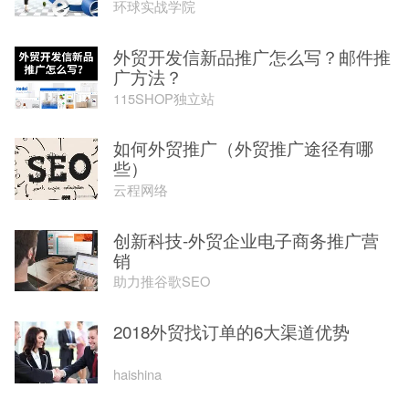
环球实战学院
外贸开发信新品推广怎么写？邮件推
广方法？
115SHOP独立站
如何外贸推广（外贸推广途径有哪
些）
云程网络
创新科技-外贸企业电子商务推广营
销
助力推谷歌SEO
2018外贸找订单的6大渠道优势
haishina