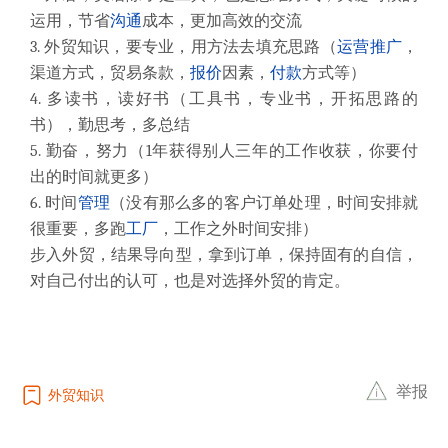
运用，节省
沟通
成本，更加高效的交流
3. 外贸知识，要专业，用方法去填充思路（
运营
推广
，
渠道方式，贸易条款，
报价
因素，
付款
方式等）
4. 多读书，读好书（工具书，专业书，开拓思路的
书），勤思考，多总结
5. 勤奋，努力（1年获得别人三年的工作收获，你要付
出的时间就更多）
6. 时间
管理
（没有那么多的客户订单处理，时间安排就
很重要，多跑
工厂
，工作之外时间安排）
步入外贸，结果导向型，拿到订单，保持固有的自信，
对自己付出的认可，也是对选择外贸的肯定。
举报
外贸知识