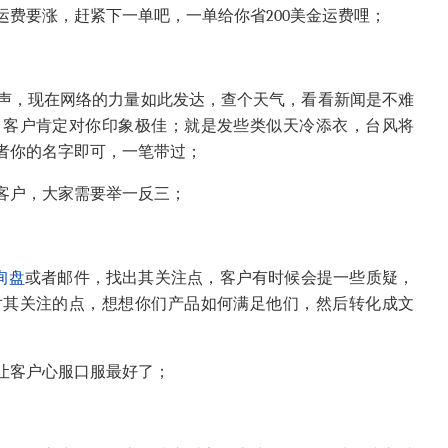
费要涨，赶紧下一单吧，一单给你省200美金运费哩；
声，现在网络的力量如此发达，查个天气，看看新闻是不难
，客户肯定对你印象极佳；就是发些类似天冷添衣，台风将
者你的名字即可，一笔带过；
客户，大家需要举一反三；
询盘
或者邮件，找出其关注点，客户有时候会提一些质疑，
对其关注的点，想想你们产品如何满足他们，然后转化成文
让客户心服口服最好了；