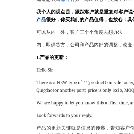
我个人的观点是，跟踪客户就是重复对客户说
产品
很好，你买我们的产品值得，也放心；具
可以从内，外，客户三个个角度去想办法：
内，即供货方，公司和产品内部的调整，改变
1.产品的更新；
Hello Sir,
There is a NEW type of **(product) on sale today
Qingdao(or another port) price is only $$$$, MOQ
We are happy to let you know this at first time, a
Look forwards to your reply.
产品的更新关键就是信息的传递，告知客户