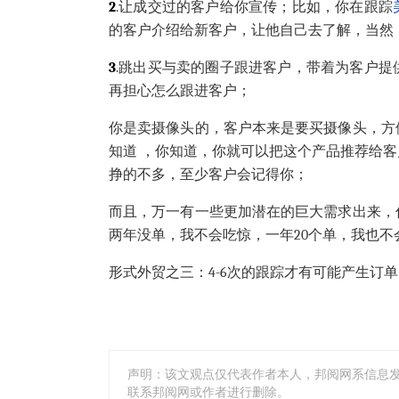
2
.让成交过的客户给你宣传；比如，你在跟踪
的客户介绍给新客户，让他自己去了解，当然
3
.跳出买与卖的圈子跟进客户，带着为客户
再担心怎么跟进客户；
你是卖摄像头的，客户本来是要买摄像头，方
知道 ，你知道，你就可以把这个产品推荐给
挣的不多，至少客户会记得你；
而且，万一有一些更加潜在的巨大需求出来，
两年没单，我不会吃惊，一年20个单，我也不
形式外贸之三：4-6次的跟踪才有可能产生订
声明：该文观点仅代表作者本人，邦阅网系信息
联系邦阅网或作者进行删除。