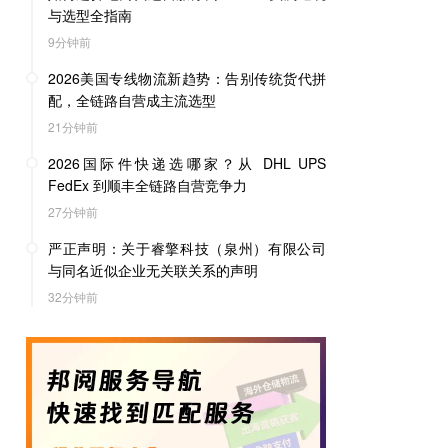
与选型全指南
9分钟前
2026美国专线物流新趋势：告别传统货代拼
配，全链路自营成主流选型
21分钟前
2026国际件快递选哪家？从 DHL UPS
FedEx 到顺丰全链路自营竞争力
27分钟前
严正声明：关于睿擎科技（泉州）有限公司
与同名近似企业无关联关系的声明
32分钟前