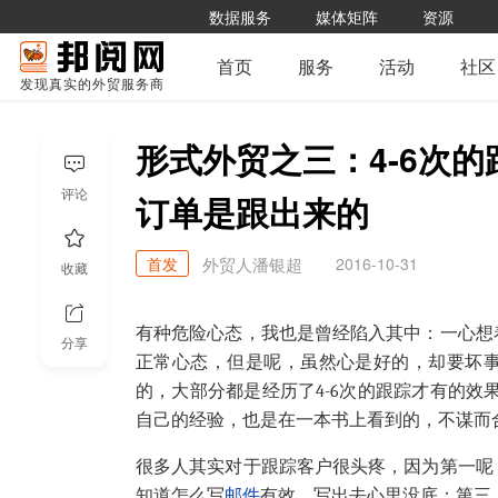
数据服务
媒体矩阵
资源
首页
服务
活动
社区
发现真实的外贸服务商
形式外贸之三：4-6次
评论
订单是跟出来的
首发
2016-10-31
外贸人潘银超
收藏
有种危险心态，我也是曾经陷入其中：一心想
分享
正常心态，但是呢，虽然心是好的，却要坏
的，大部分都是经历了4-6次的跟踪才有的效
自己的经验，也是在一本书上看到的，不谋而
很多人其实对于跟踪客户很头疼，因为第一呢
知道怎么写
邮件
有效，写出去心里没底；第三