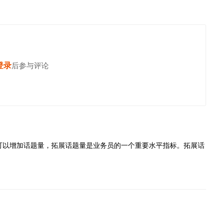
登录
后参与评论
发表评论
可以增加话题量，拓展话题量是业务员的一个重要水平指标。拓展话