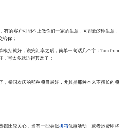
，有的客户可能不止做你们一家的生意，可能做N种生意，
交给你；
括就好，说完汇率之后，简单一句话几个字：Tom from
样一笔带过就好，写太多就适得其反了；
了，举国欢庆的那种项目最好，尤其是那种本来不擅长的项
费都比较关心，当有一些类似
拼箱
优惠活动，或者运费即将