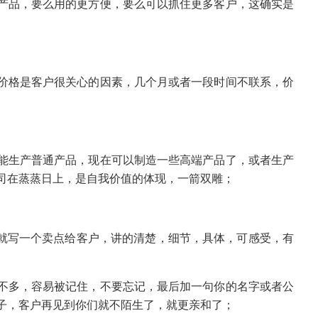
产品，要么用的更方便，要么可以抓住更多客户，这确实是
价格是客户很关心的因素，几个月或者一段时间不联系，价
能生产普通产品，现在可以制造一些高端产品了，或者生产
司在蒸蒸日上，是自我价值的体现，一箭双雕；
次就写一个卖点给客户，讲的清楚，细节，具体，可感受，有
不多，容易被记住，不要忘记，最后加一句你的名字或者公
子，客户再见到你们就不陌生了，就更亲和了；