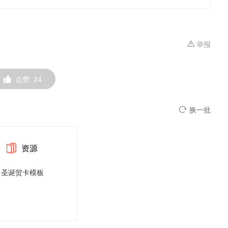
举报
点赞
24
换一批
资源
圣诞贺卡模板