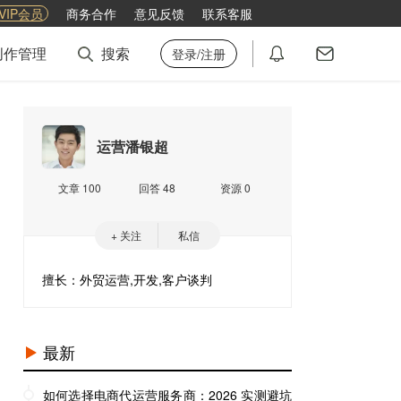
VIP会员
商务合作
意见反馈
联系客服
创作管理
搜索
登录/注册
运营潘银超
文章 100
回答 48
资源 0
+ 关注
私信
擅长：外贸运营,开发,客户谈判
最新
如何选择电商代运营服务商：2026 实测避坑