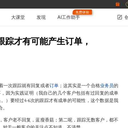
免费体验
大课堂
发现
AI工作助手
的跟踪才有可能产生订单，
着一次跟踪就有回复或者
订单
；这其实是一个合格
业务员
的
事，因为实践证明（我自己的几个客户包括有过回复的成单
果。）要经过4-6次的跟踪才有成单的可能性，这个数据是我
合。
，客户老不回复，蓝瘦香菇；第二呢，跟踪无数客户，都不
，对于一般客户的关注点不知道，不清楚。