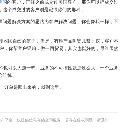
美国
的客户，正好之前成交过美国客户，那你可以把成交过
，这个成交过的客户别是记恨你们的那种；
提供问题解决方案的思路为客户解决问题，你会像我一样，不
便照顾自己的孩子，但是，有种产品叫婴儿监护仪，客户不
客户，你帮客户采购，做一回贸易，其实也挺好的，最终虽然
你也可以大赚一笔。业务的不可控性就是这么大。一个业务
会吃惊。
单，订单是跟出来的，就到这里。
发布平台，仅提供信息存储空间服务，若存在侵权问题，请及时