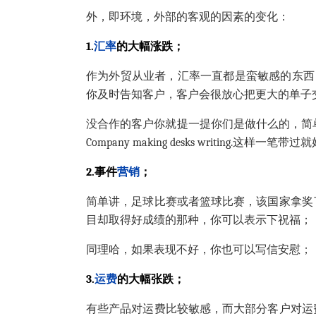
外，即环境，外部的客观的因素的变化：
1.
汇率
的大幅涨跌；
作为外贸从业者，汇率一直都是蛮敏感的东西
你及时告知客户，客户会很放心把更大的单子
没合作的客户你就提一提你们是做什么的，简单概
Company making desks writing.这
2.事件
营销
；
简单讲，足球比赛或者篮球比赛，该国家拿奖
目却取得好成绩的那种，你可以表示下祝福；
同理哈，如果表现不好，你也可以写信安慰；
3.
运费
的大幅张跌；
有些产品对运费比较敏感，而大部分客户对运