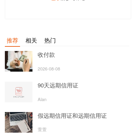
发 布
推荐
相关
热门
收付款
2026-08-08
90天远期信用证
Alan
假远期信用证和远期信用证
萱萱