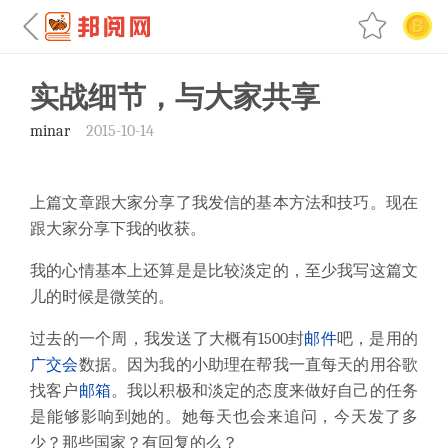
实战细节，与大家共享
minar
2015-10-14
上篇文章跟大家分享了我发信的基本方法和技巧。现在
跟大家分享下我的收获。
我的心情基本上还算是是比较淡定的，至少我写这篇文
儿的时候是微笑的。
过去的一个周，我发送了大概有
1500
封
邮件
吧，是用的
广交会
数据。因为我的小助理在帮我一直每天的用谷歌
找客户
邮箱
。我以积极和淡定的态度来做好自己的任务
是能够影响到她的。她每天也会来追问，今天发了多
少？那些国家？有回复的么？