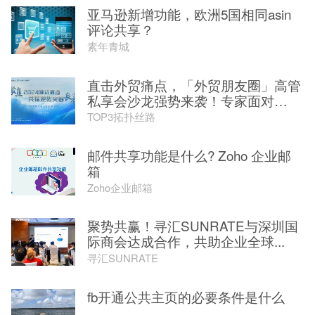
亚马逊新增功能，欧洲5国相同asin
评论共享？
素年青城
直击外贸痛点，「外贸朋友圈」高管
私享会沙龙强势来袭！专家面对
面，...
TOP3拓扑丝路
邮件共享功能是什么? Zoho 企业邮
箱
Zoho企业邮箱
聚势共赢！寻汇SUNRATE与深圳国
际商会达成合作，共助企业全球...
寻汇SUNRATE
fb开通公共主页的必要条件是什么