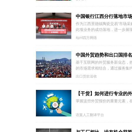
中国银行江西分行落地市
作为江西景德镇陶瓷交易“市场采购
此项业务的成功落地，进一步展现
4pnt四方网络
中国外贸趋势和出口国排
基千互联网的外贸服务新业态，
的市场需求相结合，通过服务集约
出口货款追收
【干货】如何进行专业的
掌握这些外贸报价的重要元素，
语翼人工翻译平台
与工厂相比，没有机会获