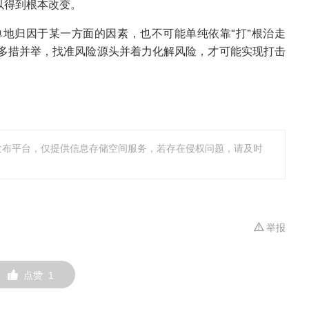
以得到根本改变。
地归因于某一方面的因素，也不可能单纯依靠“打”根治走
多措并举，找准风险源头并着力化解风险，才可能实现打击
发布平台，仅提供信息存储空间服务，若存在侵权问题，请及时
举报
点赞
1