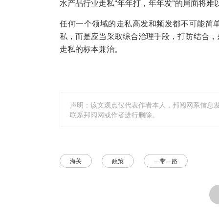
水产品行业走私“年年打，年年发”的局面将难
任何一个领域的走私高发和频发都不可能简单
私，而是应当采取综合治理手段，打防结合，
走私的标本兼治。
声明：该文观点仅代表作者本人，邦阅网系信息
联系邦阅网或作者进行删除。
海关
政策
一带一路