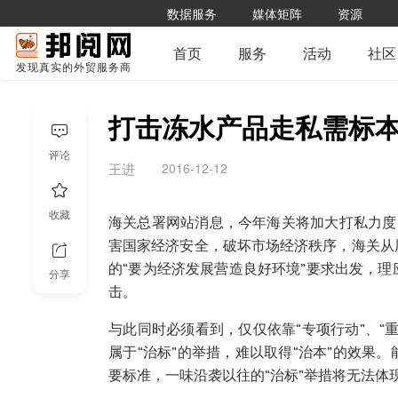
数据服务
媒体矩阵
资源
首页
服务
活动
社区
发现真实的外贸服务商
打击冻水产品走私需标
评论
2016-12-12
王进
收藏
海关总署网站消息，今年海关将加大打私力度，
害国家经济安全，破坏市场经济秩序，海关从
的“要为经济发展营造良好环境”要求出发，理
分享
击。
与此同时必须看到，仅仅依靠“专项行动”、“
属于“治标”的举措，难以取得“治本”的效果
要标准，一味沿袭以往的“治标”举措将无法体