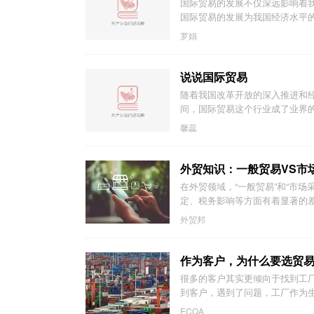
国际贸易的发展不仅深远影响着
国际贸易的发展为我国经济水平的
罗娟
说说国际贸易
随着我国改革开放的深入推进和
间，国际贸易这个行业成了业界的“
馨蕊
外贸知识：一般贸易VS市
在外贸领域，“一般贸易”和“市
定、税务影响等方面有着显著的差
外贸邦
作为客户，为什么要选贸
很多的客户其实更倾向于找到工
到客户，遇到了问题，工厂作为生
ECQA