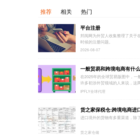
推荐
相关
热门
平台注册
邦阅网为外贸人收集整理了关于
时候的注册问题。
2026-08-07
一般贸易和跨境电商有什么
在2025年的全球贸易版图中，
许多初涉外贸领域的人来说，这两
IPFLY全球代理
货之家保税仓:跨境电商进
进口境外的货物有多重渠道，除
货之家仓储